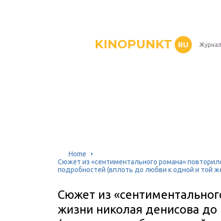
KINOPUNKT
RU
Журнал
Home
Сюжет из «сентиментального романа» повторилс
подробностей (вплоть до любви к одной и той 
Сюжет из «сентиментальног
жизни николая денисова до