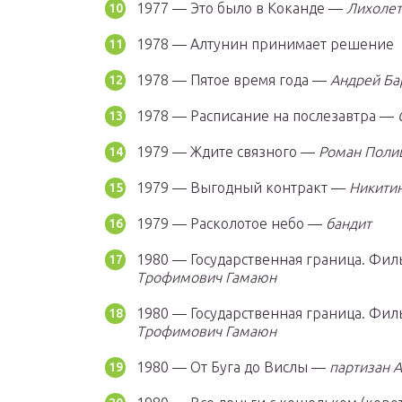
1977 — Это было в Коканде —
Лихолет
1978 — Алтунин принимает решение
1978 — Пятое время года —
Андрей Ба
1978 — Расписание на послезавтра —
1979 — Ждите связного —
Роман Поли
1979 — Выгодный контракт —
Никитин
1979 — Расколотое небо —
бандит
1980 — Государственная граница. Фи
Трофимович Гамаюн
1980 — Государственная граница. Фил
Трофимович Гамаюн
1980 — От Буга до Вислы —
партизан 