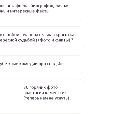
ья астафьева: биография, личная
нь и интересные факты
го робби: очаровательная красотка с
ересной судьбой (+фото и факты) ?
рубежные комедии про свадьбы
30 горячих фото
анастасии каменских
(теперь нам не уснуть)