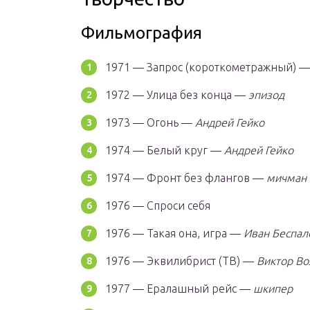
Фильмография
1971 — Запрос (короткометражный) 
1972 — Улица без конца —
эпизод
1973 — Огонь —
Андрей Гейко
1974 — Белый круг —
Андрей Гейко
1974 — Фронт без флангов —
мичман 
1976 — Спроси себя
1976 — Такая она, игра —
Иван Беспал
1976 — Эквилибрист (ТВ) —
Виктор Во
1977 — Ералашный рейс —
шкипер