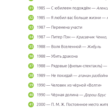
1985 — С юбилеем подождём —
Алекс
1985 — Я любил вас больше жизни —
1987 — Перемена участи
1987 — Питер Пэн —
Красавчик Чекко,
1988 — Воля Вселенной —
Жибуль
1988 — Убить дракона
1988 — Рядовые (фильм-спектакль) —
1989 — Не покидай —
атаман разбойн
1990 — Человек из чёрной «Волги»
1990 — Чёрная долина —
Дорош Брус
2000 — П. М. Ж. Постоянное место жит