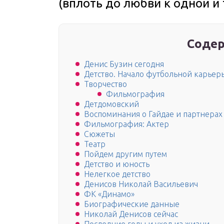
(вплоть до любви к одной и
Содер
Денис Бузин сегодня
Детство. Начало футбольной карьер
Творчество
Фильмография
Детдомовский
Воспоминания о Гайдае и партнерах
Фильмография: Актер
Сюжеты
Театр
Пойдeм другим путeм
Детство и юность
Нелегкое детство
Денисов Николай Васильевич
ФК «Динамо»
Биографические данные
Николай Денисов сейчас