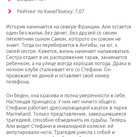
Рейтинг по КиноПоиску: 7,07
История начинается на севере Франции. Али остается
один без жилья, без денег, без друзей со своим
пятилетним сыном Самом, которого он совсем не
знает. Тогда он перебирается в Антибы, на юг, к
своей сестре. Кажется, жизнь начинает налаживаться.
Сестра отдает в их распоряжение гараж, занимается
ребенком, а на улице всегда хорошая погода. Драка в
ночном клубе сталкивает его со Стефани. Он
провожает ее домой и оставляет свой номер
телефона.
Он беден, она красива и полна уверенности в себе.
Настоящая принцесса. У них нет ничего общего.
Стефани работает дрессировщицей касаток в парке
Marineland. Только представление, завершившееся
трагедией, способно объединить их судьбы. Теперь
Али видит Стефани в инвалидной коляске: ей
ампутировали ноги. Трагедия унесла с собой и