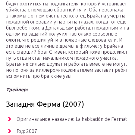
будут охотиться на поджигателя, который устраивает
убийства с помощью обратной тяги. Оба персонажа
знакомы с огнем очень тесно: отец Брайана умер на
пожарной операции у парня на глазах, когда тот еще
был ребенком, а Дональд сам работал пожарным и на
одном из заданий получил настолько серьезные
ожоги, что решил уйти в пожарные следователи. И
это еще не все личные драмы в фильме: у Брайана
есть старший брат Стивен, который тоже продолжил
путь отца и стал начальником пожарного участка.
Братья не сильно дружат и работать вместе не могут,
но погоня за киллером-поджигателем заставит ребят
вспомнить про братские узы.
Трейлер:
Западня Ферма (2007)
Оригинальное название: La habitación de Fermat
Год: 2007