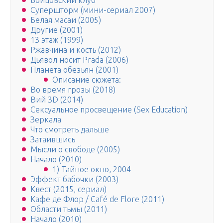
Бойцовский клуб
Супершторм (мини-сериал 2007)
Белая масаи (2005)
Другие (2001)
13 этаж (1999)
Ржавчина и кость (2012)
Дьявол носит Prada (2006)
Планета обезьян (2001)
Описание сюжета:
Во время грозы (2018)
Вий 3D (2014)
Сексуальное просвещение (Sex Education)
Зеркала
Что смотреть дальше
Затаившись
Мысли о свободе (2005)
Начало (2010)
1) Тайное окно, 2004
Эффект бабочки (2003)
Квест (2015, сериал)
Кафе де Флор / Café de Flore (2011)
Области тьмы (2011)
Начало (2010)