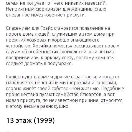
семья не получает от него никаких известий.
Неприятным сюрпризом для женщины стало
внезапное исчезновение прислуги.
Спасением для Грэйс становится появление на
пороге дома людей, служивших в этом доме при
прежних хозяевах и хорошо знающих его
устройство. Хозяйка поместья рассказывает новым
слугам об особенностях своих детей: они весьма
восприимчивы к яркому свету, поэтому комнаты
следует держать в полумраке.
Существуют в доме и другие странности: иногда он
наполняется непонятными шорохами и голосами,
словно живёт своей собственной жизнью. Подобные
происшествия пугают семейство Стюартов, а вот
новая прислуга, по неизвестной причине, относится
к этому весьма равнодушно.
13 этаж (1999)