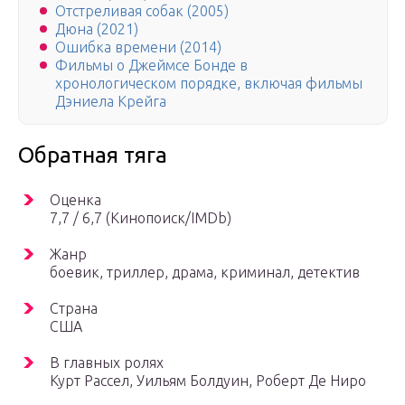
Отстреливая собак (2005)
Дюна (2021)
Ошибка времени (2014)
Фильмы о Джеймсе Бонде в
хронологическом порядке, включая фильмы
Дэниела Крейга
Обратная тяга
Оценка
7,7 / 6,7 (Кинопоиск/IMDb)
Жанр
боевик, триллер, драма, криминал, детектив
Страна
США
В главных ролях
Курт Рассел, Уильям Болдуин, Роберт Де Ниро