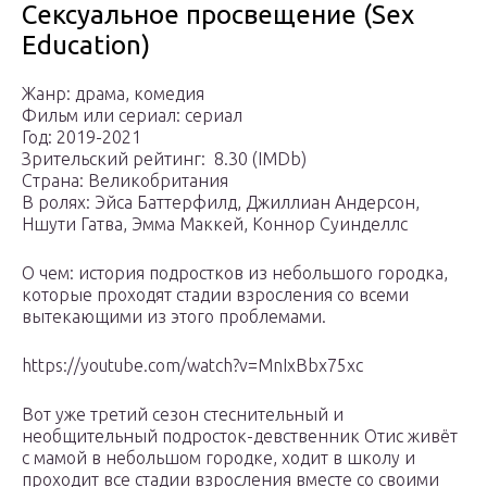
Сексуальное просвещение (Sex
Education)
Жанр: драма, комедия
Фильм или сериал: сериал
Год: 2019-2021
Зрительский рейтинг: ️ 8.30 (IMDb)
Страна: Великобритания
В ролях: Эйса Баттерфилд, Джиллиан Андерсон,
Ншути Гатва, Эмма Маккей, Коннор Суинделлс
О чем: история подростков из небольшого городка,
которые проходят стадии взросления со всеми
вытекающими из этого проблемами.
https://youtube.com/watch?v=MnIxBbx75xc
Вот уже третий сезон стеснительный и
необщительный подросток-девственник Отис живёт
с мамой в небольшом городке, ходит в школу и
проходит все стадии взросления вместе со своими