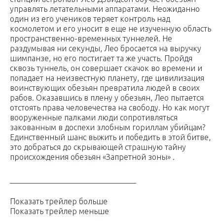
управлять летательными аппаратами. Неожиданно
один из его учеников теряет контроль над
космолетом и его уносит в еще не изученную область
пространственно-временных туннелей. Не
раздумывая ни секунды, Лео бросается на выручку
шимпанзе, но его постигает та же участь. Пройдя
сквозь туннель, он совершает скачок во времени и
попадает на неизвестную планету, где цивилизация
воинствующих обезьян превратила людей в своих
рабов. Оказавшись в плену у обезьян, Лео пытается
отстоять права человечества на свободу. Но как могут
вооруженные палками люди сопротивляться
закованным в доспехи злобным гориллам убийцам?
Единственный шанс выжить и победить в этой битве,
это добраться до скрывающей страшную тайну
происхождения обезьян «Запретной зоны» .
________________________________
Показать трейлер больше
Показать трейлер меньше