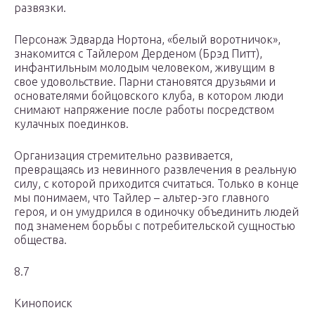
развязки.
Персонаж Эдварда Нортона, «белый воротничок»,
знакомится с Тайлером Дерденом (Брэд Питт),
инфантильным молодым человеком, живущим в
свое удовольствие. Парни становятся друзьями и
основателями бойцовского клуба, в котором люди
снимают напряжение после работы посредством
кулачных поединков.
Организация стремительно развивается,
превращаясь из невинного развлечения в реальную
силу, с которой приходится считаться. Только в конце
мы понимаем, что Тайлер – альтер-эго главного
героя, и он умудрился в одиночку объединить людей
под знаменем борьбы с потребительской сущностью
общества.
8.7
Кинопоиск