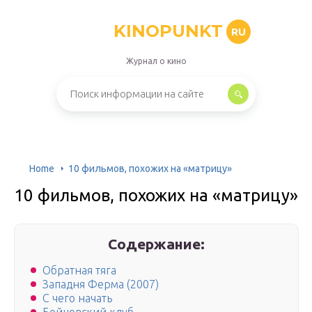
KINOPUNKT
RU
Журнал о кино
Home
10 фильмов, похожих на «матрицу»
10 фильмов, похожих на «матрицу»
Содержание:
Обратная тяга
Западня Ферма (2007)
С чего начать