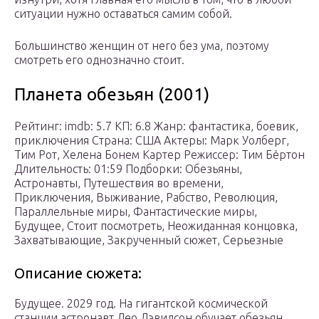
ситуации нужно оставаться самим собой.
Большинство женщин от него без ума, поэтому
смотреть его однозначно стоит.
Планета обезьян (2001)
Рейтинг: imdb: 5.7 КП: 6.8 Жанр: фантастика, боевик,
приключения Страна: США Актеры: Марк Уолберг,
Тим Рот, Хелена Бонем Картер Режиссер: Тим Бёртон
Длительность: 01:59 Подборки: Обезьяны,
Астронавты, Путешествия во времени,
Приключения, Выживание, Рабство, Революция,
Параллельные миры, Фантастические миры,
Будущее, Стоит посмотреть, Неожиданная концовка,
Захватывающие, Закрученный сюжет, Серьезные
Описание сюжета:
Будущее. 2029 год. На гигантской космической
станции астронавт Лео Дэвидсон обучает обезьян