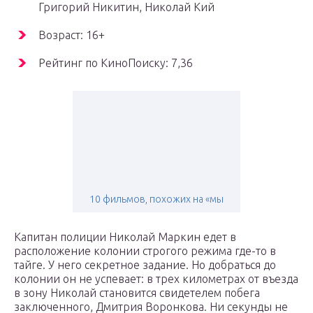
Григорий Никитин, Николай Кий
Возраст: 16+
Рейтинг по КиноПоиску: 7,36
10 фильмов, похожих на «мы
Капитан полиции Николай Маркин едет в
расположение колонии строгого режима где-то в
тайге. У него секретное задание. Но добраться до
колонии он не успевает: в трех километрах от въезда
в зону Николай становится свидетелем побега
заключенного, Дмитрия Воронкова. Ни секунды не