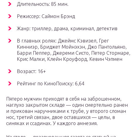
Длительность: 85 мин.
Режиссер: Саймон Брэнд
Жанр: триллер, драма, криминал, детектив
В главных ролях: Джеймс Кэвизел, Грег
Кинниэр, Бриджет Мойнэхэн, Джо Пантольяно,
Барри Пеппер, Джереми Систо, Петер Стормаре,
Крис Малки, Клейн Кроуфорд, Кевин Чэпмен
Возраст: 16+
Рейтинг по КиноПоиску: 6,64
Пятеро мужчин приходят в себя на заброшенном,
наглухо закрытом складе — один смертельно ранен
и прикован наручниками к трубе, у второго сломан
нос, третий связан, двое оставшихся — целы, в
синяках и ссадинах. У каждого амнезия.