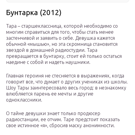
Бунтарка (2012)
Тара – старшеклассница, которой необходимо со
многим справиться для того, чтобы стать менее
застенчивой и заявить о себе. Девушка кажется
обычной «мышью», но эта скромница становится
звездой в домашней радиостудии. Тара
превращается в бунтарку, стоит ей только остаться
наедине с собой и надеть наушники.
Главная героиня не стесняется в выражениях, когда
говорит все, что думает о других учениках из школы.
Шоу Тары заинтересовало весь город: в незнакомку
влюбляется парень ее мечты и другие
одноклассники.
О тайне девушки знает только продюсер
радиостанции, ее отчим. Таре предстоит показать
свое истинное «я», сбросив маску анонимности.