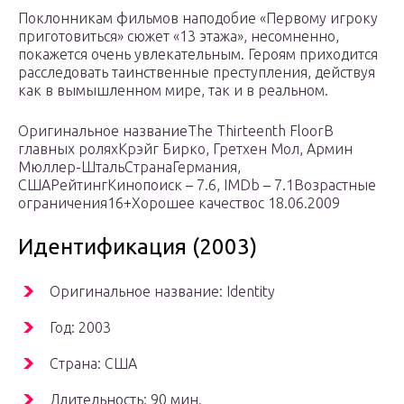
Поклонникам фильмов наподобие «Первому игроку
приготовиться» сюжет «13 этажа», несомненно,
покажется очень увлекательным. Героям приходится
расследовать таинственные преступления, действуя
как в вымышленном мире, так и в реальном.
Оригинальное названиеThe Thirteenth FloorВ
главных роляхКрэйг Бирко, Гретхен Мол, Армин
Мюллер-ШтальСтранаГермания,
СШАРейтингКинопоиск – 7.6, IMDb – 7.1Возрастные
ограничения16+Хорошее качествос 18.06.2009
Идентификация (2003)
Оригинальное название: Identity
Год: 2003
Страна: США
Длительность: 90 мин.