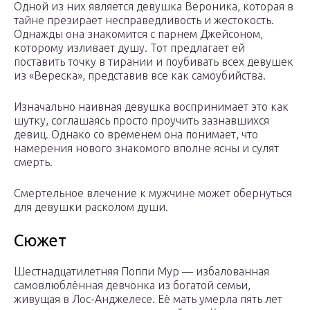
Одной из них является девушка Вероника, которая в
тайне презирает несправедливость и жестокость.
Однажды она знакомится с парнем Джейсоном,
которому изливает душу. Тот предлагает ей
поставить точку в тирании и поубивать всех девушек
из «Вереска», представив все как самоубийства.
Изначально наивная девушка воспринимает это как
шутку, соглашаясь просто проучить зазнавшихся
девиц. Однако со временем она понимает, что
намерения нового знакомого вполне ясны и сулят
смерть.
Смертельное влечение к мужчине может обернуться
для девушки расколом души.
Сюжет
Шестнадцатилетняя Поппи Мур — избалованная
самовлюблённая девчонка из богатой семьи,
живущая в Лос-Анджелесе. Её мать умерла пять лет