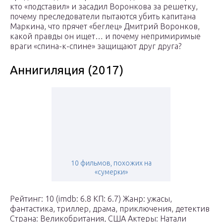
кто «подставил» и засадил Воронкова за решетку,
почему преследователи пытаются убить капитана
Маркина, что прячет «беглец» Дмитрий Воронков,
какой правды он ищет… и почему непримиримые
враги «спина-к-спине» защищают друг друга?
Аннигиляция (2017)
10 фильмов, похожих на
«сумерки»
Рейтинг: 10 (imdb: 6.8 КП: 6.7) Жанр: ужасы,
фантастика, триллер, драма, приключения, детектив
Страна: Великобритания, США Актеры: Натали