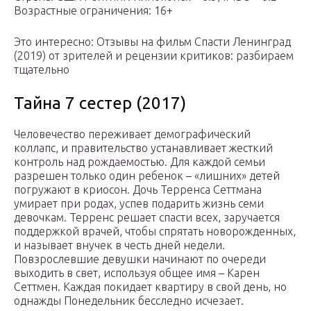
Возрастные ограничения: 16+
Это интересно: Отзывы на фильм Спасти Ленинград
(2019) от зрителей и рецензии критиков: разбираем
тщательно
Тайна 7 сестер (2017)
Человечество переживает демографический
коллапс, и правительство устанавливает жесткий
контроль над рождаемостью. Для каждой семьи
разрешен только один ребенок – «лишних» детей
погружают в криосон. Дочь Терренса Сеттмана
умирает при родах, успев подарить жизнь семи
девочкам. Терренс решает спасти всех, заручается
поддержкой врачей, чтобы спрятать новорожденных,
и называет внучек в честь дней недели.
Повзрослевшие девушки начинают по очереди
выходить в свет, используя общее имя – Карен
Сеттмен. Каждая покидает квартиру в свой день, но
однажды Понедельник бесследно исчезает.