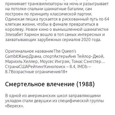
принимает транквилизаторы на ночь и разыгрывает
на потолке спальни шахматные баталии, сам
построен по принципу классической партии.
Одинокая пешка пускается в рискованный путь по 64
клеткам жизни, чтобы в финале превратиться в
королеву. Новое кино о вымышленной шахматистке
Элизабет Хармон вошло в топ самых интересных и
захватывающих зарубежных сериалов 2020 года.
Оригинальное названиеThe Queen’s
GambitЖанрДрама, спортАктерыАня Тейлор-Джой,
Мариэль Хеллер, Моусес Ингрэм, Томас Сэнгстер…
СтранаСШАРейтингКинопоиск – 8.4, IMDb –
8.7Возрастные ограничения18+
Смертельное влечение (1988)
В одной из американских школ заправляющими
укладом стали девушки из специфической группы
«Вереск».