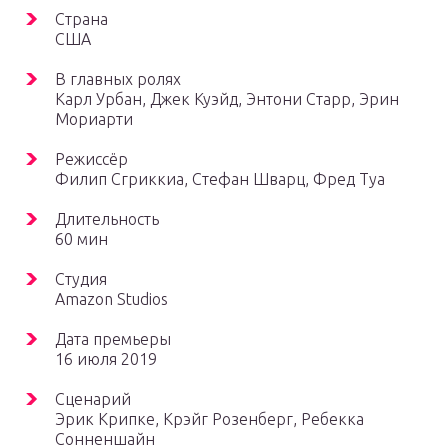
Страна
США
В главных ролях
Карл Урбан, Джек Куэйд, Энтони Старр, Эрин
Мориарти
Режиссёр
Филип Сгриккиа, Стефан Шварц, Фред Туа
Длительность
60 мин
Студия
Amazon Studios
Дата премьеры
16 июля 2019
Сценарий
Эрик Крипке, Крэйг Розенберг, Ребекка
Сонненшайн