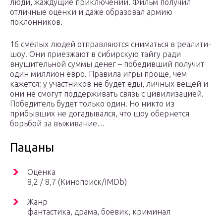
люди, жаждущие приключений. Фильм получил
отличные оценки и даже образовал армию
поклонников.
16 смелых людей отправляются сниматься в реалити-
шоу. Они приезжают в сибирскую тайгу ради
внушительной суммы денег – победивший получит
один миллион евро. Правила игры проще, чем
кажется: у участников не будет еды, личных вещей и
они не смогут поддерживать связь с цивилизацией.
Победитель будет только один. Но никто из
прибывших не догадывался, что шоу обернется
борьбой за выживание…
Пацаны
Оценка
8,2 / 8,7 (Кинопоиск/IMDb)
Жанр
фантастика, драма, боевик, криминал