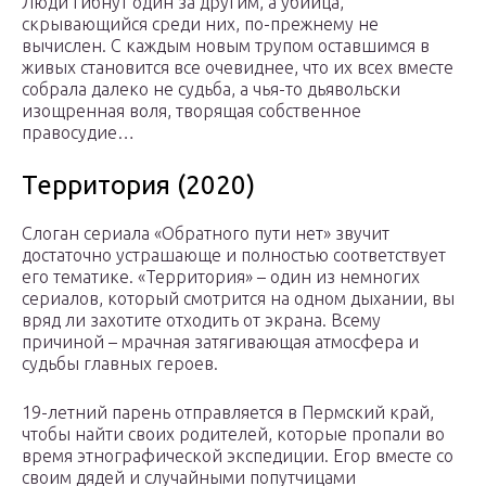
Люди гибнут один за другим, а убийца,
скрывающийся среди них, по-прежнему не
вычислен. С каждым новым трупом оставшимся в
живых становится все очевиднее, что их всех вместе
собрала далеко не судьба, а чья-то дьявольски
изощренная воля, творящая собственное
правосудие…
Территория (2020)
Слоган сериала «Обратного пути нет» звучит
достаточно устрашающе и полностью соответствует
его тематике. «Территория» – один из немногих
сериалов, который смотрится на одном дыхании, вы
вряд ли захотите отходить от экрана. Всему
причиной – мрачная затягивающая атмосфера и
судьбы главных героев.
19-летний парень отправляется в Пермский край,
чтобы найти своих родителей, которые пропали во
время этнографической экспедиции. Егор вместе со
своим дядей и случайными попутчицами