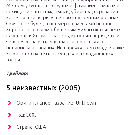
Методы у Бутчера созвучные фамилии — мясные:
похищение, шантаж, пытки, убийства, отрезания
конечностей, взрывчатка во внутренних органах…
Скучно не будет, а вот мерзко местами вполне.
Хорошо, что рядом с бешеным Билли оказывается
плюшевый Хьюи — парень, который верит, что у
человечества есть еще шансы отказаться от
ненависти и насилия. Но парочку сверхлюдей даже
Хьюи готов пустить на суп для изголодавшейся
толпы.
Трейлер:
5 неизвестных (2005)
Оригинальное название: Unknown
Год: 2005
Страна: США