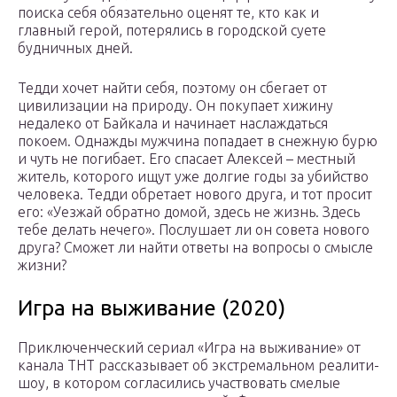
поиска себя обязательно оценят те, кто как и
главный герой, потерялись в городской суете
будничных дней.
Тедди хочет найти себя, поэтому он сбегает от
цивилизации на природу. Он покупает хижину
недалеко от Байкала и начинает наслаждаться
покоем. Однажды мужчина попадает в снежную бурю
и чуть не погибает. Его спасает Алексей – местный
житель, которого ищут уже долгие годы за убийство
человека. Тедди обретает нового друга, и тот просит
его: «Уезжай обратно домой, здесь не жизнь. Здесь
тебе делать нечего». Послушает ли он совета нового
друга? Сможет ли найти ответы на вопросы о смысле
жизни?
Игра на выживание (2020)
Приключенческий сериал «Игра на выживание» от
канала ТНТ рассказывает об экстремальном реалити-
шоу, в котором согласились участвовать смелые