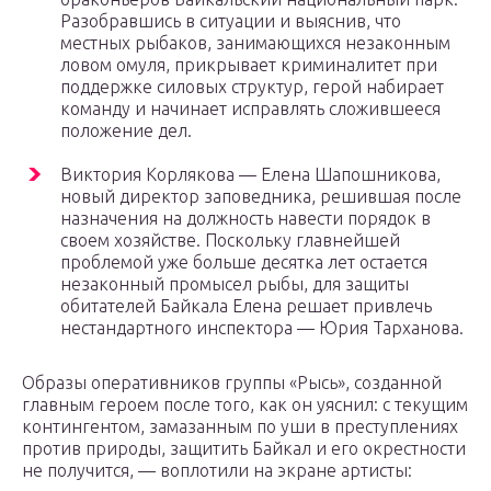
Разобравшись в ситуации и выяснив, что
местных рыбаков, занимающихся незаконным
ловом омуля, прикрывает криминалитет при
поддержке силовых структур, герой набирает
команду и начинает исправлять сложившееся
положение дел.
Виктория Корлякова — Елена Шапошникова,
новый директор заповедника, решившая после
назначения на должность навести порядок в
своем хозяйстве. Поскольку главнейшей
проблемой уже больше десятка лет остается
незаконный промысел рыбы, для защиты
обитателей Байкала Елена решает привлечь
нестандартного инспектора — Юрия Тарханова.
Образы оперативников группы «Рысь», созданной
главным героем после того, как он уяснил: с текущим
контингентом, замазанным по уши в преступлениях
против природы, защитить Байкал и его окрестности
не получится, — воплотили на экране артисты: