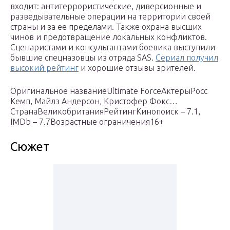
входит: антитеррористические, диверсионные и
разведывательные операции на территории своей
страны и за ее пределами. Также охрана высших
чинов и предотвращение локальных конфликтов.
Сценаристами и консультантами боевика выступили
бывшие спецназовцы из отряда SAS.
Сериал получил
высокий рейтинг
и хорошие отзывы зрителей.
Оригинальное названиеUltimate ForceАктерыРосс
Кемп, Майлз Андерсон, Кристофер Фокс…
СтранаВеликобританияРейтингКинопоиск – 7.1,
IMDb – 7.7Возрастные ограничения16+
Сюжет