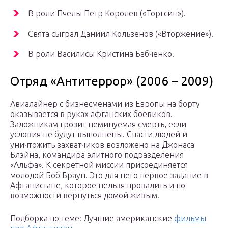
В роли Пчелы Петр Королев («Торгсин»).
Свята сыграл Даниил Кользенов («Вторжение»).
В роли Василисы Кристина Бабченко.
Отряд «Антитеррор» (2006 – 2009)
Авиалайнер с бизнесменами из Европы на борту
оказывается в руках афганских боевиков.
Заложникам грозит неминуемая смерть, если
условия не будут выполнены. Спасти людей и
уничтожить захватчиков возложено на Джонаса
Блэйна, командира элитного подразделения
«Альфа». К секретной миссии присоединяется
молодой Боб Браун. Это для него первое задание в
Афганистане, которое нельзя провалить и по
возможности вернуться домой живым.
Подборка по теме: Лучшие американские
фильмы