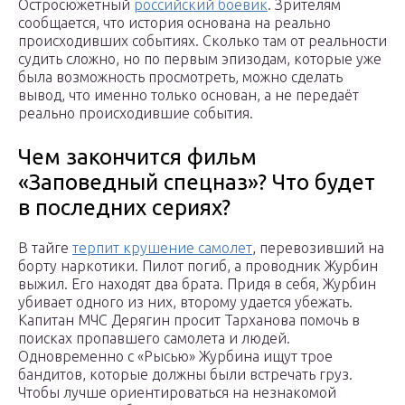
Остросюжетный
российский боевик
. Зрителям
сообщается, что история основана на реально
происходивших событиях. Сколько там от реальности
судить сложно, но по первым эпизодам, которые уже
была возможность просмотреть, можно сделать
вывод, что именно только основан, а не передаёт
реально происходившие события.
Чем закончится фильм
«Заповедный спецназ»? Что будет
в последних сериях?
В тайге
терпит крушение самолет
, перевозивший на
борту наркотики. Пилот погиб, а проводник Журбин
выжил. Его находят два брата. Придя в себя, Журбин
убивает одного из них, второму удается убежать.
Капитан МЧС Дерягин просит Тарханова помочь в
поисках пропавшего самолета и людей.
Одновременно с «Рысью» Журбина ищут трое
бандитов, которые должны были встречать груз.
Чтобы лучше ориентироваться на незнакомой