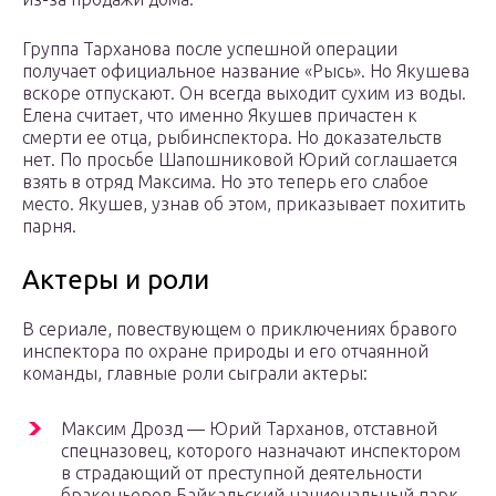
Группа Тарханова после успешной операции
получает официальное название «Рысь». Но Якушева
вскоре отпускают. Он всегда выходит сухим из воды.
Елена считает, что именно Якушев причастен к
смерти ее отца, рыбинспектора. Но доказательств
нет. По просьбе Шапошниковой Юрий соглашается
взять в отряд Максима. Но это теперь его слабое
место. Якушев, узнав об этом, приказывает похитить
парня.
Актеры и роли
В сериале, повествующем о приключениях бравого
инспектора по охране природы и его отчаянной
команды, главные роли сыграли актеры:
Максим Дрозд — Юрий Тарханов, отставной
спецназовец, которого назначают инспектором
в страдающий от преступной деятельности
браконьеров Байкальский национальный парк.