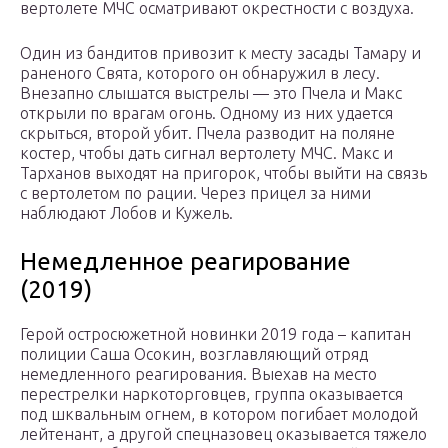
вертолете МЧС осматривают окрестности с воздуха.
Один из бандитов привозит к месту засады Тамару и
раненого Свята, которого он обнаружил в лесу.
Внезапно слышатся выстрелы — это Пчела и Макс
открыли по врагам огонь. Одному из них удается
скрыться, второй убит. Пчела разводит на поляне
костер, чтобы дать сигнал вертолету МЧС. Макс и
Тарханов выходят на пригорок, чтобы выйти на связь
с вертолетом по рации. Через прицел за ними
наблюдают Лобов и Кужель.
Немедленное реагирование
(2019)
Герой остросюжетной новинки 2019 года – капитан
полиции Саша Осокин, возглавляющий отряд
немедленного реагирования. Выехав на место
перестрелки наркоторговцев, группа оказывается
под шквальным огнем, в котором погибает молодой
лейтенант, а другой спецназовец оказывается тяжело