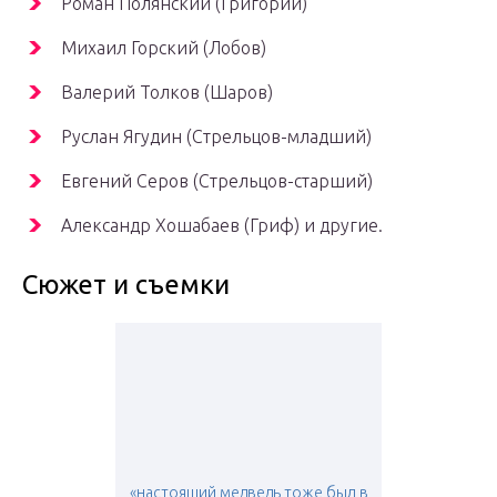
Роман Полянский (Григорий)
Михаил Горский (Лобов)
Валерий Толков (Шаров)
Руслан Ягудин (Стрельцов-младший)
Евгений Серов (Стрельцов-старший)
Александр Хошабаев (Гриф) и другие.
Сюжет и съемки
«настоящий медведь тоже был в