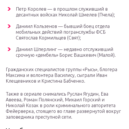
Петр Королев — в прошлом служивший в
десантных войсках Николай Шмелев (Пчела);
Даниил Кользенов — бывший боец отдела
мобильных действий погранслужбы ФСБ
Святослав Кормильцев (Свят);
Даниил Шперлинг — недавно отслуживший
срочную «дембель» Борис Вашкевич (Малой).
Гражданских специалистов группы «Рысь», блогера
Максима и волонтера Василису, сыграли Иван
Клещевников и Кристина Бабченко.
Также в сериале снимались Руслан Ягудин, Ева
Авеева, Роман Полянский, Михаил Горский и
Николай Козак в роли криминального авторитета
Фейерверка, стоящего во главе развернутой вокруг
заповедника преступной сети.