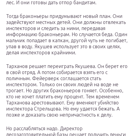
лес. И они готовы дать отпор бандитам.
Тогда браконьеры придумывают новый план. Они
задействуют местных детей. Они должны отвлекать
инспекторов и следить за ними, передавая
информацию браконьерам. Но случается беда. Один
мальчик попадает в капкан, другой чуть не погибает,
упав в воду. Якушев использует это в своих целях,
делая инспекторов крайними.
Тарханов решает переиграть Якушева. Он берет его
в свой отряд. А потом собирается взять его с
поличным. Фейерверк соглашается стать
инспектором. Только он своих людей на воде не
трогает. Но других браконьеров гоняет. Особенно,
кто не хочет платить ему процент. Тем временем
Тарханова арестовывают. Ему вменяют убийство
инспектора Стрельцова. Но ему удается бежать. А
позже и доказать свою непричастность к делу.
Но расслабляться надо. Директор
лесозаготовительной базы решает получить деньги