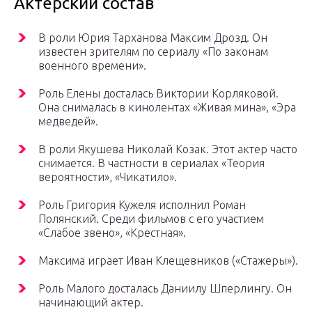
Актерский состав
В роли Юрия Тарханова Максим Дрозд. Он
известен зрителям по сериалу «По законам
военного времени».
Роль Елены досталась Виктории Корляковой.
Она снималась в кинолентах «Живая мина», «Эра
медведей».
В роли Якушева Николай Козак. Этот актер часто
снимается. В частности в сериалах «Теория
вероятности», «Чикатило».
Роль Григория Кужеля исполнил Роман
Полянский. Среди фильмов с его участием
«Слабое звено», «Крестная».
Максима играет Иван Клещевников («Стажеры»).
Роль Малого досталась Даниилу Шперлингу. Он
начинающий актер.