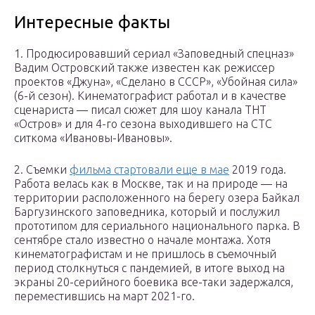
Интересные факты
1. Продюсировавший сериал «Заповедный спецназ»
Вадим Островский также известен как режиссер
проектов «Джуна», «Сделано в СССР», «Убойная сила»
(6-й сезон). Кинематографист работал и в качестве
сценариста — писал сюжет для шоу канала ТНТ
«Остров» и для 4-го сезона выходившего на СТС
ситкома «Ивановы-Ивановы».
2. Съемки
фильма стартовали еще в мае
2019 года.
Работа велась как в Москве, так и на природе — на
территории расположенного на берегу озера Байкал
Баргузинского заповедника, который и послужил
прототипом для сериального национального парка. В
сентябре стало известно о начале монтажа. Хотя
кинематографистам и не пришлось в съемочный
период столкнуться с пандемией, в итоге выход на
экраны 20-серийного боевика все-таки задержался,
переместившись на март 2021-го.