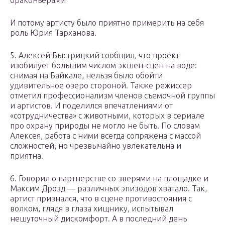
браконьерами
И потому артисту было приятно примерить на себя
роль Юрия Тарханова.
5. Алексей Быстрицкий сообщил, что проект
изобилует большим числом экшен-сцен на воде:
снимая на Байкале, нельзя было обойти
удивительное озеро стороной. Также режиссер
отметил профессионализм членов съемочной группы
и артистов. И поделился впечатлениями от
«сотрудничества» с животными, которых в сериале
про охрану природы не могло не быть. По словам
Алексея, работа с ними всегда сопряжена с массой
сложностей, но чрезвычайно увлекательна и
приятна.
6. Говорил о партнерстве со зверями на площадке и
Максим Дрозд — различных эпизодов хватало. Так,
артист признался, что в сцене противостояния с
волком, глядя в глаза хищнику, испытывал
нешуточный дискомфорт. А в последний день