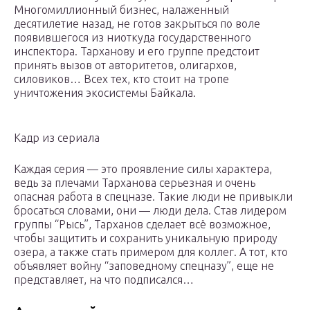
Многомиллионный бизнес, налаженный
десятилетие назад, не готов закрыться по воле
появившегося из ниоткуда государственного
инспектора. Тарханову и его группе предстоит
принять вызов от авторитетов, олигархов,
силовиков… Всех тех, кто стоит на тропе
уничтожения экосистемы Байкала.
Кадр из сериала
Каждая серия — это проявление силы характера,
ведь за плечами Тарханова серьезная и очень
опасная работа в спецназе. Такие люди не привыкли
бросаться словами, они — люди дела. Став лидером
группы “Рысь”, Тарханов сделает всё возможное,
чтобы защитить и сохранить уникальную природу
озера, а также стать примером для коллег. А тот, кто
объявляет войну “заповедному спецназу”, еще не
представляет, на что подписался…