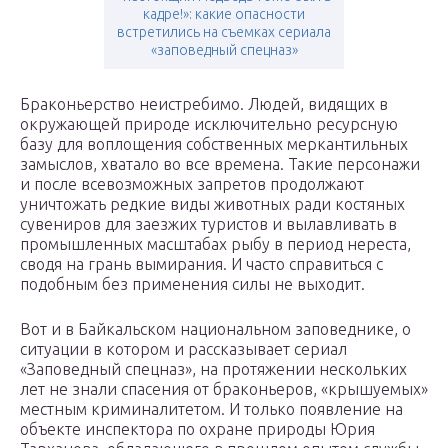
кадре!»: какие опасности
встретились на съемках сериала
«заповедный спецназ»
Браконьерство неистребимо. Людей, видящих в
окружающей природе исключительно ресурсную
базу для воплощения собственных меркантильных
замыслов, хватало во все времена. Такие персонажи
и после всевозможных запретов продолжают
уничтожать редкие виды животных ради костяных
сувениров для заезжих туристов и вылавливать в
промышленных масштабах рыбу в период нереста,
сводя на грань вымирания. И часто справиться с
подобным без применения силы не выходит.
Вот и в Байкальском национальном заповеднике, о
ситуации в котором и рассказывает сериал
«Заповедный спецназ», на протяжении нескольких
лет не знали спасения от браконьеров, «крышуемых»
местным криминалитетом. И только появление на
объекте инспектора по охране природы Юрия