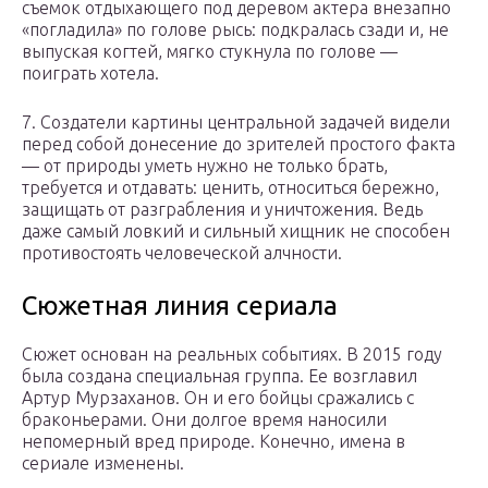
съемок отдыхающего под деревом актера внезапно
«погладила» по голове рысь: подкралась сзади и, не
выпуская когтей, мягко стукнула по голове —
поиграть хотела.
7. Создатели картины центральной задачей видели
перед собой донесение до зрителей простого факта
— от природы уметь нужно не только брать,
требуется и отдавать: ценить, относиться бережно,
защищать от разграбления и уничтожения. Ведь
даже самый ловкий и сильный хищник не способен
противостоять человеческой алчности.
Сюжетная линия сериала
Сюжет основан на реальных событиях. В 2015 году
была создана специальная группа. Ее возглавил
Артур Мурзаханов. Он и его бойцы сражались с
браконьерами. Они долгое время наносили
непомерный вред природе. Конечно, имена в
сериале изменены.