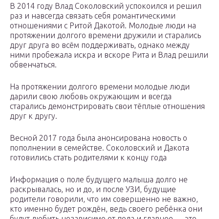
В 2014 году Влад Соколовский успокоился и решил
раз и навсегда связать себя романтическими
отношениями с Ритой Дакотой. Молодые люди на
протяжении долгого времени дружили и старались
друг друга во всём поддерживать, однако между
ними пробежала искра и вскоре Рита и Влад решили
обвенчаться.
На протяжении долгого времени молодые люди
дарили свою любовь окружающим и всегда
старались демонстрировать свои тёплые отношения
друг к другу.
Весной 2017 года была анонсирована новость о
пополнении в семействе. Соколовский и Дакота
готовились стать родителями к концу года
Информация о поле будущего малыша долго не
раскрывалась, но и до, и после УЗИ, будущие
родители говорили, что им совершенно не важно,
кто именно будет рождён, ведь своего ребёнка они
будут любить независимо от пола и главное — это