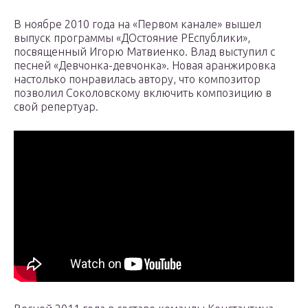
В ноябре 2010 года на «Первом канале» вышел
выпуск программы «ДОстояние РЕспублики»,
посвященный Игорю Матвиенко. Влад выступил с
песней «Девчонка-девчонка». Новая аранжировка
настолько понравилась автору, что композитор
позволил Соколовскому включить композицию в
свой репертуар.