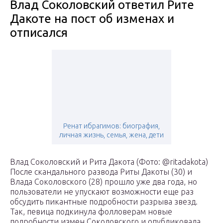
Влад Соколовский ответил Рите
Дакоте на пост об изменах и
отписался
Ренат ибрагимов: биография,
личная жизнь, семья, жена, дети
Влад Соколовский и Рита Дакота (Фото: @ritadakota)
После скандального развода Риты Дакоты (30) и
Влада Соколовского (28) прошло уже два года, но
пользователи не упускают возможности еще раз
обсудить пикантные подробности разрыва звезд.
Так, певица подкинула фолловерам новые
подробности измен Соколовского и опубликовала