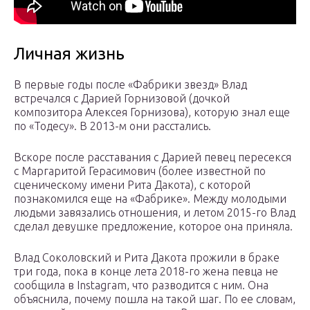
Личная жизнь
В первые годы после «Фабрики звезд» Влад
встречался с Дарией Горнизовой (дочкой
композитора Алексея Горнизова), которую знал еще
по «Тодесу». В 2013-м они расстались.
Вскоре после расставания с Дарией певец пересекся
с Маргаритой Герасимович (более известной по
сценическому имени Рита Дакота), с которой
познакомился еще на «Фабрике». Между молодыми
людьми завязались отношения, и летом 2015-го Влад
сделал девушке предложение, которое она приняла.
Влад Соколовский и Рита Дакота прожили в браке
три года, пока в конце лета 2018-го жена певца не
сообщила в Instagram, что разводится с ним. Она
объяснила, почему пошла на такой шаг. По ее словам,