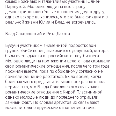
самых красивых и талантливых участниц Юлией
Паршутой. Молодые люди на всю страну
демонстрировали тёплые отношения друг к другу,
однако вскоре выяснилось, что это была фикция и в
реальной жизни Юлия и Влад не встречались.
Влад Соколовский и Рита Дакота
Будучи участником знаменитой подростковой
группы «БиС» певец знакомится с девушкой, которая
была очень далека от российского шоу-бизнеса.
Молодые люди на протяжении целого года скрывали
свои романтические отношения, после чего три года
прожили вместе, пока по обоюдному согласию не
приняли решение расстаться. Было время, когда
большая часть представительниц прекрасного пола
верила в то, что Влада Соколовского связывают
романтические отношения с Кирой Пластининой,
однако молодые люди до последнего отрицали
данный факт. По словам артистов их связывают
исключительно дружеские отношения и точка.