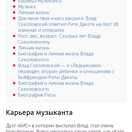
Карьера музыканта
Музыка
Личная жизнь
Для меня твоя книга закрыта: Влад
Соколовский ответил Рите Дакоте на пост об
изменах и отписался
Рост, вес, возраст. Сколько лет Владу
Соколовскому
Личная жизнь
Биография и личная жизнь Влада
Соколовского
Влад Соколовский — о «Ледниковом
периоде», втором ребенке и отношениях с
бойфрендом Риты Дакоты
Биография и личная жизнь Влада
Соколовского
Биография Риты
Карьера музыканта
Дуэт «БИС» в котором выступал Влад, стал очень
популярным. Всего несколько таких хитов, как «Катя,