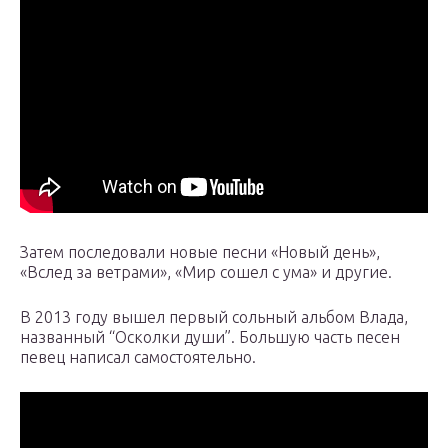
Затем последовали новые песни «Новый день»,
«Вслед за ветрами», «Мир сошел с ума» и другие.
В 2013 году вышел первый сольный альбом Влада,
названный “Осколки души”. Большую часть песен
певец написал самостоятельно.