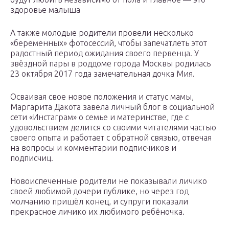
здоровье малыша
А также молодые родители провели несколько
«беременных» фотосессий, чтобы запечатлеть этот
радостный период ожидания своего первенца. У
звёздной пары в роддоме города Москвы родилась
23 октября 2017 года замечательная дочка Мия.
Осваивая свое новое положения и статус мамы,
Маргарита Дакота завела личный блог в социальной
сети «Инстаграм» о семье и материнстве, где с
удовольствием делится со своими читателями частью
своего опыта и работает с обратной связью, отвечая
на вопросы и комментарии подписчиков и
подписчиц.
Новоиспеченные родители не показывали личико
своей любимой дочери публике, но через год
молчанию пришёл конец, и супруги показали
прекрасное личико их любимого ребёночка.