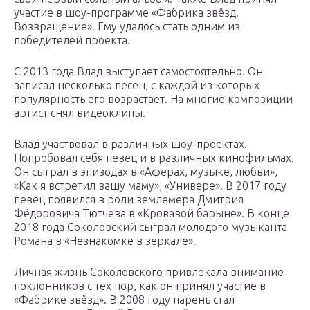
участие в шоу-программе «Фабрика звёзд.
Возвращение». Ему удалось стать одним из
победителей проекта.
С 2013 года Влад выступает самостоятельно. Он
записал несколько песен, с каждой из которых
популярность его возрастает. На многие композиции
артист снял видеоклипы.
Влад участвовал в различных шоу-проектах.
Попробовал себя певец и в различных кинофильмах.
Он сыграл в эпизодах в «Аферах, музыке, любви»,
«Как я встретил вашу маму», «Универе». В 2017 году
певец появился в роли землемера Дмитрия
Фёдоровича Тютчева в «Кровавой барыне». В конце
2018 года Соколовский сыграл молодого музыканта
Романа в «Незнакомке в зеркале».
Личная жизнь Соколовского привлекала внимание
поклонников с тех пор, как он принял участие в
«Фабрике звёзд». В 2008 году парень стал