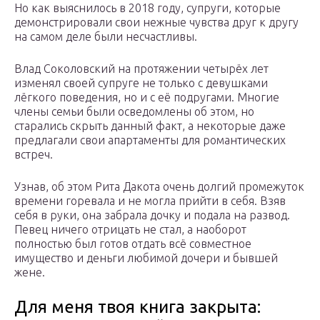
Но как выяснилось в 2018 году, супруги, которые
демонстрировали свои нежные чувства друг к другу
на самом деле были несчастливы.
Влад Соколовский на протяжении четырёх лет
изменял своей супруге не только с девушками
лёгкого поведения, но и с её подругами. Многие
члены семьи были осведомлены об этом, но
старались скрыть данный факт, а некоторые даже
предлагали свои апартаменты для романтических
встреч.
Узнав, об этом Рита Дакота очень долгий промежуток
времени горевала и не могла прийти в себя. Взяв
себя в руки, она забрала дочку и подала на развод.
Певец ничего отрицать не стал, а наоборот
полностью был готов отдать всё совместное
имущество и деньги любимой дочери и бывшей
жене.
Для меня твоя книга закрыта: