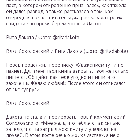
пост, в котором откровенно призналась, как тяжело
ей дался развод, а также рассказала о том, как
очередная поклонница ее мужа рассказала про их
свидание во время беременности Дакоты.
Рита Дакота / Фото: @ritadakota
Влад Соколовский и Рита Дакота (Фото: @ritadakota)
Певец продолжил переписку: «Уважением тут и не
пахнет. Для меня твоя книга закрыта, твоя же только
пишется. Общайся как тебе угодно и пиши, что
захочешь. Желаю любви!» После этого он отписался
от экс-супруги.
Влад Соколовский
Дакота не стала игнорировать новый комментарий
Соколовского: «Мне жаль, что тебя это так сильно
задело, что ты закрыл мою книгу и удалился из
друзей. В этом посте речь о моих чувствах, а не о