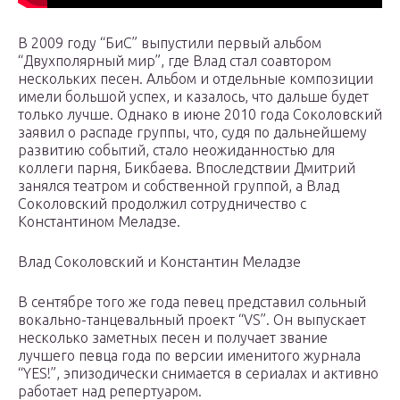
В 2009 году “БиС” выпустили первый альбом
“Двухполярный мир”, где Влад стал соавтором
нескольких песен. Альбом и отдельные композиции
имели большой успех, и казалось, что дальше будет
только лучше. Однако в июне 2010 года Соколовский
заявил о распаде группы, что, судя по дальнейшему
развитию событий, стало неожиданностью для
коллеги парня, Бикбаева. Впоследствии Дмитрий
занялся театром и собственной группой, а Влад
Соколовский продолжил сотрудничество с
Константином Меладзе.
Влад Соколовский и Константин Меладзе
В сентябре того же года певец представил сольный
вокально-танцевальный проект “VS”. Он выпускает
несколько заметных песен и получает звание
лучшего певца года по версии именитого журнала
“YES!”, эпизодически снимается в сериалах и активно
работает над репертуаром.