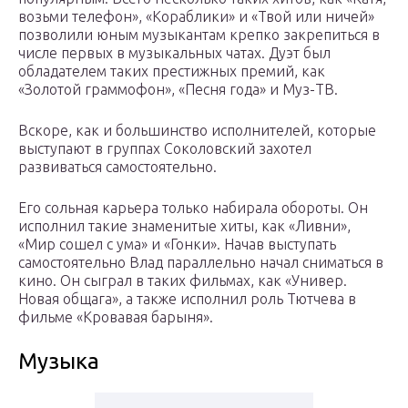
возьми телефон», «Кораблики» и «Твой или ничей»
позволили юным музыкантам крепко закрепиться в
числе первых в музыкальных чатах. Дуэт был
обладателем таких престижных премий, как
«Золотой граммофон», «Песня года» и Муз-ТВ.
Вскоре, как и большинство исполнителей, которые
выступают в группах Соколовский захотел
развиваться самостоятельно.
Его сольная карьера только набирала обороты. Он
исполнил такие знаменитые хиты, как «Ливни»,
«Мир сошел с ума» и «Гонки». Начав выступать
самостоятельно Влад параллельно начал сниматься в
кино. Он сыграл в таких фильмах, как «Универ.
Новая общага», а также исполнил роль Тютчева в
фильме «Кровавая барыня».
Музыка