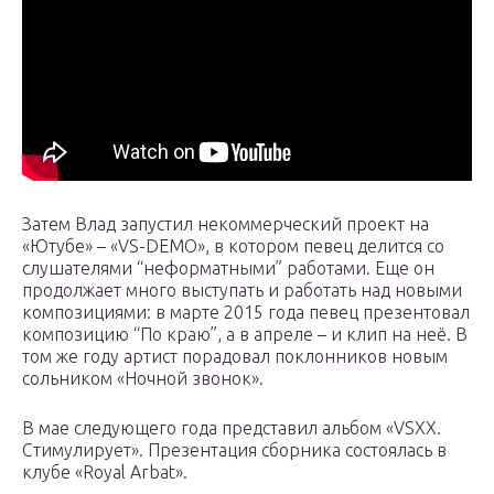
Затем Влад запустил некоммерческий проект на
«Ютубе» – «VS-DEMO», в котором певец делится со
слушателями “неформатными” работами. Еще он
продолжает много выступать и работать над новыми
композициями: в марте 2015 года певец презентовал
композицию “По краю”, а в апреле – и клип на неё. В
том же году артист порадовал поклонников новым
сольником «Ночной звонок».
В мае следующего года представил альбом «VSXX.
Стимулирует». Презентация сборника состоялась в
клубе «Royal Arbat».