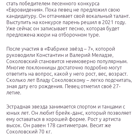
стать победителем песенного конкурса
«Евровидения». Пока певец не предложил свою
кандидатуру. Он оттачивает свой вокальный талант.
Выступить на конкурсе парень решил в 2021 году.
Уже сейчас он записывает песню, которая будет
предложена жюри на отборочном туре.
После участия в «Фабрике звёзд – 7», которой
руководили Константин и Валерий Меладзе,
Соколовский становится неимоверно популярным.
Многие поклонницы достаточно подробно могут
ответить на вопрос, какой у него рост, вес, возраст.
Сколько лет Владу Соколовскому – легко подсчитать,
зная дату его рождения. Певец отметил своё 27-
летие.
Эстрадная звезда занимается спортом и танцами с
юных лет. Он любит брейк-данс, который позволяет
ему оставаться в хорошей форме. Рост у артиста
высок. Он равен 178 сантиметрам. Весит же
Соколовский 70 кг.