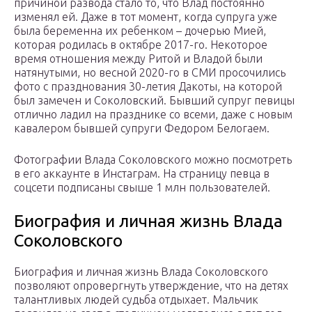
причиной развода стало то, что Влад постоянно
изменял ей. Даже в тот момент, когда супруга уже
была беременна их ребенком – дочерью Мией,
которая родилась в октябре 2017-го. Некоторое
время отношения между Ритой и Владой были
натянутыми, но весной 2020-го в СМИ просочились
фото с празднования 30-летия Дакоты, на которой
был замечен и Соколовский. Бывший супруг певицы
отлично ладил на празднике со всеми, даже с новым
кавалером бывшей супруги Федором Белогаем.
Фотографии Влада Соколовского можно посмотреть
в его аккаунте в Инстаграм. На страницу певца в
соцсети подписаны свыше 1 млн пользователей.
Биография и личная жизнь Влада
Соколовского
Биография и личная жизнь Влада Соколовского
позволяют опровергнуть утверждение, что на детях
талантливых людей судьба отдыхает. Мальчик