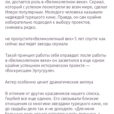
ли, достается роль в «Великолепном веке». Сериал,
который с успехом посмотрели во всем мире, сделал
Илери популярным. Молодого человека называли
надеждой турецкого кино. Правда, он сам крайне
избирательно подходил к выбору проектов,
снимаясь редко.
не пропустите«Великолепный век» 5 лет спустя: как
сейчас выглядят звезды сериала
Такой принцип работы себя оправдал: после работы
в «Великолепном веке» он засветился в еще одном
крайне успешном историческом проекте —
«Воскресшем Эртугруле».
Актер особенно ценит драматические амплуа
В отличие от других красавчиков нашего списка,
Гюрбей все еще одинок. Его связывали близкие
отношения со многими звездами турецкого кино, но
до свадьбы дело так и не доходило. «Для меня
большую роль играет естественность девушки, а