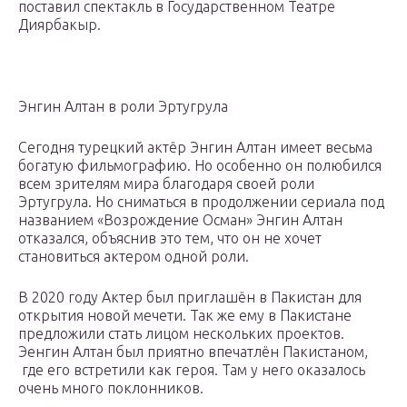
поставил спектакль в Государственном Театре
Диярбакыр.
Энгин Алтан в роли Эртугрула
Сегодня турецкий актёр Энгин Алтан имеет весьма
богатую фильмографию. Но особенно он полюбился
всем зрителям мира благодаря своей роли
Эртугрула. Но сниматься в продолжении сериала под
названием «Возрождение Осман» Энгин Алтан
отказался, объяснив это тем, что он не хочет
становиться актером одной роли.
В 2020 году Актер был приглашён в Пакистан для
открытия новой мечети. Так же ему в Пакистане
предложили стать лицом нескольких проектов.
Эенгин Алтан был приятно впечатлён Пакистаном,
где его встретили как героя. Там у него оказалось
очень много поклонников.