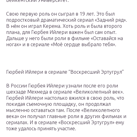
Бейкентский Университет.
Свою первую роль он сыграл в 19 лет. Это был
подростковый драматический сериал «Задний ряд».
В нём он играл Керема. Хоть роль и была второго
плана, для Гюрбея Ийлери важен был сам опыт.
Дальше у него были роли в фильме «Оставайся на
ногах» и в сериале «Моё сердце выбрало тебя».
Гюрбей Ийлери в сериале “Воскресший Эртугрул”
В России Гюрбея Ийлери узнали после его роли
шехзаде Мехмеда в сериале «Великолепный век».
Гюрбей Ийлери настолько вжился в свою роль, что
покидая съемочную площадку, он продолжал
мысленно оставаться там. После «Великолепного
века» он получал главные роли в других фильмах и
сериалах. И в сериале «Воскресший Эртугрул» ему
тоже удалось принять участие.