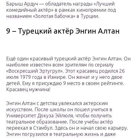
Барыш Ардуч — обладатель награды «Лучший
комедийный актёр» в рамках кинопремии под
названием «Золотая бабочка» в Турции.
9 – Турецкий актёр Энгин Алтан
Ещё один красивый турецкий актёр Энгин Алтан. Он
наиболее известен всем зрителям по сериалу
«Воскресший Эртугрул». Этот красавец родился 26
июля 1979 года в Измире. Он женат и у него двое
детей. Ему я присуждаю 9 место в своем рейтинге.
Красавец мужчина!
Энгин Алтан с детства увлекался актерским
искусством. После школы он пошел учиться в
Университет Докуза Эйлюля, чтобы получить
театральное образование. После учебы актёр
переехал в Стамбул. Здесь он и начал свою карьеру.
Энгин погрузился в театральную жизнь и даже