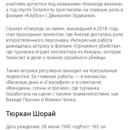
участием артистки под названием «Команда жениха»,
а год спустя Топалоглу пригласили на главную роль в
фильме «Клубок» с Джиханом Эрджаном.
Сериал «Очередь за нами», вышедший в 2018 году,
стал проходным проектом, где Ачелье досталась роль
второстепенного персонажа. Интересная работа
дожидалась актрису в фильме «Орнамент убийства»,
где турчанка играет инспектора из Анкары, которая
помогает в деле о поимке серийного убийцы.
Также актриса регулярно выходит на театральные
подмостки. Ее главные работы — в мюзиклах
«Веселые дни» и «Серсефил» и в спектакле
«Женщины, слоны и прочее», где турчанка
поработала на сцене с такими знаменитостями, как
Вахиде Перчин и Ясемин Чонка.
Тюркан Шорай
Дата рождения: 28 июня 1945 годРост: 165 см