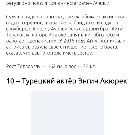
регулярно появляться в «Инстаграме» Ачельи.
Судя по видео в соцсетях, звезда обожает активный
отдых: серфинг, плавание на байдарке и езду на
сноуборде. А еще у Ачельи есть старший брат Айтуг
Топалоглу, который также занят в кинобизнесе и
работает сценаристом. В 2016 году Айтуг женился, и
актриса выразила свое отношение к жене брата,
сказав, что давно хотела иметь сестру.
Рост Топалоглу — 162 см, а вес — 54 кг.
10 – Турецкий актёр Энгин Акюрек