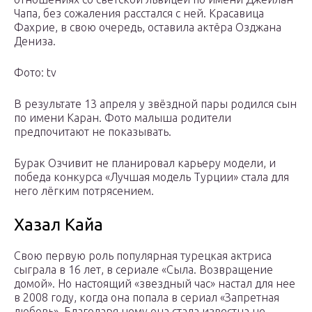
Чапа, без сожаления расстался с ней. Красавица
Фахрие, в свою очередь, оставила актёра Озджана
Дениза.
Фото: tv
В результате 13 апреля у звёздной пары родился сын
по имени Каран. Фото малыша родители
предпочитают не показывать.
Бурак Озчивит не планировал карьеру модели, и
победа конкурса «Лучшая модель Турции» стала для
него лёгким потрясением.
Xазал Кайа
Свою первую роль популярная турецкая актриса
сыграла в 16 лет, в сериале «Сыла. Возвращение
домой». Но настоящий «звездный час» настал для нее
в 2008 году, когда она попала в сериал «Запретная
любовь». Благодаря нему она стала известна не