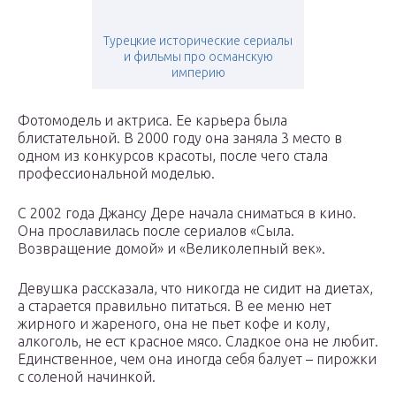
Турецкие исторические сериалы
и фильмы про османскую
империю
Фотомодель и актриса. Ее карьера была
блистательной. В 2000 году она заняла 3 место в
одном из конкурсов красоты, после чего стала
профессиональной моделью.
С 2002 года Джансу Дере начала сниматься в кино.
Она прославилась после сериалов «Сыла.
Возвращение домой» и «Великолепный век».
Девушка рассказала, что никогда не сидит на диетах,
а старается правильно питаться. В ее меню нет
жирного и жареного, она не пьет кофе и колу,
алкоголь, не ест красное мясо. Сладкое она не любит.
Единственное, чем она иногда себя балует – пирожки
с соленой начинкой.