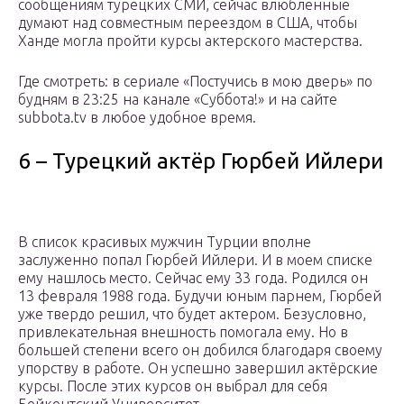
сообщениям турецких СМИ, сейчас влюбленные
думают над совместным переездом в США, чтобы
Ханде могла пройти курсы актерского мастерства.
Где смотреть: в сериале «Постучись в мою дверь» по
будням в 23:25 на канале «Суббота!» и на сайте
subbota.tv в любое удобное время.
6 – Турецкий актёр Гюрбей Ийлери
В список красивых мужчин Турции вполне
заслуженно попал Гюрбей Ийлери. И в моем списке
ему нашлось место. Сейчас ему 33 года. Родился он
13 февраля 1988 года. Будучи юным парнем, Гюрбей
уже твердо решил, что будет актером. Безусловно,
привлекательная внешность помогала ему. Но в
большей степени всего он добился благодаря своему
упорству в работе. Он успешно завершил актёрские
курсы. После этих курсов он выбрал для себя