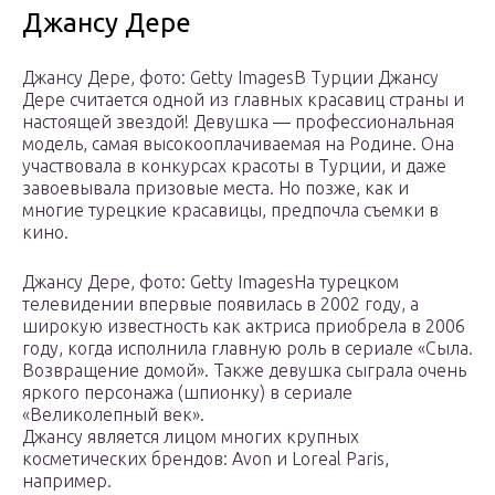
Джансу Дере
Джансу Дере, фото: Getty ImagesВ Турции Джансу
Дере считается одной из главных красавиц страны и
настоящей звездой! Девушка — профессиональная
модель, самая высокооплачиваемая на Родине. Она
участвовала в конкурсах красоты в Турции, и даже
завоевывала призовые места. Но позже, как и
многие турецкие красавицы, предпочла съемки в
кино.
Джансу Дере, фото: Getty ImagesНа турецком
телевидении впервые появилась в 2002 году, а
широкую известность как актриса приобрела в 2006
году, когда исполнила главную роль в сериале «Сыла.
Возвращение домой». Также девушка сыграла очень
яркого персонажа (шпионку) в сериале
«Великолепный век».
Джансу является лицом многих крупных
косметических брендов: Avon и Loreal Paris,
например.