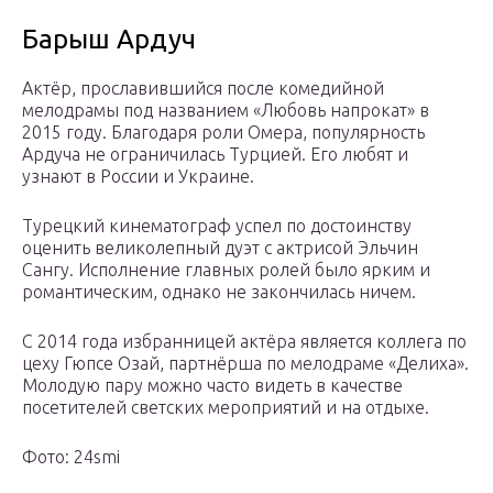
Барыш Ардуч
Актёр, прославившийся после комедийной
мелодрамы под названием «Любовь напрокат» в
2015 году. Благодаря роли Омера, популярность
Ардуча не ограничилась Турцией. Его любят и
узнают в России и Украине.
Турецкий кинематограф успел по достоинству
оценить великолепный дуэт с актрисой Эльчин
Сангу. Исполнение главных ролей было ярким и
романтическим, однако не закончилась ничем.
С 2014 года избранницей актёра является коллега по
цеху Гюпсе Озай, партнёрша по мелодраме «Делиха».
Молодую пару можно часто видеть в качестве
посетителей светских мероприятий и на отдыхе.
Фото: 24smi