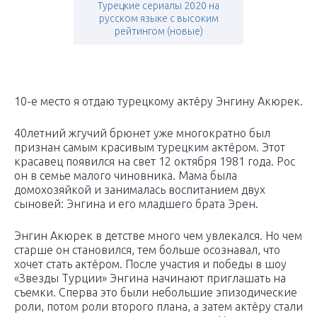
Турецкие сериалы 2020 на
русском языке с высоким
рейтингом (новые)
10-е место я отдаю турецкому актёру Энгину Акюрек.
40летний жгучий брюнет уже многократно был
признан самым красивым турецким актёром. Этот
красавец появился на свет 12 октября 1981 года. Рос
он в семье малого чиновника. Мама была
домохозяйкой и занималась воспитанием двух
сыновей: Энгина и его младшего брата Эрен.
Энгин Акюрек в детстве много чем увлекался. Но чем
старше он становился, тем больше осознавал, что
хочет стать актёром. После участия и победы в шоу
«Звезды Турции» Энгина начинают приглашать на
съемки. Сперва это были небольшие эпизодические
роли, потом роли второго плана, а затем актёру стали