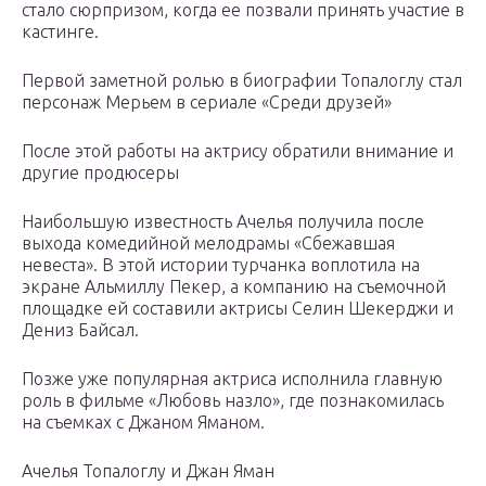
стало сюрпризом, когда ее позвали принять участие в
кастинге.
Первой заметной ролью в биографии Топалоглу стал
персонаж Мерьем в сериале «Среди друзей»
После этой работы на актрису обратили внимание и
другие продюсеры
Наибольшую известность Ачелья получила после
выхода комедийной мелодрамы «Сбежавшая
невеста». В этой истории турчанка воплотила на
экране Альмиллу Пекер, а компанию на съемочной
площадке ей составили актрисы Селин Шекерджи и
Дениз Байсал.
Позже уже популярная актриса исполнила главную
роль в фильме «Любовь назло», где познакомилась
на съемках с Джаном Яманом.
Ачелья Топалоглу и Джан Яман