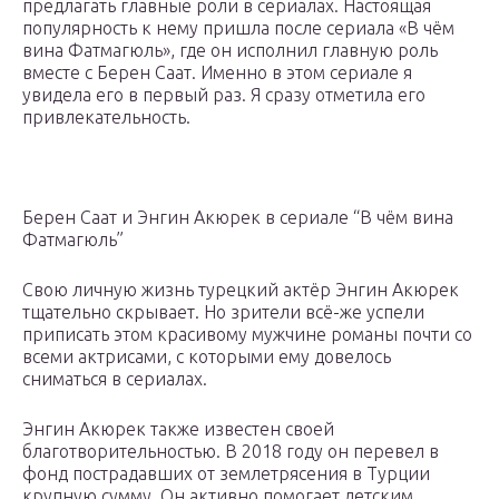
предлагать главные роли в сериалах. Настоящая
популярность к нему пришла после сериала «В чём
вина Фатмагюль», где он исполнил главную роль
вместе с Берен Саат. Именно в этом сериале я
увидела его в первый раз. Я сразу отметила его
привлекательность.
Берен Саат и Энгин Акюрек в сериале “В чём вина
Фатмагюль”
Свою личную жизнь турецкий актёр Энгин Акюрек
тщательно скрывает. Но зрители всё-же успели
приписать этом красивому мужчине романы почти со
всеми актрисами, с которыми ему довелось
сниматься в сериалах.
Энгин Акюрек также известен своей
благотворительностью. В 2018 году он перевел в
фонд пострадавших от землетрясения в Турции
крупную сумму. Он активно помогает детским