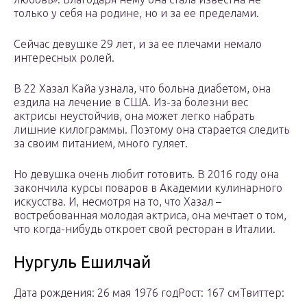
только у себя на родине, но и за ее пределами.
Сейчас девушке 29 лет, и за ее плечами немало
интересных ролей.
В 22 Xазал Кайа узнала, что больна диабетом, она
ездила на лечение в США. Из-за болезни вес
актрисы неустойчив, она может легко набрать
лишние килограммы. Поэтому она старается следить
за своим питанием, много гуляет.
Но девушка очень любит готовить. В 2016 году она
закончила курсы поваров в Академии кулинарного
искусства. И, несмотря на то, что Хазал –
востребованная молодая актриса, она мечтает о том,
что когда-нибудь откроет свой ресторан в Италии.
Нургуль Ешилчай
Дата рождения: 26 мая 1976 годРост: 167 смТвиттер: