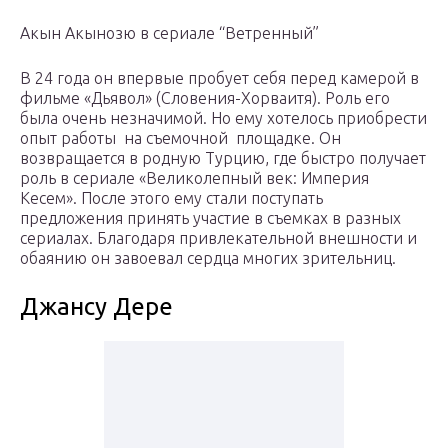
Акын Акынозю в сериале “Ветренный”
В 24 года он впервые пробует себя перед камерой в
фильме «Дьявол» (Словения-Хорваитя). Роль его
была очень незначимой. Но ему хотелось приобрести
опыт работы на съемочной площадке. Он
возвращается в родную Турцию, где быстро получает
роль в сериале «Великолепный век: Империя
Кесем». После этого ему стали поступать
предложения принять участие в съемках в разных
сериалах. Благодаря привлекательной внешности и
обаянию он завоевал сердца многих зрительниц.
Джансу Дере