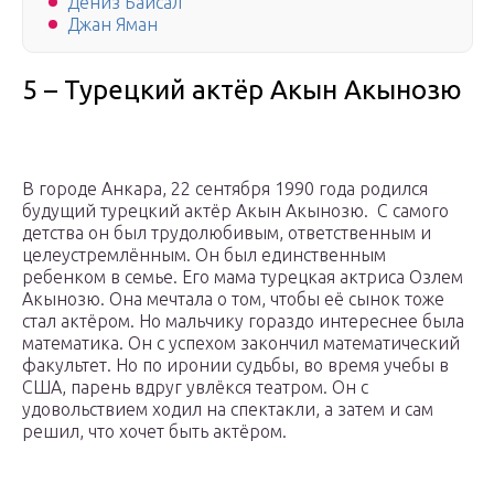
Дениз Байсал
Джан Яман
5 – Турецкий актёр Акын Акынозю
В городе Анкара, 22 сентября 1990 года родился
будущий турецкий актёр Акын Акынозю. С самого
детства он был трудолюбивым, ответственным и
целеустремлённым. Он был единственным
ребенком в семье. Его мама турецкая актриса Озлем
Акынозю. Она мечтала о том, чтобы её сынок тоже
стал актёром. Но мальчику гораздо интереснее была
математика. Он с успехом закончил математический
факультет. Но по иронии судьбы, во время учебы в
США, парень вдруг увлёкся театром. Он с
удовольствием ходил на спектакли, а затем и сам
решил, что хочет быть актёром.