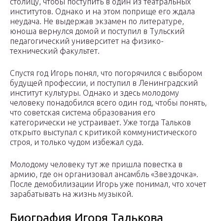
столицу, чтобы поступить в один из театральных
институтов. Однако и на этом поприще его ждала
неудача. Не выдержав экзамен по литературе,
юноша вернулся домой и поступил в Тульский
педагогический университет на физико-
технический факультет.
Спустя год Игорь понял, что погорячился с выбором
будущей профессии, и поступил в Ленинградский
институт культуры. Однако и здесь молодому
человеку понадобился всего один год, чтобы понять,
что советская система образования его
категорически не устраивает. Уже тогда Тальков
открыто выступал с критикой коммунистического
строя, и только чудом избежал суда.
Молодому человеку тут же пришла повестка в
армию, где он организовал ансамбль «Звездочка».
После демобилизации Игорь уже понимал, что хочет
зарабатывать на жизнь музыкой.
Биография Игоря Талькова