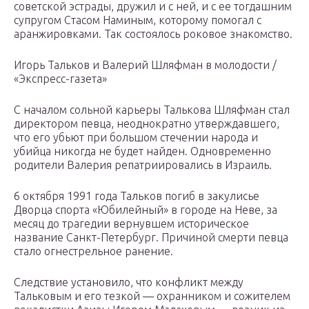
советской эстрады, дружил и с ней, и с ее тогдашним
супругом Стасом Наминым, которому помогал с
аранжировками. Так состоялось роковое знакомство.
Игорь Тальков и Валерий Шляфман в молодости /
«Экспресс-газета»
С началом сольной карьеры Талькова Шляфман стал
директором певца, неоднократно утверждавшего,
что его убьют при большом стечении народа и
убийца никогда не будет найден. Одновременно
родители Валерия репатриировались в Израиль.
6 октября 1991 года Тальков погиб в закулисье
Дворца спорта «Юбилейный» в городе на Неве, за
месяц до трагедии вернувшем историческое
название Санкт-Петербург. Причиной смерти певца
стало огнестрельное ранение.
Следствие установило, что конфликт между
Тальковым и его тезкой — охранником и сожителем