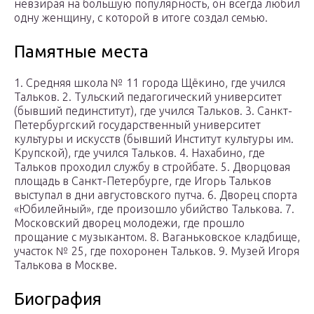
невзирая на большую популярность, он всегда любил
одну женщину, с которой в итоге создал семью.
Памятные места
1. Средняя школа № 11 города Щёкино, где учился
Тальков. 2. Тульский педагогический университет
(бывший пединститут), где учился Тальков. 3. Санкт-
Петербургский государственный университет
культуры и искусств (бывший Институт культуры им.
Крупской), где учился Тальков. 4. Нахабино, где
Тальков проходил службу в стройбате. 5. Дворцовая
площадь в Санкт-Петербурге, где Игорь Тальков
выступал в дни августовского путча. 6. Дворец спорта
«Юбилейный», где произошло убийство Талькова. 7.
Московский дворец молодежи, где прошло
прощание с музыкантом. 8. Ваганьковское кладбище,
участок № 25, где похоронен Тальков. 9. Музей Игоря
Талькова в Москве.
Биография