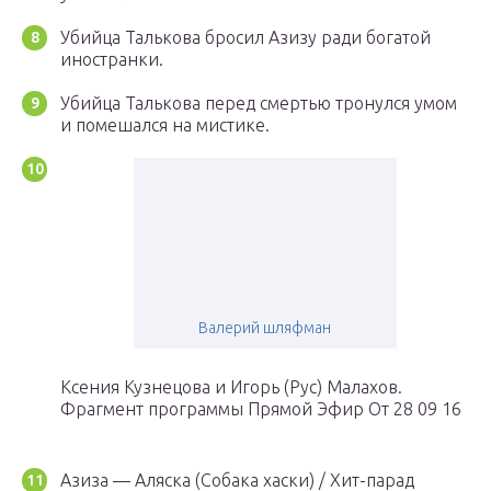
Убийца Талькова бросил Азизу ради богатой
иностранки.
Убийца Талькова перед смертью тронулся умом
и помешался на мистике.
Валерий шляфман
Ксения Кузнецова и Игорь (Рус) Малахов.
Фрагмент программы Прямой Эфир От 28 09 16
Азиза — Аляска (Собака хаски) / Хит-парад