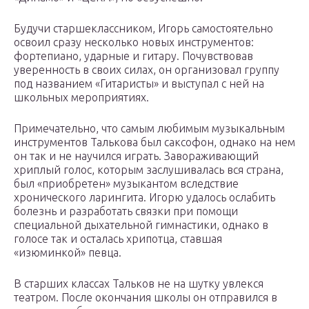
Будучи старшеклассником, Игорь самостоятельно
освоил сразу несколько новых инструментов:
фортепиано, ударные и гитару. Почувствовав
уверенность в своих силах, он организовал группу
под названием «Гитаристы» и выступал с ней на
школьных мероприятиях.
Примечательно, что самым любимым музыкальным
инструментов Талькова был саксофон, однако на нем
он так и не научился играть. Завораживающий
хриплый голос, которым заслушивалась вся страна,
был «приобретен» музыкантом вследствие
хронического ларингита. Игорю удалось ослабить
болезнь и разработать связки при помощи
специальной дыхательной гимнастики, однако в
голосе так и осталась хрипотца, ставшая
«изюминкой» певца.
В старших классах Тальков не на шутку увлекся
театром. После окончания школы он отправился в