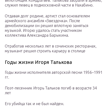
велогонщик Кондратьев. Талькова забрали в армию,
служил певец в подмосковной части в Нахабино.
Отдавая долг родине, артист стал основателем
армейского ансамбля «Звездочка». После
демобилизации он решил вплотную заняться
музыкой. Игорю удалось стать участником
коллектива Александра Барыкина.
Отработав несколько лет в сочинских ресторанах,
музыкант решил строить карьеру в столице
Годы жизни Игоря Талькова
Годы жизни исполнителя авторской песни 1956–1991
гг.
Поэт-песенник Игорь Тальков погиб в возрасте 34
лет
Его убийца так и не был найден.