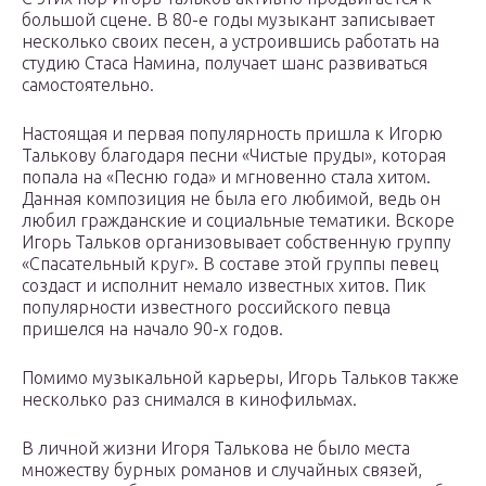
большой сцене. В 80-е годы музыкант записывает
несколько своих песен, а устроившись работать на
студию Стаса Намина, получает шанс развиваться
самостоятельно.
Настоящая и первая популярность пришла к Игорю
Талькову благодаря песни «Чистые пруды», которая
попала на «Песню года» и мгновенно стала хитом.
Данная композиция не была его любимой, ведь он
любил гражданские и социальные тематики. Вскоре
Игорь Тальков организовывает собственную группу
«Спасательный круг». В составе этой группы певец
создаст и исполнит немало известных хитов. Пик
популярности известного российского певца
пришелся на начало 90-х годов.
Помимо музыкальной карьеры, Игорь Тальков также
несколько раз снимался в кинофильмах.
В личной жизни Игоря Талькова не было места
множеству бурных романов и случайных связей,