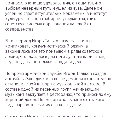
приносило юноше удовольствия, он ощутил, что
выбрал неверный путь и ушел из вуза. Далее он
успешно сдает вступительные экзамены в институт
культуры, но снова забирает документы, считая
советскую систему образования далекой от
совершенства.
В тот период Игорь Тальков взялся активно
критиковать коммунистический режим, а
закончилось все это призывом в ряды советской
армии, что оказалось для него лучшим вариантом,
ведь тогда на него даже заводили дело.
Во время армейской службы Игорь Тальков создал
ансамбль «Звездочка», а после дембеля окончательно
остановил свой выбор на музыкальной карьере. В
составе одной из песенных групп начинающий
музыкант выступает в ресторанах, что приносило ему
хороший доход. Позже, он отказывается от такого
вида заработка, считая его постыдным.
С этих пор Игорь Тальков активно продвигается к