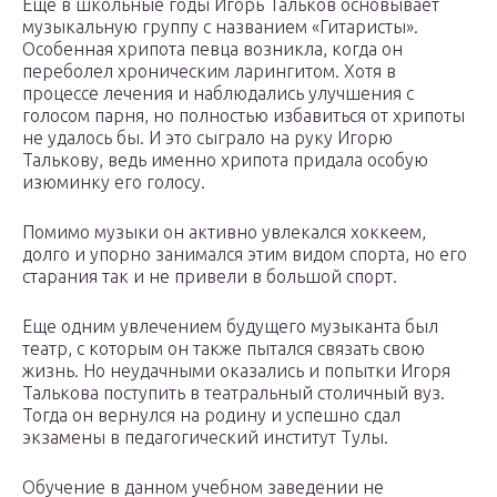
Еще в школьные годы Игорь Тальков основывает
музыкальную группу с названием «Гитаристы».
Особенная хрипота певца возникла, когда он
переболел хроническим ларингитом. Хотя в
процессе лечения и наблюдались улучшения с
голосом парня, но полностью избавиться от хрипоты
не удалось бы. И это сыграло на руку Игорю
Талькову, ведь именно хрипота придала особую
изюминку его голосу.
Помимо музыки он активно увлекался хоккеем,
долго и упорно занимался этим видом спорта, но его
старания так и не привели в большой спорт.
Еще одним увлечением будущего музыканта был
театр, с которым он также пытался связать свою
жизнь. Но неудачными оказались и попытки Игоря
Талькова поступить в театральный столичный вуз.
Тогда он вернулся на родину и успешно сдал
экзамены в педагогический институт Тулы.
Обучение в данном учебном заведении не