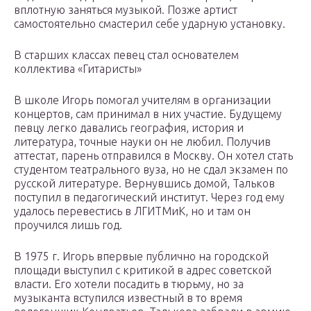
вплотную заняться музыкой. Позже артист
самостоятельно смастерил себе ударную установку.
В старших классах певец стал основателем
коллектива «Гитаристы»
В школе Игорь помогал учителям в организации
концертов, сам принимал в них участие. Будущему
певцу легко давались география, история и
литература, точные науки он не любил. Получив
аттестат, парень отправился в Москву. Он хотел стать
студентом театрального вуза, но не сдал экзамен по
русской литературе. Вернувшись домой, Тальков
поступил в педагогический институт. Через год ему
удалось перевестись в ЛГИТМиК, но и там он
проучился лишь год.
В 1975 г. Игорь впервые публично на городской
площади выступил с критикой в адрес советской
власти. Его хотели посадить в тюрьму, но за
музыканта вступился известный в то время