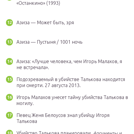
«Останкино» (1993)
Азиза — Может быть, зря
Азиза — Пустыня / 1001 ночь
Азиза: «Лучше человека, чем Игорь Малахов, я
не встречала».
Подозреваемый в убийстве Талькова находится
при смерти. 27 августа 2013.
Игорь Малахов унесет тайну убийства Талькова в
могилу.
Певец Женя Белоусов знал убийцу Игоря
Талькова
Убийство Талькова планировали,
Аргументы и