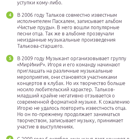
уступки кому-либо.
В 2006 году Тальков совместно известным
исполнителем Паскалем, записывает альбом
«Чистые пруды». В него вошли популярные
песни отца. Так же в альбоме прозвучали
неизданные музыкальные произведения
Талькова-старшего.
В 2009 году Музыкант организовывает группу
«МирИмиР». Игоря и его команду начинают
приглашать на различные музыкальные
мероприятия, они становятся участниками
концертов в клубах. Но их творчество больше
носило любительский характер. Тальков-
младший крайне негативно отзывается о
современной форматной музыке. К сожалению
Игорю не удалось повторить известность отца.
Но он по-прежнему продолжает заниматься
творчеством, записывает музыку, принимает
участие в выступлениях.