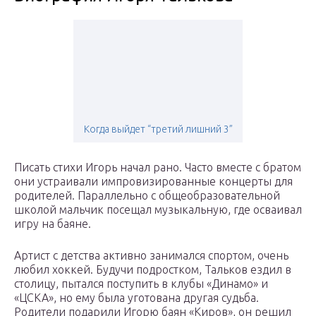
Когда выйдет “третий лишний 3”
Писать стихи Игорь начал рано. Часто вместе с братом
они устраивали импровизированные концерты для
родителей. Параллельно с общеобразовательной
школой мальчик посещал музыкальную, где осваивал
игру на баяне.
Артист с детства активно занимался спортом, очень
любил хоккей. Будучи подростком, Тальков ездил в
столицу, пытался поступить в клубы «Динамо» и
«ЦСКА», но ему была уготована другая судьба.
Родители подарили Игорю баян «Киров», он решил