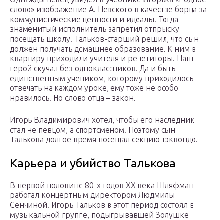
слово» изображение А. Невского в качестве борца за
коммунистические ценности и идеалы. Тогда
знаменитый исполнитель запретил отпрыску
посещать школу. Тальков-старший решил, что сын
должен получать домашнее образование. К ним в
квартиру приходили учителя и репетиторы. Наш
герой скучал без одноклассников. Да и быть
единственным учеником, которому приходилось
отвечать на каждом уроке, ему тоже не особо
нравилось. Но слово отца – закон.
Игорь Владимирович хотел, чтобы его наследник
стал не певцом, а спортсменом. Поэтому сын
Талькова долгое время посещал секцию тэквондо.
Карьера и убийство Талькова
В первой половине 80-х годов XX века Шляфман
работал концертным директором Людмилы
Сенчиной. Игорь Тальков в этот период состоял в
музыкальной группе, подыгрывавшей Золушке