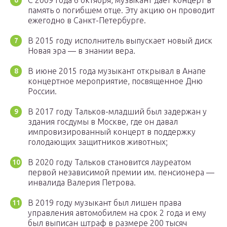
С 2009 года 6 октября, музыкант дает концерт в
память о погибшем отце. Эту акцию он проводит
ежегодно в Санкт-Петербурге.
В 2015 году исполнитель выпускает новый диск
Новая эра — в знании вера.
В июне 2015 года музыкант открывал в Анапе
концертное мероприятие, посвященное Дню
России.
В 2017 году Тальков-младший был задержан у
здания госдумы в Москве, где он давал
импровизированный концерт в поддержку
голодающих защитников животных;
В 2020 году Тальков становится лауреатом
первой независимой премии им. пенсионера —
инвалида Валерия Петрова.
В 2019 году музыкант был лишен права
управления автомобилем на срок 2 года и ему
был выписан штраф в размере 200 тысяч