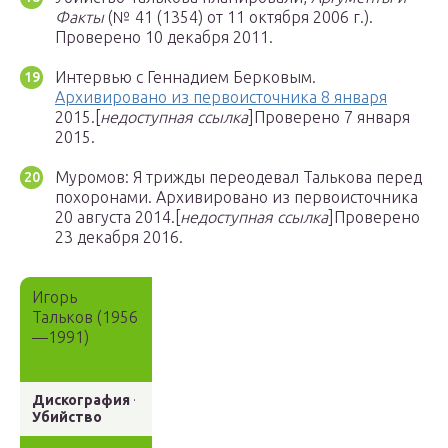
Факты
(№ 41 (1354) от 11 октября 2006 г.).
Проверено 10 декабря 2011.
Интервью с Геннадием Берковым.
Архивировано из первоисточника 8 января
2015.
[
недоступная ссылка
]
Проверено 7 января
2015.
Муромов: Я трижды переодевал Талькова перед
похоронами.
Архивировано из первоисточника
20 августа 2014.
[
недоступная ссылка
]
Проверено
23 декабря 2016.
Игорь
Тальков (1956
—1991)
Дискография
·
Убийство