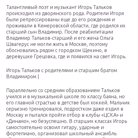
Талантливый поэт и музыкант Игорь Тальков
происходил из дворянского рода. Родители Игоря
были репрессированы еще до его рождения и
проживали в Кемеровской области, где родился их
старший сын Владимир. После реабилитации
Владимир Тальков-старший и его жена Ольга
Швагерус не могли жить в Москве, поэтому
обосновались рядом с городком Щекино, в
деревушке Грецовка, где и появился на свет Игорь.
Игорь Тальков с родителями и старшим братом
Владимиром |
Параллельно со средним образованием Тальков
учился и в музыкальной школе по классу баяна, но
его главной страстью в детстве был хоккей. Мальчик
серьезно тренировался, подростком даже ездил в
Москву и пытался пройти отбор в клубы «ЦСКА» и
«Динамо», но безуспешно. В старших классах Игорь
самостоятельно освоил гитару, ударные и
фортепиано, организовал школьный ансамбль