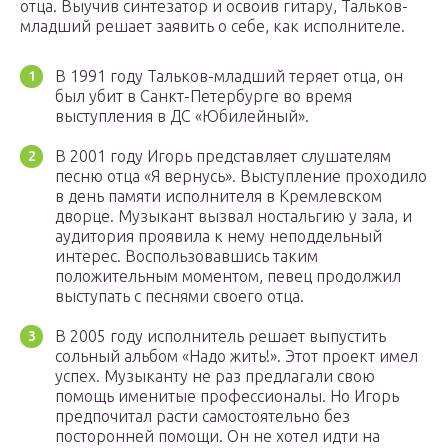
отца. Выучив синтезатор и освоив гитару, Тальков-
младший решает заявить о себе, как исполнителе.
В 1991 году Тальков-младший теряет отца, он
был убит в Санкт-Петербурге во время
выступления в ДС «Юбилейный».
В 2001 году Игорь представляет слушателям
песню отца «Я вернусь». Выступление проходило
в день памяти исполнителя в Кремлевском
дворце. Музыкант вызвал ностальгию у зала, и
аудитория проявила к нему неподдельный
интерес. Воспользовавшись таким
положительным моментом, певец продолжил
выступать с песнями своего отца.
В 2005 году исполнитель решает выпустить
сольный альбом «Надо жить!». Этот проект имел
успех. Музыканту не раз предлагали свою
помощь именитые профессионалы. Но Игорь
предпочитал расти самостоятельно без
посторонней помощи. Он не хотел идти на