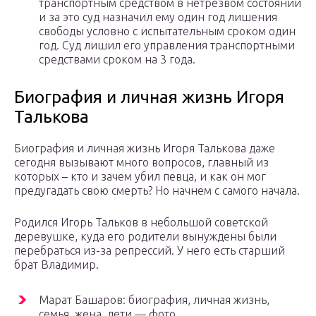
транспортным средством в нетрезвом состоянии
и за это суд назначил ему один год лишения
свободы условно с испытательным сроком один
год. Суд лишил его управления транспортными
средствами сроком на 3 года.
Биография и личная жизнь Игоря
Талькова
Биография и личная жизнь Игоря Талькова даже
сегодня вызывают много вопросов, главный из
которых – кто и зачем убил певца, и как он мог
предугадать свою смерть? Но начнем с самого начала.
Родился Игорь Тальков в небольшой советской
деревушке, куда его родители вынуждены были
перебраться из-за репрессий. У него есть старший
брат Владимир.
Марат Башаров: биография, личная жизнь,
семья, жена, дети — фото