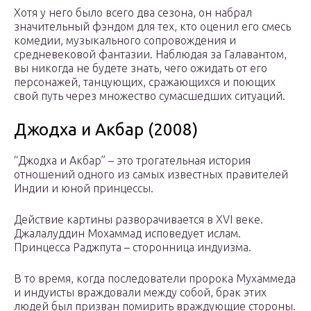
Хотя у него было всего два сезона, он набрал
значительный фэндом для тех, кто оценил его смесь
комедии, музыкального сопровождения и
средневековой фантазии. Наблюдая за Галавантом,
вы никогда не будете знать, чего ожидать от его
персонажей, танцующих, сражающихся и поющих
свой путь через множество сумасшедших ситуаций.
Джодха и Акбар (2008)
“Джодха и Акбар” – это трогательная история
отношений одного из самых известных правителей
Индии и юной принцессы.
Действие картины разворачивается в XVI веке.
Джалалуддин Мохаммад исповедует ислам.
Принцесса Раджпута – сторонница индуизма.
В то время, когда последователи пророка Мухаммеда
и индуисты враждовали между собой, брак этих
людей был призван помирить враждующие стороны.