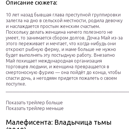
Описание сюжета:
10 лет назад бывшая глава преступной группировки
залегла на дно в сельской местности, родила девочку
и наслаждается простым женским счастьем.
Поскольку делать женщина ничего полезного не
умеет, то занимается сбором долгов. Дочка Май из-за
этого переживает и мечтает, что когда-нибудь они
откроют рыбную ферму, и маме больше не нужно
будет выполнять эту постыдную работу. Внезапно
Май похищает международная организация
торговцев людьми, и женщина превращается в
смертоносную фурию — она пойдёт до конца, чтобы
спасти дочь, а негодяям придется пожалеть о своем
поступке.
_____________________________________________________
Показать трейлер больше
Показать трейлер меньше
Малефисента: Владычица тьмы