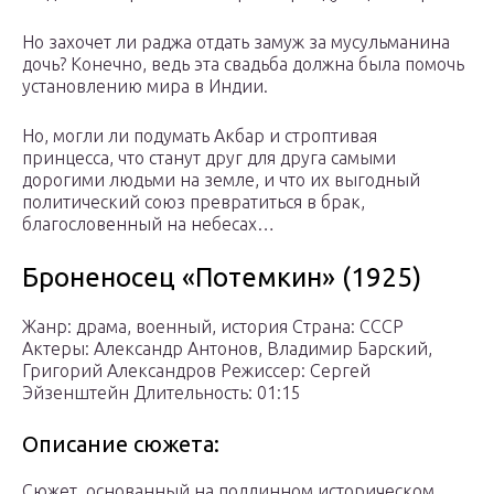
Но захочет ли раджа отдать замуж за мусульманина
дочь? Конечно, ведь эта свадьба должна была помочь
установлению мира в Индии.
Но, могли ли подумать Акбар и строптивая
принцесса, что станут друг для друга самыми
дорогими людьми на земле, и что их выгодный
политический союз превратиться в брак,
благословенный на небесах…
Броненосец «Потемкин» (1925)
Жанр: драма, военный, история Страна: СССР
Актеры: Александр Антонов, Владимир Барский,
Григорий Александров Режиссер: Сергей
Эйзенштейн Длительность: 01:15
Описание сюжета:
Сюжет, основанный на подлинном историческом