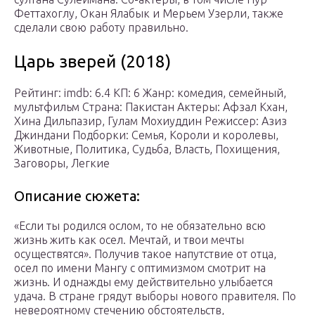
Феттахоглу, Окан Ялабык и Мерьем Узерли, также
сделали свою работу правильно.
Царь зверей (2018)
Рейтинг: imdb: 6.4 КП: 6 Жанр: комедия, семейный,
мультфильм Страна: Пакистан Актеры: Афзал Кхан,
Хина Дильпазир, Гулам Мохиуддин Режиссер: Азиз
Джиндани Подборки: Семья, Короли и королевы,
Животные, Политика, Судьба, Власть, Похищения,
Заговоры, Легкие
Описание сюжета:
«Если ты родился ослом, то не обязательно всю
жизнь жить как осел. Мечтай, и твои мечты
осуществятся». Получив такое напутствие от отца,
осел по имени Мангу с оптимизмом смотрит на
жизнь. И однажды ему действительно улыбается
удача. В стране грядут выборы нового правителя. По
невероятному стечению обстоятельств,