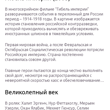
В многосерийном фильме “Гибель империи”
разворачиваются события в переломный для России
период – 1914-1918 годы. В картине изображается
история становления российской контрразведки,
которой приходилось вычислять и обезвреживать
иностранных шпионов в тяжелейших условиях.
Первая мировая война, а после Февральская и
Октябрьская Социалистическая революции потрясли
Российскую империю. Страна постепенно
становилась совсем другой.
Главные герои пытаются до конца честно выполнять
свой долг, несмотря на распространяющийся с
невероятной скоростью хаос и обесчеловечивание…
Великолепный век
В ролях: Халит Эргенч, Нур Феттахоглу, Мерьем
Узерли, Окан Ялабик, Мехмет Гюнсур, Селим