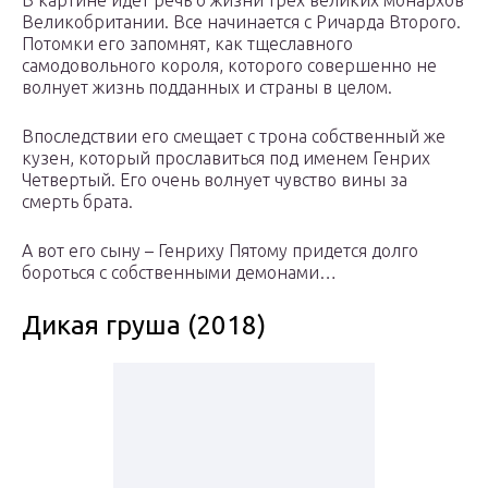
В картине идет речь о жизни трех великих монархов
Великобритании. Все начинается с Ричарда Второго.
Потомки его запомнят, как тщеславного
самодовольного короля, которого совершенно не
волнует жизнь подданных и страны в целом.
Впоследствии его смещает с трона собственный же
кузен, который прославиться под именем Генрих
Четвертый. Его очень волнует чувство вины за
смерть брата.
А вот его сыну – Генриху Пятому придется долго
бороться с собственными демонами…
Дикая груша (2018)