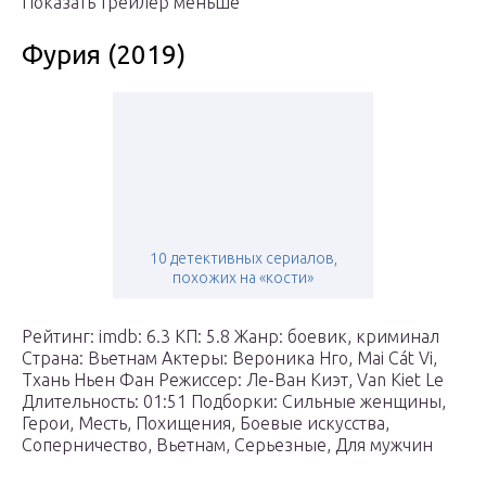
Показать трейлер меньше
Фурия (2019)
10 детективных сериалов,
похожих на «кости»
Рейтинг: imdb: 6.3 КП: 5.8 Жанр: боевик, криминал
Страна: Вьетнам Актеры: Вероника Нго, Mai Cát Vi,
Тхань Ньен Фан Режиссер: Ле-Ван Киэт, Van Kiet Le
Длительность: 01:51 Подборки: Сильные женщины,
Герои, Месть, Похищения, Боевые искусства,
Соперничество, Вьетнам, Серьезные, Для мужчин