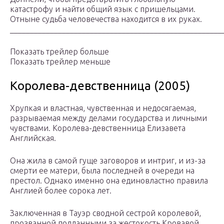
катастрофу и найти общий язык с пришельцами.
Отныне судьба человечества находится в их руках.
_____________________________________________________
Показать трейлер больше
Показать трейлер меньше
Королева-девственница (2005)
Хрупкая и властная, чувственная и недосягаемая,
разрываемая между делами государства и личными
чувствами. Королева-девственница Елизавета
Английская.
Она жила в самой гуще заговоров и интриг, и из-за
смерти ее матери, была последней в очереди на
престол. Однако именно она единовластно правила
Англией более сорока лет.
Заключенная в Тауэр сводной сестрой королевой,
прозванной подданными за жестокость Кровавой