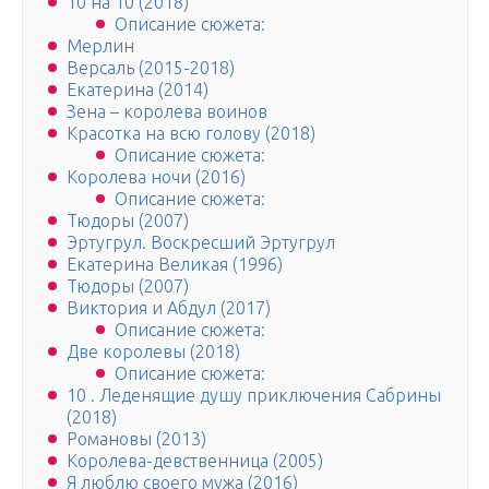
10 на 10 (2018)
Описание сюжета:
Мерлин
Версаль (2015-2018)
Екатерина (2014)
Зена – королева воинов
Красотка на всю голову (2018)
Описание сюжета:
Королева ночи (2016)
Описание сюжета:
Тюдоры (2007)
Эртугрул. Воскресший Эртугрул
Екатерина Великая (1996)
Тюдоры (2007)
Виктория и Абдул (2017)
Описание сюжета:
Две королевы (2018)
Описание сюжета:
10 . Леденящие душу приключения Сабрины
(2018)
Романовы (2013)
Королева-девственница (2005)
Я люблю своего мужа (2016)