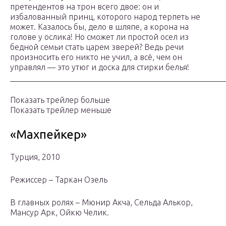
претендентов на трон всего двое: он и
избалованный принц, которого народ терпеть не
может. Казалось бы, дело в шляпе, а корона на
голове у ослика! Но сможет ли простой осел из
бедной семьи стать царем зверей? Ведь речи
произносить его никто не учил, а всё, чем он
управлял — это утюг и доска для стирки белья!
_____________________________________________________
Показать трейлер больше
Показать трейлер меньше
«Махпейкер»
Турция, 2010
Режиссер – Таркан Озель
В главных ролях – Мюнир Акча, Сельда Алькор,
Мансур Арк, Ойкю Челик.