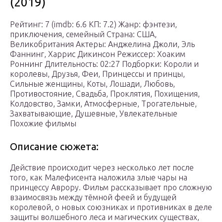
(2019)
Рейтинг: 7 (imdb: 6.6 КП: 7.2) Жанр: фэнтези,
приключения, семейный Страна: США,
Великобритания Актеры: Анджелина Джоли, Эль
Фаннинг, Харрис Дикинсон Режиссер: Хоаким
Роннинг Длительность: 02:27 Подборки: Короли и
королевы, Друзья, Феи, Принцессы и принцы,
Сильные женщины, Коты, Лошади, Любовь,
Противостояние, Свадьба, Проклятия, Похищения,
Колдовство, Замки, Атмосферные, Трогательные,
Захватывающие, Душевные, Увлекательные
Похожие фильмы
Описание сюжета:
Действие происходит через несколько лет после
того, как Малефисента наложила злые чары на
принцессу Аврору. Фильм рассказывает про сложную
взаимосвязь между тёмной феей и будущей
королевой, о новых союзниках и противниках в деле
защиты волшебного леса и магических существах,