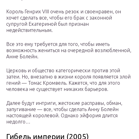
Король Генрих VIII очень резок и своенравен, он
хочет сделать все, чтобы его брак с законной
супругой Екатериной был признан
недействительным.
Все это ему требуется для того, чтобы иметь
возможность жениться на очередной возлюбленной,
Анне Болейн.
Церковь и общество категорически против этой
затеи. Но, внезапно в жизни короля появляется злой
гений — Томас Кромвель. Кажется, что для этого
человека не существует никаких барьеров.
Далее будут интриги, жестокие расправы, обман,
запугивание — все, чтобы сделать Анну Болейн
настоящей королевой. Однако эйфория длится
недолго…
Гибель империи (2005)