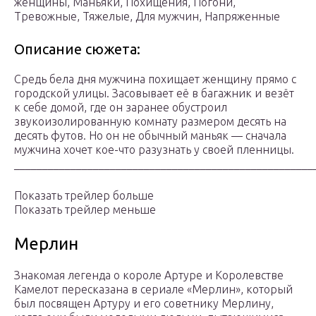
женщины, Маньяки, Похищения, Погони,
Тревожные, Тяжелые, Для мужчин, Напряженные
Описание сюжета:
Средь бела дня мужчина похищает женщину прямо с
городской улицы. Засовывает её в багажник и везёт
к себе домой, где он заранее обустроил
звукоизолированную комнату размером десять на
десять футов. Но он не обычный маньяк — сначала
мужчина хочет кое-что разузнать у своей пленницы.
_____________________________________________________
Показать трейлер больше
Показать трейлер меньше
Мерлин
Знакомая легенда о короле Артуре и Королевстве
Камелот пересказана в сериале «Мерлин», который
был посвящен Артуру и его советнику Мерлину,