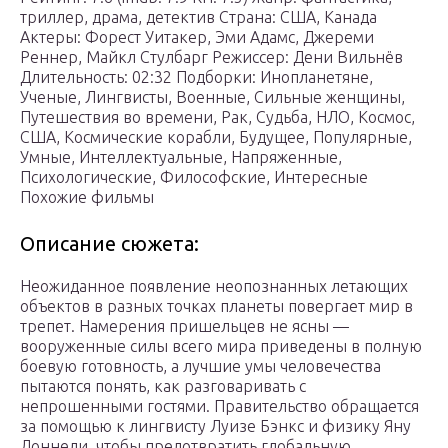
триллер, драма, детектив Страна: США, Канада
Актеры: Форест Уитакер, Эми Адамс, Джереми
Реннер, Майкл Стулбарг Режиссер: Дени Вильнёв
Длительность: 02:32 Подборки: Инопланетяне,
Ученые, Лингвисты, Военные, Сильные женщины,
Путешествия во времени, Рак, Судьба, НЛО, Космос,
США, Космические корабли, Будущее, Популярные,
Умные, Интеллектуальные, Напряженные,
Психологические, Философские, Интересные
Похожие фильмы
Описание сюжета:
Неожиданное появление неопознанных летающих
объектов в разных точках планеты повергает мир в
трепет. Намерения пришельцев не ясны —
вооруженные силы всего мира приведены в полную
боевую готовность, а лучшие умы человечества
пытаются понять, как разговаривать с
непрошенными гостями. Правительство обращается
за помощью к лингвисту Луизе Бэнкс и физику Яну
Доннели, чтобы предотвратить глобальную