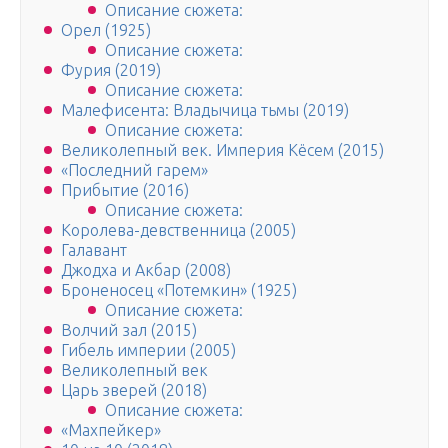
Описание сюжета:
Орел (1925)
Описание сюжета:
Фурия (2019)
Описание сюжета:
Малефисента: Владычица тьмы (2019)
Описание сюжета:
Великолепный век. Империя Кёсем (2015)
«Последний гарем»
Прибытие (2016)
Описание сюжета:
Королева-девственница (2005)
Галавант
Джодха и Акбар (2008)
Броненосец «Потемкин» (1925)
Описание сюжета:
Волчий зал (2015)
Гибель империи (2005)
Великолепный век
Царь зверей (2018)
Описание сюжета:
«Махпейкер»