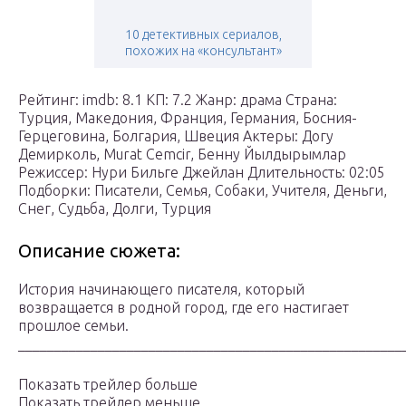
10 детективных сериалов,
похожих на «консультант»
Рейтинг: imdb: 8.1 КП: 7.2 Жанр: драма Страна:
Турция, Македония, Франция, Германия, Босния-
Герцеговина, Болгария, Швеция Актеры: Догу
Демирколь, Murat Cemcir, Бенну Йылдырымлар
Режиссер: Нури Бильге Джейлан Длительность: 02:05
Подборки: Писатели, Семья, Собаки, Учителя, Деньги,
Снег, Судьба, Долги, Турция
Описание сюжета:
История начинающего писателя, который
возвращается в родной город, где его настигает
прошлое семьи.
_____________________________________________________
Показать трейлер больше
Показать трейлер меньше