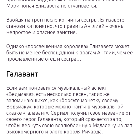
Мэри, юная Елизавета не отчаивается.
Взойдя на трон после кончины сестры, Елизавете
становится понятно, что править Англией – очень
непростое и опасное занятие.
Однако «просвещенная королева» Елизавета может
быть не менее беспощадной к врагам Англии, чем ее
прославленные отец и сестра…
Галавант
Если вам понравился музыкальный аспект
«Ведьмака», есть несколько песен, таких же
запоминающихся, как «бросьте монетку своему
Ведьмаку», которые можно найти в музыкальной
сказке «Галавант». Сериал получил свое название от
своего героя Галаванта, который сражается за то,
чтобы вернуть свою возлюбленную Мадалену из лап
высокомерного и злого короля Ричарда.