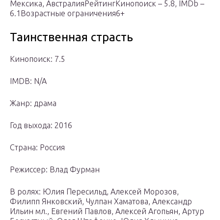
Мексика, АвстралияРейтингКинопоиск – 5.8, IMDb –
6.1Возрастные ограничения6+
Таинственная страсть
Кинопоиск: 7.5
IMDB: N/A
Жанр: драма
Год выхода: 2016
Страна: Россия
Режиссер: Влад Фурман
В ролях: Юлия Пересильд, Алексей Морозов,
Филипп Янковский, Чулпан Хаматова, Александр
Ильин мл., Евгений Павлов, Алексей Агопьян, Артур