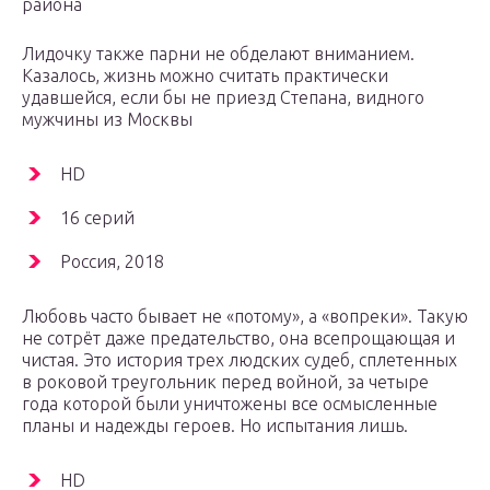
района
Лидочку также парни не обделают вниманием.
Казалось, жизнь можно считать практически
удавшейся, если бы не приезд Степана, видного
мужчины из Москвы
HD
16 серий
Россия, 2018
Любовь часто бывает не «потому», а «вопреки». Такую
не сотрёт даже предательство, она всепрощающая и
чистая. Это история трех людских судеб, сплетенных
в роковой треугольник перед войной, за четыре
года которой были уничтожены все осмысленные
планы и надежды героев. Но испытания лишь.
HD