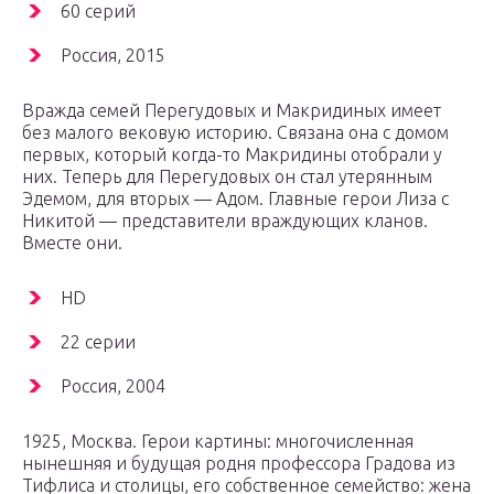
60 серий
Россия, 2015
Вражда семей Перегудовых и Макридиных имеет
без малого вековую историю. Связана она с домом
первых, который когда-то Макридины отобрали у
них. Теперь для Перегудовых он стал утерянным
Эдемом, для вторых — Адом. Главные герои Лиза с
Никитой — представители враждующих кланов.
Вместе они.
HD
22 серии
Россия, 2004
1925, Москва. Герои картины: многочисленная
нынешняя и будущая родня профессора Градова из
Тифлиса и столицы, его собственное семейство: жена