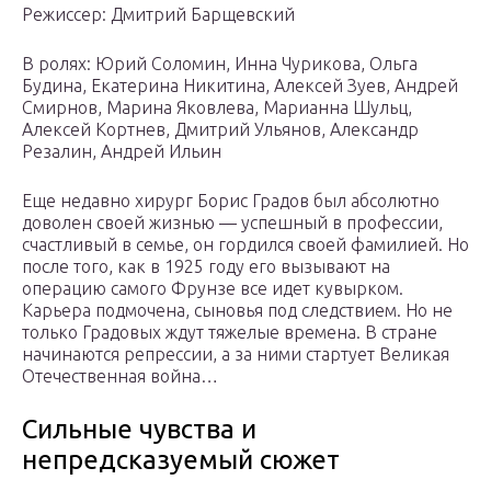
Режиссер: Дмитрий Барщевский
В ролях: Юрий Соломин, Инна Чурикова, Ольга
Будина, Екатерина Никитина, Алексей Зуев, Андрей
Смирнов, Марина Яковлева, Марианна Шульц,
Алексей Кортнев, Дмитрий Ульянов, Александр
Резалин, Андрей Ильин
Еще недавно хирург Борис Градов был абсолютно
доволен своей жизнью — успешный в профессии,
счастливый в семье, он гордился своей фамилией. Но
после того, как в 1925 году его вызывают на
операцию самого Фрунзе все идет кувырком.
Карьера подмочена, сыновья под следствием. Но не
только Градовых ждут тяжелые времена. В стране
начинаются репрессии, а за ними стартует Великая
Отечественная война…
Сильные чувства и
непредсказуемый сюжет