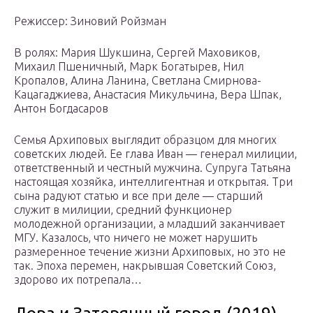
Режиссер: Зиновий Ройзман
В ролях: Мария Шукшина, Сергей Маховиков,
Михаил Пшеничный, Марк Богатырев, Нил
Кропалов, Алина Ланина, Светлана Смирнова-
Кацагаджиева, Анастасия Микульчина, Вера Шпак,
Антон Богдасаров
Семья Архиповых выглядит образцом для многих
советских людей. Ее глава Иван — генерал милиции,
ответственный и честный мужчина. Супруга Татьяна
настоящая хозяйка, интеллигентная и открытая. Три
сына радуют статью и все при деле — старший
служит в милиции, средний функционер
молодежной организации, а младший заканчивает
МГУ. Казалось, что ничего не может нарушить
размеренное течение жизни Архиповых, но это не
так. Эпоха перемен, накрывшая Советский Союз,
здорово их потрепала…