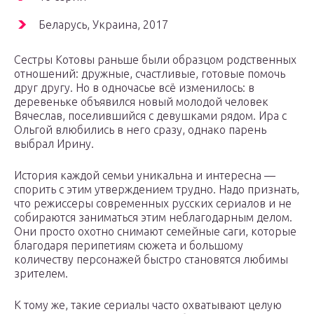
Беларусь, Украина, 2017
Сестры Котовы раньше были образцом родственных
отношений: дружные, счастливые, готовые помочь
друг другу. Но в одночасье всё изменилось: в
деревеньке объявился новый молодой человек
Вячеслав, поселившийся с девушками рядом. Ира с
Ольгой влюбились в него сразу, однако парень
выбрал Ирину.
История каждой семьи уникальна и интересна —
спорить с этим утверждением трудно. Надо признать,
что режиссеры современных русских сериалов и не
собираются заниматься этим неблагодарным делом.
Они просто охотно снимают семейные саги, которые
благодаря перипетиям сюжета и большому
количеству персонажей быстро становятся любимы
зрителем.
К тому же, такие сериалы часто охватывают целую