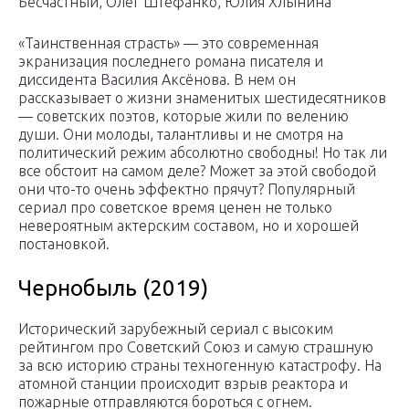
Бесчастный, Олег Штефанко, Юлия Хлынина
«Таинственная страсть» — это современная
экранизация последнего романа писателя и
диссидента Василия Аксёнова. В нем он
рассказывает о жизни знаменитых шестидесятников
— советских поэтов, которые жили по велению
души. Они молоды, талантливы и не смотря на
политический режим абсолютно свободны! Но так ли
все обстоит на самом деле? Может за этой свободой
они что-то очень эффектно прячут? Популярный
сериал про советское время ценен не только
невероятным актерским составом, но и хорошей
постановкой.
Чернобыль (2019)
Исторический зарубежный сериал с высоким
рейтингом про Советский Союз и самую страшную
за всю историю страны техногенную катастрофу. На
атомной станции происходит взрыв реактора и
пожарные отправляются бороться с огнем.