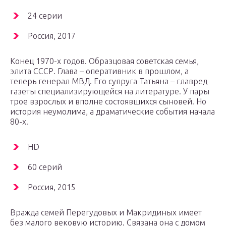
24 серии
Россия, 2017
Конец 1970-х годов. Образцовая советская семья,
элита СССР. Глава – оперативник в прошлом, а
теперь генерал МВД. Его супруга Татьяна – главред
газеты специализирующейся на литературе. У пары
трое взрослых и вполне состоявшихся сыновей. Но
история неумолима, а драматические события начала
80-х.
HD
60 серий
Россия, 2015
Вражда семей Перегудовых и Макридиных имеет
без малого вековую историю. Связана она с домом