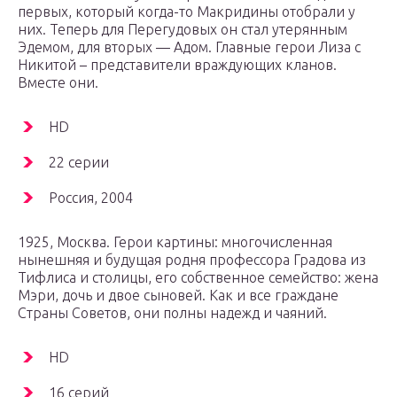
первых, который когда-то Макридины отобрали у
них. Теперь для Перегудовых он стал утерянным
Эдемом, для вторых — Адом. Главные герои Лиза с
Никитой – представители враждующих кланов.
Вместе они.
HD
22 серии
Россия, 2004
1925, Москва. Герои картины: многочисленная
нынешняя и будущая родня профессора Градова из
Тифлиса и столицы, его собственное семейство: жена
Мэри, дочь и двое сыновей. Как и все граждане
Страны Советов, они полны надежд и чаяний.
HD
16 серий