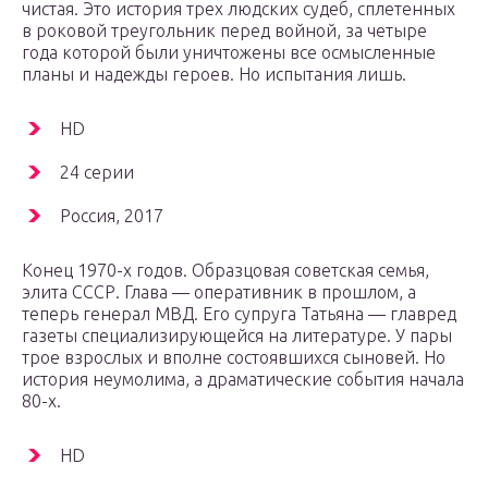
чистая. Это история трех людских судеб, сплетенных
в роковой треугольник перед войной, за четыре
года которой были уничтожены все осмысленные
планы и надежды героев. Но испытания лишь.
HD
24 серии
Россия, 2017
Конец 1970-х годов. Образцовая советская семья,
элита СССР. Глава — оперативник в прошлом, а
теперь генерал МВД. Его супруга Татьяна — главред
газеты специализирующейся на литературе. У пары
трое взрослых и вполне состоявшихся сыновей. Но
история неумолима, а драматические события начала
80-х.
HD