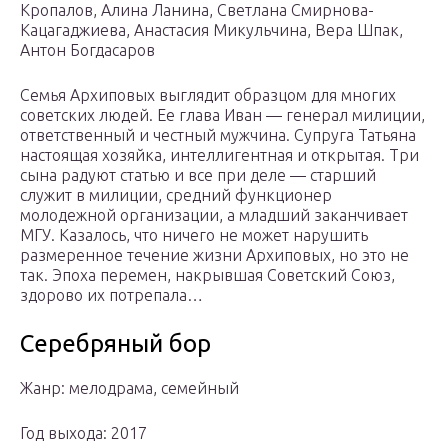
Кропалов, Алина Ланина, Светлана Смирнова-
Кацагаджиева, Анастасия Микульчина, Вера Шпак,
Антон Богдасаров
Семья Архиповых выглядит образцом для многих
советских людей. Ее глава Иван — генерал милиции,
ответственный и честный мужчина. Супруга Татьяна
настоящая хозяйка, интеллигентная и открытая. Три
сына радуют статью и все при деле — старший
служит в милиции, средний функционер
молодежной организации, а младший заканчивает
МГУ. Казалось, что ничего не может нарушить
размеренное течение жизни Архиповых, но это не
так. Эпоха перемен, накрывшая Советский Союз,
здорово их потрепала…
Серебряный бор
Жанр: мелодрама, семейный
Год выхода: 2017