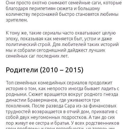
Они просто охотно снимают семейные саги, которые
благодаря перипетиям сюжета и большому
количеству персонажей быстро становятся любимы
зрителем.
К тому же, такие сериалы часто охватывают целую
эпоху, показывая как меняется быт, устои и даже
политический строй. Для любителей таких историй
мы и собрали сегодняшний дайджест лучших
семейных саг последних лет.
Родители (2010 – 2015)
Топ семейных комедийных сериалов продолжит
история о том, как непросто иногда бывает ладить с
родными. Сюжет вращается вокруг родного гнезда
династии Браверманов, где уживаются три
поколения. После развода Сара из-за финансовых
трудностей возвращается в отчий дом, прихватив с
собой двух неугомонных подростков. А там до сих
пор живут ее сестра и братья. У всех родственников
свои проблемы и свои потребности, но теперь им