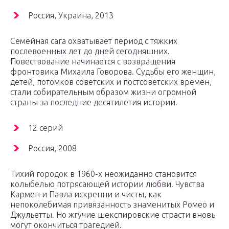
Россия, Украина, 2013
Семейная сага охватывает период с тяжких
послевоенных лет до дней сегодняшних.
Повествование начинается с возвращения
фронтовика Михаила Говорова. Судьбы его женщин,
детей, потомков советских и постсоветских времен,
стали собирательным образом жизни огромной
страны за последние десятилетия истории.
12 серий
Россия, 2008
Тихий городок в 1960-х неожиданно становится
колыбелью потрясающей истории любви. Чувства
Кармен и Павла искренни и чисты, как
непоколебимая привязанность знаменитых Ромео и
Джульетты. Но жгучие шекспировские страсти вновь
могут окончиться трагедией.