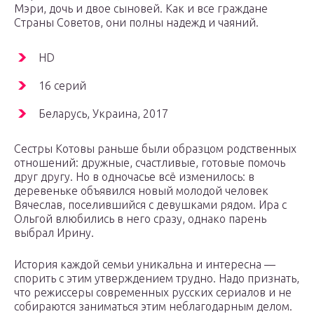
Мэри, дочь и двое сыновей. Как и все граждане
Страны Советов, они полны надежд и чаяний.
HD
16 серий
Беларусь, Украина, 2017
Сестры Котовы раньше были образцом родственных
отношений: дружные, счастливые, готовые помочь
друг другу. Но в одночасье всё изменилось: в
деревеньке объявился новый молодой человек
Вячеслав, поселившийся с девушками рядом. Ира с
Ольгой влюбились в него сразу, однако парень
выбрал Ирину.
История каждой семьи уникальна и интересна —
спорить с этим утверждением трудно. Надо признать,
что режиссеры современных русских сериалов и не
собираются заниматься этим неблагодарным делом.