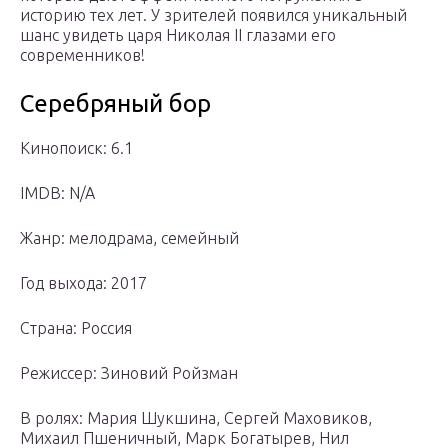
историю тех лет. У зрителей появился уникальный
шанс увидеть царя Николая II глазами его
современников!
Серебряный бор
Кинопоиск: 6.1
IMDB: N/A
Жанр: мелодрама, семейный
Год выхода: 2017
Страна: Россия
Режиссер: Зиновий Ройзман
В ролях: Мария Шукшина, Сергей Маховиков,
Михаил Пшеничный, Марк Богатырев, Нил