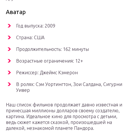
Аватар
Год выпуска: 2009
Страна: США
Продолжительность: 162 минуты
Возрастные ограничения: 12+
Режиссер: Джеймс Кэмерон
В ролях: Сэм Уортингтон, Зои Салдана, Сигурни
Уивер
Наш список фильмов продолжает давно известная и
принесшая миллионы долларов своему создателю,
картина. Идеальное кино для просмотра с детьми,
ведь сюжет кажется сказкой, произошедшей на
далекой, незнакомой планете Пандора.