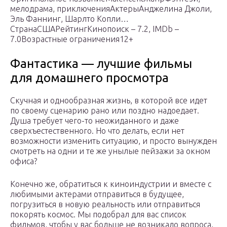
мелодрама, приключенияАктерыАнджелина Джоли,
Эль Фаннинг, Шарлто Копли…
СтранаСШАРейтингКинопоиск – 7.2, IMDb –
7.0Возрастные ограничения12+
Фантастика — лучшие фильмы
для домашнего просмотра
Скучная и однообразная жизнь, в которой все идет
по своему сценарию рано или поздно надоедает.
Душа требует чего-то неожиданного и даже
сверхъестественного. Но что делать, если нет
возможности изменить ситуацию, и просто вынужден
смотреть на одни и те же унылые пейзажи за окном
офиса?
Конечно же, обратиться к киноиндустрии и вместе с
любимыми актерами отправиться в будущее,
погрузиться в новую реальность или отправиться
покорять космос. Мы подобрал для вас список
фильмов, чтобы у вас больше не возникало вопроса,