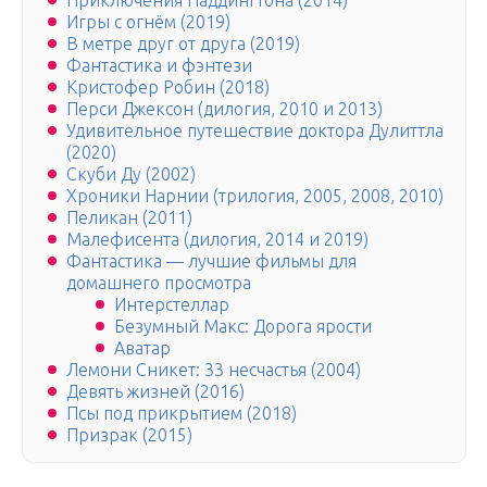
Приключения Паддингтона (2014)
Игры с огнём (2019)
В метре друг от друга (2019)
Фантастика и фэнтези
Кристофер Робин (2018)
Перси Джексон (дилогия, 2010 и 2013)
Удивительное путешествие доктора Дулиттла
(2020)
Скуби Ду (2002)
Хроники Нарнии (трилогия, 2005, 2008, 2010)
Пеликан (2011)
Малефисента (дилогия, 2014 и 2019)
Фантастика — лучшие фильмы для
домашнего просмотра
Интерстеллар
Безумный Макс: Дорога ярости
Аватар
Лемони Сникет: 33 несчастья (2004)
Девять жизней (2016)
Псы под прикрытием (2018)
Призрак (2015)