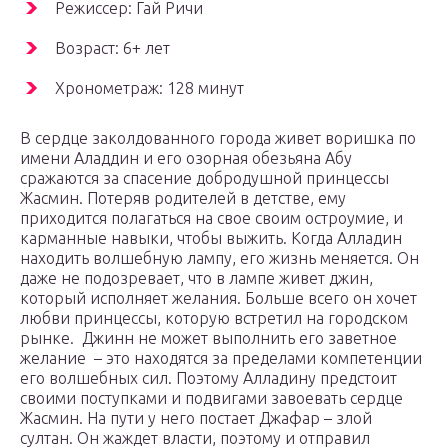
Режиссер: Гай Ричи
Возраст: 6+ лет
Хронометраж: 128 минут
В сердце заколдованного города живет воришка по
имени Аладдин и его озорная обезьяна Абу
сражаются за спасение добродушной принцессы
Жасмин. Потеряв родителей в детстве, ему
приходится полагаться на свое своим остроумие, и
карманные навыки, чтобы выжить. Когда Алладин
находить волшебную лампу, его жизнь меняется. Он
даже не подозревает, что в лампе живет джин,
который исполняет желания. Больше всего он хочет
любви принцессы, которую встретил на городском
рынке. Джинн не может выполнить его заветное
желание – это находятся за пределами компетенции
его волшебных сил. Поэтому Алладину предстоит
своими поступками и подвигами завоевать сердце
Жасмин. На пути у него постает Джафар – злой
султан. Он жаждет власти, поэтому и отправил