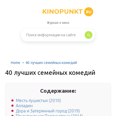
KINOPUNKT
RU
Журнал о кино
Home
40 лучших семейных комедий
40 лучших семейных комедий
Содержание:
Месть пушистых (2010)
Алладин
Дора и Затерянный город (2019)