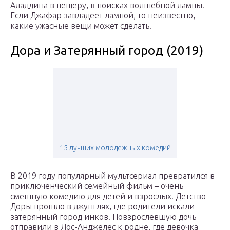
Аладдина в пещеру, в поисках волшебной лампы.
Если Джафар завладеет лампой, то неизвестно,
какие ужасные вещи может сделать.
Дора и Затерянный город (2019)
15 лучших молодежных комедий
В 2019 году популярный мультсериал превратился в
приключенческий семейный фильм – очень
смешную комедию для детей и взрослых. Детство
Доры прошло в джунглях, где родители искали
затерянный город инков. Повзрослевшую дочь
отправили в Лос-Анджелес к родне, где девочка