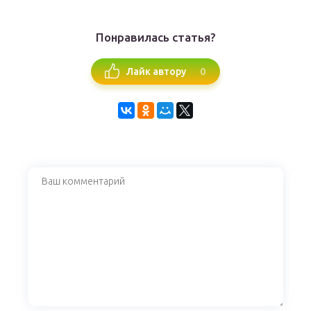
Понравилась статья?
0
Лайк автору