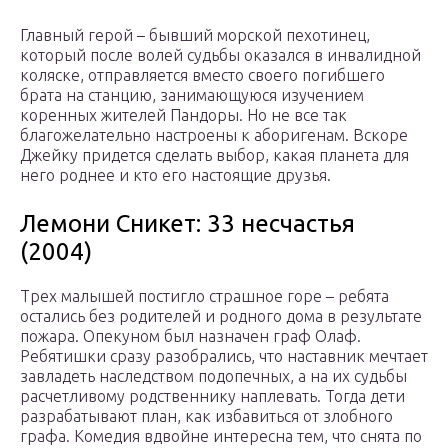
Главный герой – бывший морской пехотинец,
который после волей судьбы оказался в инвалидной
коляске, отправляется вместо своего погибшего
брата на станцию, занимающуюся изучением
коренных жителей Пандоры. Но не все так
благожелательно настроены к аборигенам. Вскоре
Джейку придется сделать выбор, какая планета для
него роднее и кто его настоящие друзья.
Лемони Сникет: 33 несчастья
(2004)
Трех малышей постигло страшное горе – ребята
остались без родителей и родного дома в результате
пожара. Опекуном был назначен граф Олаф.
Ребятишки сразу разобрались, что наставник мечтает
завладеть наследством подопечных, а на их судьбы
расчетливому родственнику наплевать. Тогда дети
разрабатывают план, как избавиться от злобного
графа. Комедия вдвойне интересна тем, что снята по