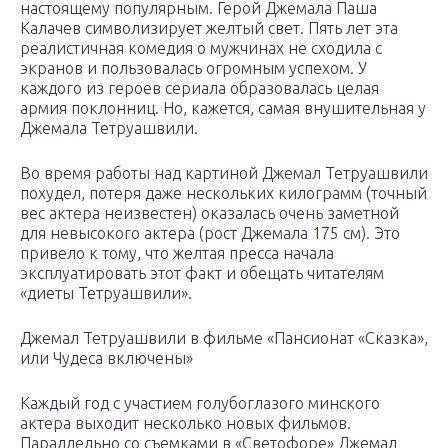
настоящему популярным. Герой Джемала Паша
Калачев символизирует желтый свет. Пять лет эта
реалистичная комедия о мужчинах не сходила с
экранов и пользовалась огромным успехом. У
каждого из героев сериала образовалась целая
армия поклонниц. Но, кажется, самая внушительная у
Джемала Тетруашвили.
Во время работы над картиной Джемал Тетруашвили
похудел, потеря даже нескольких килограмм (точный
вес актера неизвестен) оказалась очень заметной
для невысокого актера (рост Джемала 175 см). Это
привело к тому, что желтая пресса начала
эксплуатировать этот факт и обещать читателям
«диеты Тетруашвили».
Джемал Тетруашвили в фильме «Пансионат «Сказка»,
или Чудеса включены»
Каждый год с участием голубоглазого минского
актера выходит несколько новых фильмов.
Параллельно со съемками в «Светофоре» Джемал