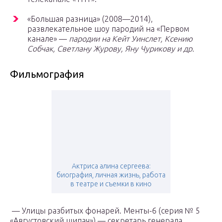
«Большая разница» (2008—2014),
развлекательное шоу пародий на «Первом
канале» —
пародии на Кейт Уинслет, Ксению
Собчак, Светлану Журову, Яну Чурикову и др.
Фильмография
Актриса алина сергеева:
биография, личная жизнь, работа
в театре и съемки в кино
— Улицы разбитых фонарей. Менты-6 (серия № 5
«Августовский щипач») — секретарь генерала