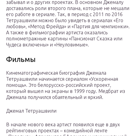
забывал и о других проектах. В основном Джемалу
доставались роли второго плана, которые не мешали
его работе в сериале. Так, в период с 2011 по 2016
Тетруашвили можно было увидеть в сериалах «Его
любовь», «Метод Фрейда» и «Партия для чемпионки».
А также в фильмографии артиста оказались
полнометражные картины «Пансионат Сказка или
Чудеса включены» и «Неуловимые».
Фильмы
Кинематографическая биография Джемала
Тетруашвили начинается сериалом «Ускоренная
помощь». Это белорусско-российский проект,
который вышел на экраны в 1999 году. Медбрат из
Джемала получился обаятельный и яркий.
Джемал Тетруашвили
В начале нового века артист появился еще в двух
рейтинговых проектах – комедийной ленте