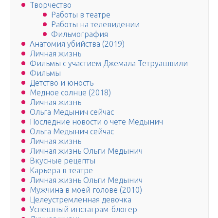
Творчество
Работы в театре
Работы на телевидении
Фильмография
Анатомия убийства (2019)
Личная жизнь
Фильмы с участием Джемала Тетруашвили
Фильмы
Детство и юность
Медное солнце (2018)
Личная жизнь
Ольга Медынич сейчас
Последние новости о чете Медынич
Ольга Медынич сейчас
Личная жизнь
Личная жизнь Ольги Медынич
Вкусные рецепты
Карьера в театре
Личная жизнь Ольги Медынич
Мужчина в моей голове (2010)
Целеустремленная девочка
Успешный инстаграм-блогер