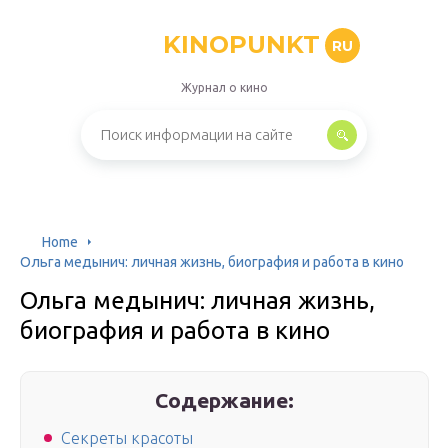
KINOPUNKT
RU
Журнал о кино
Home
Ольга медынич: личная жизнь, биография и работа в кино
Ольга медынич: личная жизнь,
биография и работа в кино
Содержание:
Секреты красоты