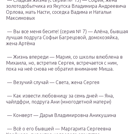
— Сладкая жизнь (с серии № 15) — София, жена
золотодобытчика из Якутска Владимира Андреевича
Орлова, мать Насти, соседка Вадима и Натальи
Максимовых
— Вы все меня бесите! (серия № 7) — Алёна, бывшая
лучшая подруга Софьи Багрецовой, домохозяйка,
жена Артёма
— Жизнь впереди — Мария, со школы влюблена в
Михаила, но, встретив Сергея, встречается с ним,
пока на неё снова не обратил внимание Миша.
— Везучий случай — Света, жена Сергея
— Как извести любовницу за семь дней — Яна,
чайлдфри, подруга Ани (многодетной матери)
— Конверт — Дарья Владимировна Аникушина
— Всё о его бывшей — Маргарита Сергеевна