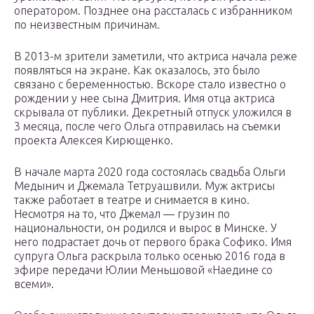
оператором. Позднее она рассталась с избранником
по неизвестным причинам.
В 2013-м зрители заметили, что актриса начала реже
появляться на экране. Как оказалось, это было
связано с беременностью. Вскоре стало известно о
рождении у нее сына Дмитрия. Имя отца актриса
скрывала от публики. Декретный отпуск уложился в
3 месяца, после чего Ольга отправилась на съемки
проекта Алексея Кирющенко.
В начале марта 2020 года состоялась свадьба Ольги
Медынич и Джемала Тетруашвили. Муж актрисы
также работает в театре и снимается в кино.
Несмотря на то, что Джемал — грузин по
национальности, он родился и вырос в Минске. У
него подрастает дочь от первого брака Софико. Имя
супруга Ольга раскрыла только осенью 2016 года в
эфире передачи Юлии Меньшовой «Наедине со
всеми».