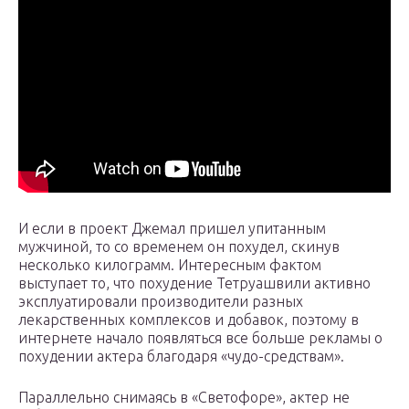
И если в проект Джемал пришел упитанным
мужчиной, то со временем он похудел, скинув
несколько килограмм. Интересным фактом
выступает то, что похудение Тетруашвили активно
эксплуатировали производители разных
лекарственных комплексов и добавок, поэтому в
интернете начало появляться все больше рекламы о
похудении актера благодаря «чудо-средствам».
Параллельно снимаясь в «Светофоре», актер не