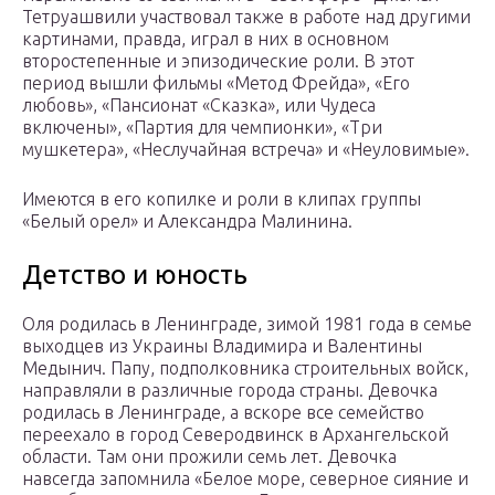
Тетруашвили участвовал также в работе над другими
картинами, правда, играл в них в основном
второстепенные и эпизодические роли. В этот
период вышли фильмы «Метод Фрейда», «Его
любовь», «Пансионат «Сказка», или Чудеса
включены», «Партия для чемпионки», «Три
мушкетера», «Неслучайная встреча» и «Неуловимые».
Имеются в его копилке и роли в клипах группы
«Белый орел» и Александра Малинина.
Детство и юность
Оля родилась в Ленинграде, зимой 1981 года в семье
выходцев из Украины Владимира и Валентины
Медынич. Папу, подполковника строительных войск,
направляли в различные города страны. Девочка
родилась в Ленинграде, а вскоре все семейство
переехало в город Северодвинск в Архангельской
области. Там они прожили семь лет. Девочка
навсегда запомнила «Белое море, северное сияние и