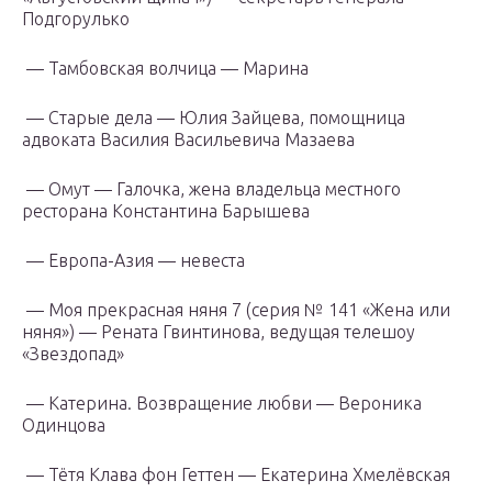
Подгорулько
— Тамбовская волчица — Марина
— Старые дела — Юлия Зайцева, помощница
адвоката Василия Васильевича Мазаева
— Омут — Галочка, жена владельца местного
ресторана Константина Барышева
— Европа-Азия — невеста
— Моя прекрасная няня 7 (серия № 141 «Жена или
няня») — Рената Гвинтинова, ведущая телешоу
«Звездопад»
— Катерина. Возвращение любви — Вероника
Одинцова
— Тётя Клава фон Геттен — Екатерина Хмелёвская