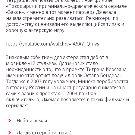
Тетруашвили появился в комедийном фильме
«Поводырь» и криминально-драматическом сериале
«Закон». Именно в тот момент карьера Джемала
начала стремительно развиваться. Режиссеры по
достоинству оценивали его выделяющийся типаж и
хорошую актерскую игру.
https://youtube.com/watch?v=IA6A7_Qn-ys
Знаковым событием для актера стал дебют в
мюзикле «12 стульев». Для многих стало
неожиданностью то, что в проекте Тиграна Кеосаяна
именно этот артист получил роль Остапа Бендера.
Тогда же в 2003 году уроженец Минска перебирается
в столицу России и начинает регулярно сниматься в
самых разных проектах. С 2004 по 2006
включительно, Джемал появляется в таких фильмах и
сериалах:
Небо и земля.
Ландыш серебристый 2.