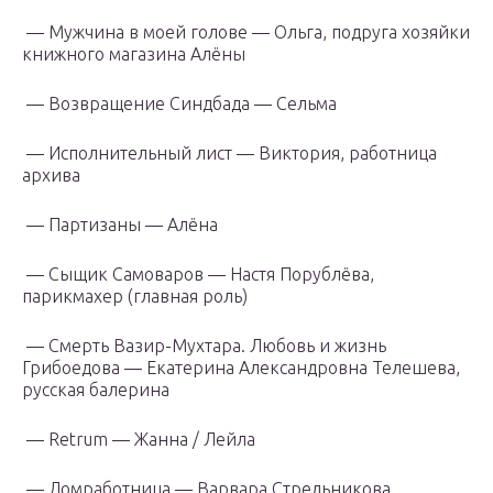
— Мужчина в моей голове — Ольга, подруга хозяйки
книжного магазина Алёны
— Возвращение Синдбада — Сельма
— Исполнительный лист — Виктория, работница
архива
— Партизаны — Алёна
— Сыщик Самоваров — Настя Порублёва,
парикмахер (главная роль)
— Смерть Вазир-Мухтара. Любовь и жизнь
Грибоедова — Екатерина Александровна Телешева,
русская балерина
— Retrum — Жанна / Лейла
— Домработница — Варвара Стрельникова,