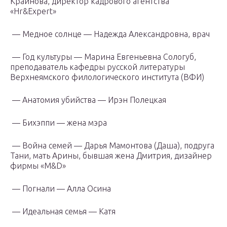
Крайнова, директор кадрового агентства
«Hr&Expert»
— Медное солнце — Надежда Александровна, врач
— Год культуры — Марина Евгеньевна Сологуб,
преподаватель кафедры русской литературы
Верхнеямского филологического института (ВФИ)
— Анатомия убийства — Ирэн Полецкая
— Бихэппи — жена мэра
— Война семей — Дарья Мамонтова (Даша), подруга
Тани, мать Арины, бывшая жена Дмитрия, дизайнер
фирмы «M&D»
— Погнали — Алла Осина
— Идеальная семья — Катя