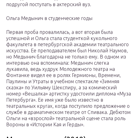
подругой поступать в актерский вуз.
Ольга Медынич в студенческие годы
Первая проба провалилась, а вот вторая была
успешной и Ольга стала студенткой кукольного
факультета в петербургской академии театрального
искусства. Ее преподавателем был Николай Наумов,
но Медынич благодарна не только ему. В одном из
интервью она вспоминала: Медынич слегка
лукавила, ведь худрук Молодежного театра на
Фонтанке видел ее в ролях Гермионы, Времени,
Паулины и Утраты в учебном спектакле «Зимняя
сказка» по Уильяму Шекспиру, а за комический
номер «Вешалка» артистку удостоили диплома «Муза
Петербурга». Ее имя уже было известно в
театральных кругах, когда поступило предложение о
службе в драматическом театре от Спивака. Дебютом
Ольги на «взрослой» театральной сцене стала роль
Вороны в «Истории Кая и Герды».