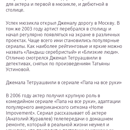
для актера и первой в мюзикле, и дебютной в
столице.
Успех мюзикла открыл Джемалу дорогу в Москву. В
том же 2003 году артист перебрался в столицу и
начал регулярно появляться на экране в различных
проектах. Чаще всего ими становились популярные
сериалы. Как наиболее рейтинговые и яркие можно
назвать «Ландыш серебристый» и «Близкие люди».
Отлично смотрелся Джемал Тетруашвили в
детективах, снятых по произведениям Татьяны
Устиновой.
Джемала Тетруашвили в сериале «Папа на все руки»
В 2006 году актер получил крупную роль в
комедийном сериале «Папа на все руки», адаптации
популярного американского ситкома «Home
Impovement». Сериал рассказывает об актере
(Анатолий Журавлев) телепередачи о домашнем
ремонте, который в реальной жизни неумел и