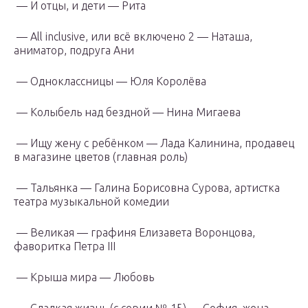
— И отцы, и дети — Рита
— All inclusive, или всё включено 2 — Наташа,
аниматор, подруга Ани
— Одноклассницы — Юля Королёва
— Колыбель над бездной — Нина Мигаева
— Ищу жену с ребёнком — Лада Калинина, продавец
в магазине цветов (главная роль)
— Тальянка — Галина Борисовна Сурова, артистка
театра музыкальной комедии
— Великая — графиня Елизавета Воронцова,
фаворитка Петра III
— Крыша мира — Любовь