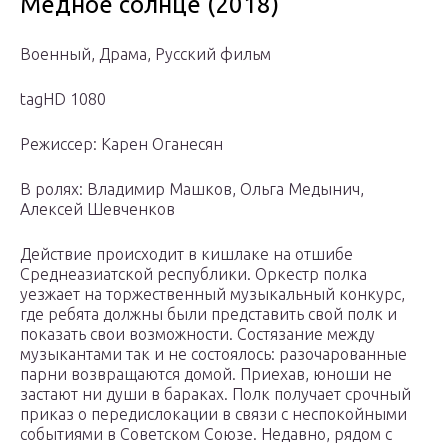
Медное солнце (2018)
Военный, Драма, Русский фильм
tagHD 1080
Режиссер: Карен Оганесян
В ролях: Владимир Машков, Ольга Медынич,
Алексей Шевченков
Действие происходит в кишлаке на отшибе
Среднеазиатской республики. Оркестр полка
уезжает на торжественный музыкальный конкурс,
где ребята должны были представить свой полк и
показать свои возможности. Состязание между
музыкантами так и не состоялось: разочарованные
парни возвращаются домой. Приехав, юноши не
застают ни души в бараках. Полк получает срочный
приказ о передислокации в связи с неспокойными
событиями в Советском Союзе. Недавно, рядом с