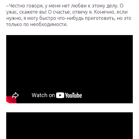
– Честно говоря, у меня нет любви к этому делу. О
ужас, скажете вы! О счастье, отвечу я. Конечно, если
нужно, я могу быстро что-нибудь приготовить, но это
только по необходимости.