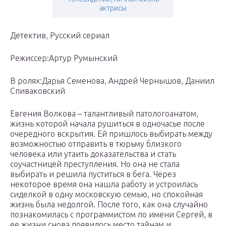
актрисы
Детектив, Русский сериал
Режиссер:Артур Румынский
В ролях:Дарья Семенова, Андрей Чернышов, Даниил
Спиваковский
Евгения Волкова – талантливый патологоанатом,
жизнь которой начала рушиться в одночасье после
очередного вскрытия. Ей пришлось выбирать между
возможностью отправить в тюрьму близкого
человека или утаить доказательства и стать
соучастницей преступления. Но она не стала
выбирать и решила пуститься в бега. Через
некоторое время она нашла работу и устроилась
сиделкой в одну московскую семью, но спокойная
жизнь была недолгой. После того, как она случайно
познакомилась с программистом по имени Сергей, в
ее жизни снова появилось место тайнам и