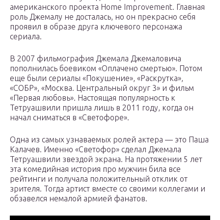
американского проекта Home Improvement. Главная
роль Джемалу не досталась, но он прекрасно себя
проявил в образе друга ключевого персонажа
сериала.
В 2007 фильмография Джемала Джемаловича
пополнилась боевиком «Оплачено смертью». Потом
еще были сериалы «Покушение», «Раскрутка»,
«СОБР», «Москва. Центральный округ 3» и фильм
«Первая любовь». Настоящая популярность к
Тетруашвили пришла лишь в 2011 году, когда он
начал сниматься в «Светофоре».
Одна из самых узнаваемых ролей актера — это Паша
Калачев. Именно «Светофор» сделал Джемала
Тетруашвили звездой экрана. На протяжении 5 лет
эта комедийная история про мужчин била все
рейтинги и получала положительный отклик от
зрителя. Тогда артист вместе со своими коллегами и
обзавелся немалой армией фанатов.