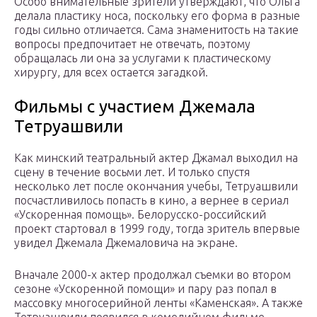
Особо внимательные зрители утверждают, что Ольга
делала пластику носа, поскольку его форма в разные
годы сильно отличается. Сама знаменитость на такие
вопросы предпочитает не отвечать, поэтому
обращалась ли она за услугами к пластическому
хирургу, для всех остается загадкой.
Фильмы с участием Джемала
Тетруашвили
Как минский театральный актер Джамал выходил на
сцену в течение восьми лет. И только спустя
несколько лет после окончания учебы, Тетруашвили
посчастливилось попасть в кино, а вернее в сериал
«Ускоренная помощь». Белорусско-российский
проект стартовал в 1999 году, тогда зритель впервые
увидел Джемала Джемаловича на экране.
Вначале 2000-х актер продолжал съемки во втором
сезоне «Ускоренной помощи» и пару раз попал в
массовку многосерийной ленты «Каменская». А также