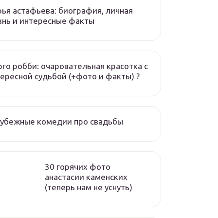
ья астафьева: биография, личная
нь и интересные факты
го робби: очаровательная красотка с
ересной судьбой (+фото и факты) ?
рубежные комедии про свадьбы
30 горячих фото
анастасии каменских
(теперь нам не уснуть)