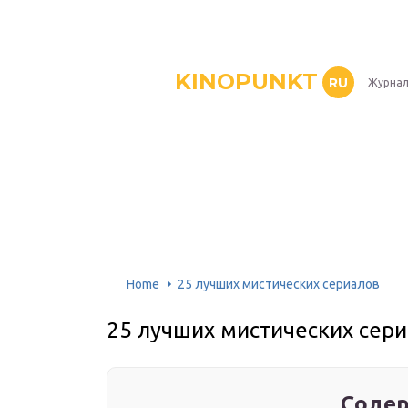
KINOPUNKT
RU
Журнал
Home
25 лучших мистических сериалов
25 лучших мистических сер
Содер