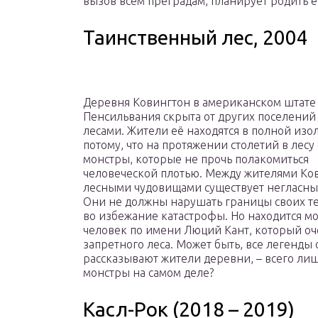
вызов всем преградам, планирует родить 
Таинственный лес, 2004
Деревня Ковингтон в американском штате
Пенсильвания скрыта от других поселений
лесами. Жители её находятся в полной изол
потому, что на протяжении столетий в лесу
монстры, которые не прочь полакомиться
человеческой плотью. Между жителями Ко
лесными чудовищами существует негласны
Они не должны нарушать границы своих т
во избежание катастрофы. Но находится м
человек по имени Люций Кант, который оч
запретного леса. Может быть, все легенды
рассказывают жители деревни, – всего лиш
монстры на самом деле?
Касл-Рок (2018 – 2019)