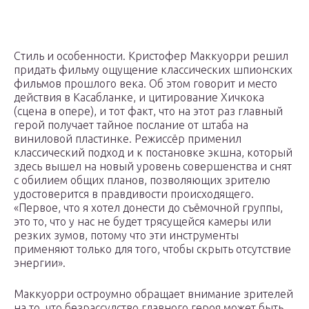
Стиль и особенности. Кристофер Маккуорри решил
придать фильму ощущение классических шпионских
фильмов прошлого века. Об этом говорит и место
действия в Касабланке, и цитирование Хичкока
(сцена в опере), и тот факт, что на этот раз главный
герой получает тайное послание от штаба на
виниловой пластинке. Режиссёр применил
классический подход и к постановке экшна, который
здесь вышел на новый уровень совершенства и снят
с обилием общих планов, позволяющих зрителю
удостоверится в правдивости происходящего.
«Первое, что я хотел донести до съёмочной группы,
это то, что у нас не будет трясущейся камеры или
резких зумов, потому что эти инструменты
применяют только для того, чтобы скрыть отсутствие
энергии».
Маккуорри остроумно обращает внимание зрителей
на то, что безрассудство главного героя может быть