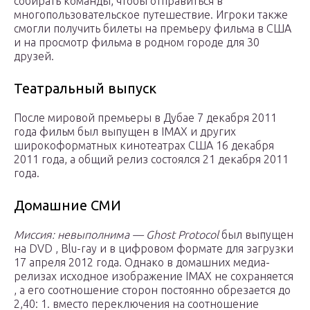
собирать команды, чтобы отправиться в
многопользовательское путешествие. Игроки также
смогли получить билеты на премьеру фильма в США
и на просмотр фильма в родном городе для 30
друзей.
Театральный выпуск
После мировой премьеры в Дубае 7 декабря 2011
года фильм был выпущен в IMAX и других
широкоформатных кинотеатрах США 16 декабря
2011 года, а общий релиз состоялся 21 декабря 2011
года.
Домашние СМИ
Миссия: невыполнима — Ghost Protocol
был выпущен
на DVD , Blu-ray и в цифровом формате для загрузки
17 апреля 2012 года. Однако в домашних медиа-
релизах исходное изображение IMAX не сохраняется
, а его соотношение сторон постоянно обрезается до
2,40: 1. вместо переключения на соотношение