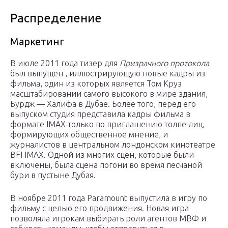
Распределение
Маркетинг
В июле 2011 года тизер для
Призрачного протокола
был выпущен , иллюстрирующую новые кадры из
фильма, один из которых является Том Круз
масштабировании самого высокого в мире здания,
Бурдж — Халифа в Дубае. Более того, перед его
выпуском студия представила кадры фильма в
формате IMAX только по приглашению толпе лиц,
формирующих общественное мнение, и
журналистов в центральном лондонском кинотеатре
BFI IMAX. Одной из многих сцен, которые были
включены, была сцена погони во время песчаной
бури в пустыне Дубая.
В ноябре 2011 года Paramount выпустила в игру по
фильму с целью его продвижения. Новая игра
позволяла игрокам выбирать роли агентов МВФ и