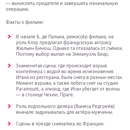
— вычислить предателя и завершить изначальную
операцию.
Факты о фильме:
В начале Б. де Пальма, режиссёр фильма, на
роль Клэр предлагал французскую актрису
Жюльен Бинош. Однако та отказалась от съёмок.
Поэтому выбор выпал на Эммануэль Беар.
Знаменитая сцена, где происходит взрыв
контейнера с водой во время исчезновения
Итана из ресторана, была снята в разных местах.
Момент взрыва, а также побега снят на студии
Paramount, а эпизод, где Итан убегает от волны
— в столице Чехии, Праге.
Роль подпольного дилера (Ванеса Редгрейв)
вначале задумывалась для актёра-мужчины.
Сцены в поезде снимались во Франции.