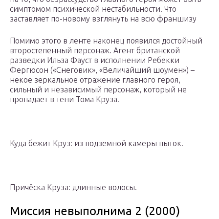
симптомом психической нестабильности. Что
заставляет по-новому взглянуть на всю франшизу
Помимо этого в ленте наконец появился достойный
второстепенный персонаж. Агент британской
разведки Ильза Фауст в исполнении Ребекки
Фергюсон («Снеговик», «Величайший шоумен») –
некое зеркальное отражение главного героя,
сильный и независимый персонаж, который не
пропадает в тени Тома Круза.
Куда бежит Круз: из подземной камеры пыток.
Причёска Круза: длинные волосы.
Миссия невыполнима 2 (2000)