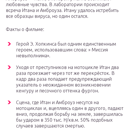
любовные чувства. В лаборатории происходит
всреча Итана и Амброуза. Итану удалось истребить
все образцы вируса, но один остался.
Факты о фильме:
Герой Э. Хопкинса был одним единственным
героем, использовавшим слова: » Миссия
невыполнима».
Уходя от преступников на мотоцикле Итан два
раза проезжает через тот же перекрёсток. В
кадр два раза попадает предупреждающий
указатель о неожиданном возникновении
кенгуру и песочного оттенка фургон.
Сцена, где Итан и Амброуз несутся на
мотоциклах и, вцепляясь один в другого, падают
вниз, продолжая борьбу на земле, завершилась
бы ударом в 350 тыс. Н/кв.м. 50% подобных
случаев завершаются смертью.