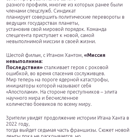
разного профиля, многие из которых ранее были
членами спецслужб. Синдикат
планирует совершить политические перевороты в
ведущих государствах планеты,
установив свой мировой порядок. Команда
спецагента приступает к новой, самой
невыполнимой миссии в своей жизни.
Шестой фильм, с Итаном Хантом,
«Миссия
невыполнима:
Последствия»
сталкивает героя с роковой
ошибкой, во время спасения сослуживцев.
Мир теперь на пороге ядерной катастрофы,
инициаторы которой называют себя
«Апостолами». На стороне преступников – элита
научного мира и бесчисленное
количество боевиков по всему миру.
Зрители увидят продолжение истории Итана Ханта в
2022 году,
тогда выйдет седьмая часть франшизы. Сюжет новой
ленты пока не раскрывается, но