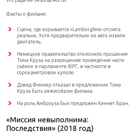
это ради её безопасности.
Факты о фильме:
Сцена, где взрывается «Lamborghini» отснята
реально. Хотя предварительно из авто изъяли
двигатель.
Немецкое правительство отклонило прошение
Тома Круза на разрешение проведения части
съёмок в парламенте ФРГ, в частности в
сорокаметровом куполе.
Дэвид Финчер отказал в предложении Тома
Круза быть режиссёром фильма.
На роль Амброуза был предложен Кеннет Бран.
«Миссия невыполнима:
Последствия» (2018 год)