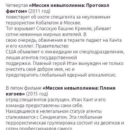
Четвертая
«Миссия невыполнима: Протокол
фантом»
(2011 год)
повествует об охоте спецагента за неуловимым
террористом Кобальтом в Москве.
Тот взрывает Спасскую башню Кремля, убивает
сотни невинных мирных жителей. В
свою очередь, обвинения в теракте падают на Ханта
и его коллег. Правительство
США объявляет о ликвидации их спецподразделения,
лишая агентов государственной
поддержки. Главный герой Итан вынужден не только
очистить своё доброе имя, но и
предотвратить глобальный ядерный апокалипсис.
В пятом фильме
«Миссия невыполнима: Племя
изгоев»
(2015 год)
отряд спецагентов распущен. Итан Хант и его
команда предоставлены сами себе.
Находящиеся в нелегальном статусе агенты
сталкиваются с Синдикатом. Эта глобальная
террористическая группировка состоит из десятков и
сотен профессионалов самого