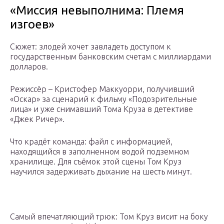
«Миссия невыполнима: Племя
изгоев»
Сюжет: злодей хочет завладеть доступом к
государственным банковским счетам с миллиардами
долларов.
Режиссёр – Кристофер Маккуорри, получивший
«Оскар» за сценарий к фильму «Подозрительные
лица» и уже снимавший Тома Круза в детективе
«Джек Ричер».
Что крадёт команда: файл с информацией,
находящийся в заполненном водой подземном
хранилище. Для съёмок этой сцены Том Круз
научился задерживать дыхание на шесть минут.
Самый впечатляющий трюк: Том Круз висит на боку