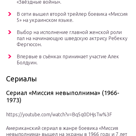
«Звёздные войны».
В сети вышел второй трейлер боевика «Миссия
5» на украинском языке.
Выбор на исполнение главной женской роли
пал на начинающую шведскую актрису Ребекку
Фергюсон.
Впервые в съёмках принимает участие Алек
Болдуин.
Сериалы
Сериал «Миссия невыполнима» (1966-
1973)
https://youtube.com/watch?v=Bq5q0DHjsTw%3F
Американский сериал в жанре боевика «Миссия
невыполнима» вышел на экраны в 1966 году и 7 лет