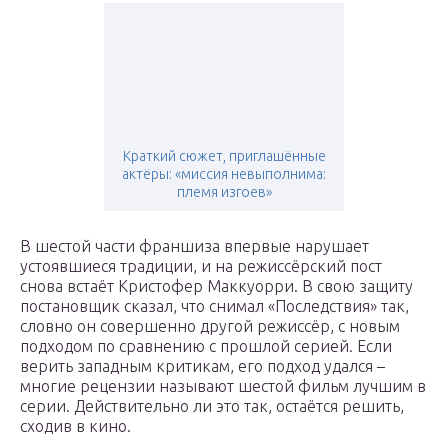
Краткий сюжет, приглашённые
актёры: «миссия невыполнима:
племя изгоев»
В шестой части франшиза впервые нарушает
устоявшиеся традиции, и на режиссёрский пост
снова встаёт Кристофер Маккуорри. В свою защиту
постановщик сказал, что снимал «Последствия» так,
словно он совершенно другой режиссёр, с новым
подходом по сравнению с прошлой серией. Если
верить западным критикам, его подход удался –
многие рецензии называют шестой фильм лучшим в
серии. Действительно ли это так, остаётся решить,
сходив в кино.