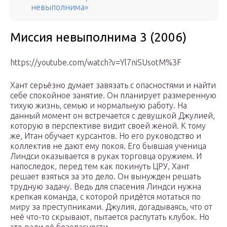
невыполнима»
Миссия невыполнима 3 (2006)
https://youtube.com/watch?v=Yl7niSUsotM%3F
Хант серьёзно думает завязать с опасностями и найти
себе спокойное занятие. Он планирует размеренную
тихую жизнь, семью и нормальную работу. На
данный момент он встречается с девушкой Джулией,
которую в перспективе видит своей женой. К тому
же, Итан обучает курсантов. Но его руководство и
коллектив не дают ему покоя. Его бывшая ученица
Линдси оказывается в руках торговца оружием. И
напоследок, перед тем как покинуть ЦРУ, Хант
решает взяться за это дело. Он вынужден решать
трудную задачу. Ведь для спасения Линдси нужна
крепкая команда, с которой придётся мотаться по
миру за преступниками. Джулия, догадываясь, что от
неё что-то скрывают, пытается распутать клубок. Но