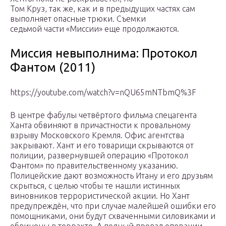
Том Круз, так же, как и в предыдущих частях сам
выполняет опасные трюки. Съемки
седьмой части «Миссии» еще продолжаются.
Миссия невыполнима: Протокол
Фантом (2011)
https://youtube.com/watch?v=nQU65mNTbmQ%3F
В центре фабулы четвёртого фильма спецагента
Ханта обвиняют в причастности к провальному
взрыву Московского Кремля. Офис агентства
закрывают. Хант и его товарищи скрываются от
полиции, развернувшей операцию «Протокол
Фантом» по правительственному указанию.
Полицейские дают возможность Итану и его друзьям
скрыться, с целью чтобы те нашли истинных
виновников террористической акции. Но Хант
предупреждён, что при случае малейшей ошибки его
помощниками, они будут схваченными силовиками и