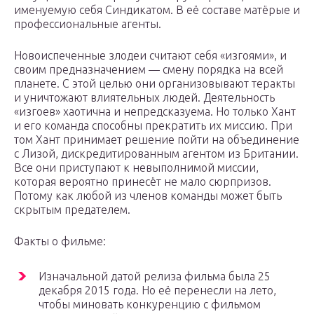
именуемую себя Синдикатом. В её составе матёрые и
профессиональные агенты.
Новоиспеченные злодеи считают себя «изгоями», и
своим предназначением — смену порядка на всей
планете. С этой целью они организовывают теракты
и уничтожают влиятельных людей. Деятельность
«изгоев» хаотична и непредсказуема. Но только Хант
и его команда способны прекратить их миссию. При
том Хант принимает решение пойти на объединение
с Лизой, дискредитированным агентом из Британии.
Все они приступают к невыполнимой миссии,
которая вероятно принесёт не мало сюрпризов.
Потому как любой из членов команды может быть
скрытым предателем.
Факты о фильме:
Изначальной датой релиза фильма была 25
декабря 2015 года. Но её перенесли на лето,
чтобы миновать конкуренцию с фильмом