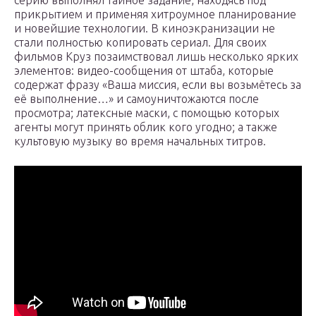
серию выполнял тайное задание, находясь под
прикрытием и применяя хитроумное планирование
и новейшие технологии. В киноэкранизации не
стали полностью копировать сериал. Для своих
фильмов Круз позаимствовал лишь несколько ярких
элементов: видео-сообщения от штаба, которые
содержат фразу «Ваша миссия, если вы возьмётесь за
её выполнение…» и самоуничтожаются после
просмотра; латексные маски, с помощью которых
агенты могут принять облик кого угодно; а также
культовую музыку во время начальных титров.