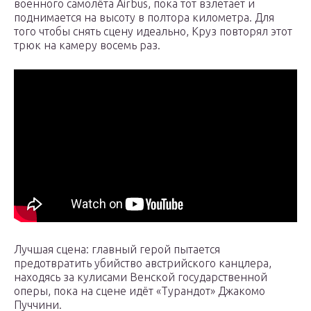
военного самолёта Airbus, пока тот взлетает и
поднимается на высоту в полтора километра. Для
того чтобы снять сцену идеально, Круз повторял этот
трюк на камеру восемь раз.
Лучшая сцена: главный герой пытается
предотвратить убийство австрийского канцлера,
находясь за кулисами Венской государственной
оперы, пока на сцене идёт «Турандот» Джакомо
Пуччини.