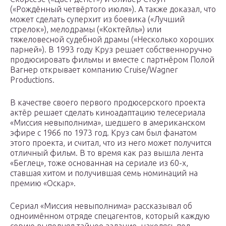
(«Рождённый четвёртого июля»). А также доказал, что
может сделать суперхит из боевика («Лучший
стрелок»), мелодрамы («Коктейль») или
тяжеловесной судебной драмы («Несколько хороших
парней»). В 1993 году Круз решает собственноручно
продюсировать фильмы и вместе с партнёром Полой
Вагнер открывает компанию Cruise/Wagner
Productions.
В качестве своего первого продюсерского проекта
актёр решает сделать киноадаптацию телесериала
«Миссия невыполнима», шедшего в американском
эфире с 1966 по 1973 год. Круз сам был фанатом
этого проекта, и считал, что из него может получится
отличный фильм. В то время как раз вышла лента
«Беглец», тоже основанная на сериале из 60-х,
ставшая хитом и получившая семь номинаций на
премию «Оскар».
Сериал «Миссия невыполнима» рассказывал об
одноимённом отряде спецагентов, который каждую