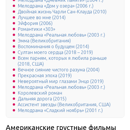
Мелодрама «Дневник памяти» (2004 г.)
Мелодрама «Дом у озера» (2006 г.)
Двойная жизнь Чарли Сан-Клауда (2010)
Лучшее во мне (2014)
Эйфория (2006)
Романтики «303»
Мелодрама «Реальная любовь» (2003 г.)
Эмма (Великобритания)
Воспоминания о будущем (2014)
Султан моего сердца (2018 – 2019)
Всем парням, которых я любила раньше
(2018, США)
Вечное сияние чистого разума (2004)
Прекрасная эпоха (2019)
Невероятный мир глазами Энцо (2019)
Мелодрама «Реальная любовь» (2003 г.)
Королевский роман
Дальняя дорога (2015)
Ассистент звезды (Великобритания, США)
Мелодрама «Сладкий ноябрь» (2001 г.)
Американские грустные фильмы