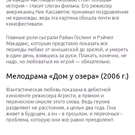
история – гласит слоган фильма. Его режиссер
американец Ник Кассаветис принимал поздравления
не единожды, ведь эта картина обошла почти все
кинофестивали.
Главные роли сыграли Райан Гослинг и Рэйчел
Макадамс, которым предстояло показать все
периоды любви: от юношеской до зрелой, и умереть
в один день, взявшись за руки. Плакать, конечно, не
надо, но любоваться их игрой — обязательно.
Мелодрама «Дом у озера» (2006 г.)
Фантастическая любовь показана в дебютной
киноленте режиссера Агрести, в прямом и
переносном смысле этого слова. Ведь героев
разделяют не расстояния, а целых два года. Она
живет в будущем, а он – в прошлом, и пересечься –
проблема, которую они все равно преодолеют.