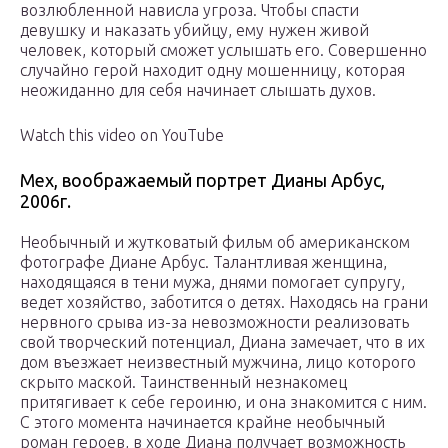
возлюбленной нависла угроза. Чтобы спасти
девушку и наказать убийцу, ему нужен живой
человек, который сможет услышать его. Совершенно
случайно герой находит одну мошенницу, которая
неожиданно для себя начинает слышать духов.
Watch this video on YouTube
Мех, воображаемый портрет Дианы Арбус,
2006г.
Необычный и жутковатый фильм об американском
фотографе Диане Арбус. Талантливая женщина,
находящаяся в тени мужа, днями помогает супругу,
ведет хозяйство, заботится о детях. Находясь на грани
нервного срыва из-за невозможности реализовать
свой творческий потенциал, Диана замечает, что в их
дом въезжает неизвестный мужчина, лицо которого
скрыто маской. Таинственный незнакомец
притягивает к себе героиню, и она знакомится с ним.
С этого момента начинается крайне необычный
роман героев, в ходе Диана получает возможность