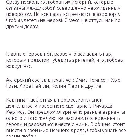
Сразу несколько любовных историй, которые
связаны между собой совершенно неожиданным
поворотом. Но все пары встречаются в аэропорту,
чтобы улететь на медовый месяц, в отпуск или по
другим делам.
Главных героев нет, разве что все девять пар,
которым предстоит убедить зрителей, что любовь
вокруг нас.
Актерский состав впечатляет: Эмма Томпсон, Хью
Гран, Кира Найтли, Колин Ферт и другие.
Картина – дебютная в профессиональной
деятельности известного сценариста Ричарда
Кертиса. Он предложил зрителю разные варианты
одного и того же чувства, заставил сопереживать
героям и радоваться вместе с ними. В общем, стоит
внести в свой мир немного бреда, чтобы узнать все
грани любви.