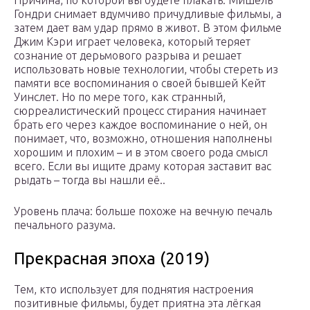
Причина, по которой вы будете плакать: Мишель
Гондри снимает вдумчиво причудливые фильмы, а
затем дает вам удар прямо в живот. В этом фильме
Джим Кэри играет человека, который теряет
сознание от дерьмового разрыва и решает
использовать новые технологии, чтобы стереть из
памяти все воспоминания о своей бывшей Кейт
Уинслет. Но по мере того, как странный,
сюрреалистический процесс стирания начинает
брать его через каждое воспоминание о ней, он
понимает, что, возможно, отношения наполнены
хорошим и плохим – и в этом своего рода смысл
всего. Если вы ищите драму которая заставит вас
рыдать – тогда вы нашли её..
Уровень плача: больше похоже на вечную печаль
печального разума.
Прекрасная эпоха (2019)
Тем, кто использует для поднятия настроения
позитивные фильмы, будет приятна эта лёгкая