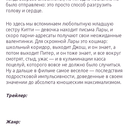
было отправлено: это просто способ разгрузить
голову и сердце.
Но здесь мы вспоминаем любопытную младшую
сестру Китти — девочка находит письма Лары, и
скоро парни-адресаты получают свои неожиданные
валентинки. Для скромной Лары это кошмар:
школьный коридор, выходит Джош, и он знает, а
потом выходит Питер, и он тоже знает, и все вокруг
смотрят, стыд, ужас — и в кульминации хаоса
поцелуй, которого вовсе не должно было случиться.
Ну а дальше в фильме самое веселое — последствия
подростковой импульсивности, доведенные в своем
значении до абсолюта юношеским максимализмом.
Трейлер:
Жанр: