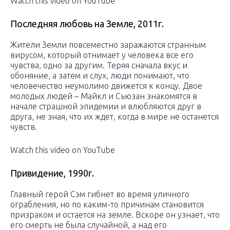
Watch this video on YouTube
Последняя любовь на Земле, 2011г.
Жители Земли повсеместно заражаются странным
вирусом, который отнимает у человека все его
чувства, одно за другим. Теряя сначала вкус и
обоняние, а затем и слух, люди понимают, что
человечество неумолимо движется к концу. Двое
молодых людей – Майкл и Сьюзан знакомятся в
начале страшной эпидемии и влюбляются друг в
друга, не зная, что их ждет, когда в мире не останется
чувств.
Watch this video on YouTube
Привидение, 1990г.
Главный герой Сэм гибнет во время уличного
ограбления, но по каким-то причинам становится
призраком и остается на земле. Вскоре он узнает, что
его смерть не была случайной, а над его