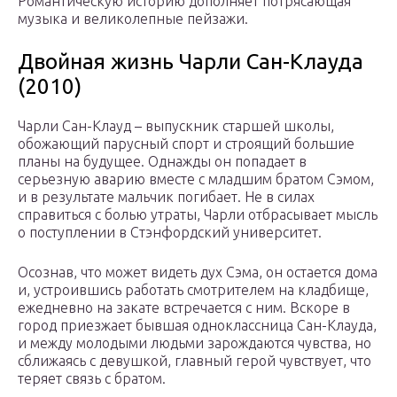
Романтическую историю дополняет потрясающая
музыка и великолепные пейзажи.
Двойная жизнь Чарли Сан-Клауда
(2010)
Чарли Сан-Клауд – выпускник старшей школы,
обожающий парусный спорт и строящий большие
планы на будущее. Однажды он попадает в
серьезную аварию вместе с младшим братом Сэмом,
и в результате мальчик погибает. Не в силах
справиться с болью утраты, Чарли отбрасывает мысль
о поступлении в Стэнфордский университет.
Осознав, что может видеть дух Сэма, он остается дома
и, устроившись работать смотрителем на кладбище,
ежедневно на закате встречается с ним. Вскоре в
город приезжает бывшая одноклассница Сан-Клауда,
и между молодыми людьми зарождаются чувства, но
сближаясь с девушкой, главный герой чувствует, что
теряет связь с братом.