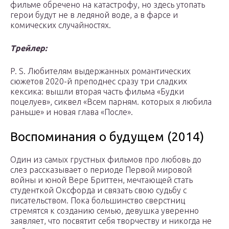
фильме обречено на катастрофу, но здесь утопать
герои будут не в ледяной воде, а в фарсе и
комических случайностях.
Трейлер:
P. S. Любителям выдержанных романтических
сюжетов 2020-й преподнес сразу три сладких
кексика: вышли вторая часть фильма «Будки
поцелуев», сиквел «Всем парням. которых я любила
раньше» и новая глава «После».
Воспоминания о будущем (2014)
Один из самых грустных фильмов про любовь до
слез рассказывает о периоде Первой мировой
войны и юной Вере Бриттен, мечтающей стать
студенткой Оксфорда и связать свою судьбу с
писательством. Пока большинство сверстниц
стремятся к созданию семью, девушка уверенно
заявляет, что посвятит себя творчеству и никогда не