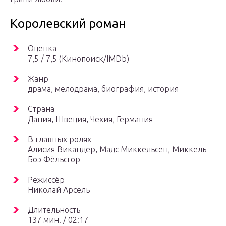
Королевский роман
Оценка
7,5 / 7,5 (Кинопоиск/IMDb)
Жанр
драма, мелодрама, биография, история
Страна
Дания, Швеция, Чехия, Германия
В главных ролях
Алисия Викандер, Мадс Миккельсен, Миккель
Боэ Фёльсгор
Режиссёр
Николай Арсель
Длительность
137 мин. / 02:17