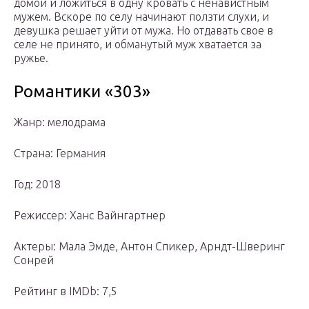
домой и ложиться в одну кровать с ненавистным
мужем. Вскоре по селу начинают ползти слухи, и
девушка решает уйти от мужа. Но отдавать свое в
селе не принято, и обманутый муж хватается за
ружье.
Романтики «303»
Жанр: мелодрама
Страна: Германия
Год: 2018
Режиссер: Ханс Вайнгартнер
Актеры: Мала Эмде, Антон Спикер, Арндт-Шверинг
Сонрей
Рейтинг в IMDb: 7,5