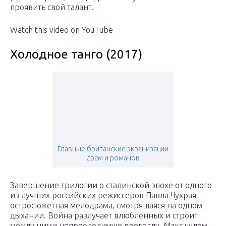
проявить свой талант.
Watch this video on YouTube
Холодное танго (2017)
Главные британские экранизации
драм и романов
Завершение трилогии о сталинской эпохе от одного
из лучших российских режиссеров Павла Чухрая –
остросюжетная мелодрама, смотрящаяся на одном
дыхании. Война разлучает влюбленных и строит
между ними непреодолимую преграду. Макс чудом