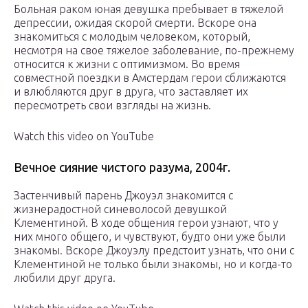
Больная раком юная девушка пребывает в тяжелой
депрессии, ожидая скорой смерти. Вскоре она
знакомиться с молодым человеком, который,
несмотря на свое тяжелое заболевание, по-прежнему
относится к жизни с оптимизмом. Во время
совместной поездки в Амстердам герои сближаются
и влюбляются друг в друга, что заставляет их
пересмотреть свои взгляды на жизнь.
Watch this video on YouTube
Вечное сияние чистого разума, 2004г.
Застенчивый парень Джоуэл знакомится с
жизнерадостной синеволосой девушкой
Клементиной. В ходе общения герои узнают, что у
них много общего, и чувствуют, будто они уже были
знакомы. Вскоре Джоуэлу предстоит узнать, что они с
Клементиной не только были знакомы, но и когда-то
любили друг друга.