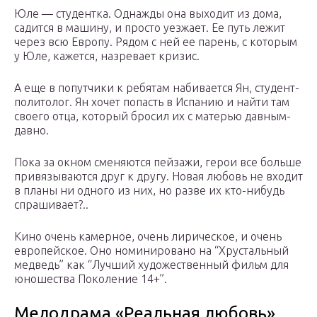
Юле — студентка. Однажды она выходит из дома,
садится в машину, и просто уезжает. Ее путь лежит
через всю Европу. Рядом с ней ее парень, с которым
у Юле, кажется, назревает кризис.
А еще в попутчики к ребятам набивается Ян, студент-
политолог. Ян хочет попасть в Испанию и найти там
своего отца, который бросил их с матерью давным-
давно.
Пока за окном сменяются пейзажи, герои все больше
привязываются друг к другу. Новая любовь не входит
в планы ни одного из них, но разве их кто-нибудь
спрашивает?..
Кино очень камерное, очень лирическое, и очень
европейское. Оно номинировано на “Хрустальный
медведь” как “Лучший художественный фильм для
юношества Поколение 14+”.
Мелодрама «Реальная любовь»