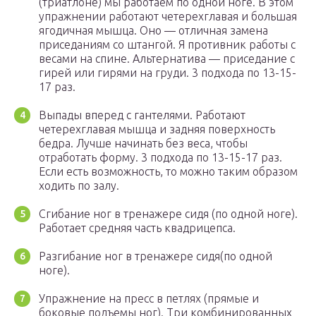
(триатлоне) мы работаем по одной ноге. В этом
упражнении работают четерехглавая и большая
ягодичная мышца. Оно — отличная замена
приседаниям со штангой. Я противник работы с
весами на спине. Альтернатива — приседание с
гирей или гирями на груди. 3 подхода по 13-15-
17 раз.
Выпады вперед с гантелями. Работают
четерехглавая мышца и задняя поверхность
бедра. Лучше начинать без веса, чтобы
отработать форму. 3 подхода по 13-15-17 раз.
Если есть возможность, то можно таким образом
ходить по залу.
Сгибание ног в тренажере сидя (по одной ноге).
Работает средняя часть квадрицепса.
Разгибание ног в тренажере сидя(по одной
ноге).
Упражнение на пресс в петлях (прямые и
боковые подъемы ног). Три комбинированных