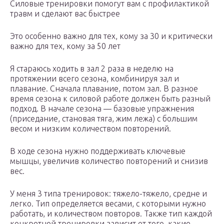
Силовые тренировки помогут вам с профилактикой
травм и сделают вас быстрее
Это особенно важно для тех, кому за 30 и критически
важно для тех, кому за 50 лет
Я стараюсь ходить в зал 2 раза в неделю на
протяжении всего сезона, комбинируя зал и
плавание. Сначала плавание, потом зал. В разное
время сезона к силовой работе должен быть разный
подход. В начале сезона — базовые упражнения
(приседание, становая тяга, жим лежа) с большим
весом и низким количеством повторений.
В ходе сезона нужно поддерживать ключевые
мышцы, увеличив количество повторений и снизив
вес.
У меня 3 типа тренировок: тяжело-тяжело, средне и
легко. Тип определяется весами, с которыми нужно
работать, и количеством повторов. Также тип каждой
конкретной тренировки зависит от того, какие