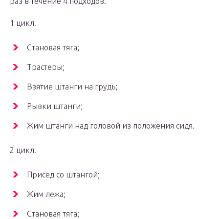
раз в течение 4 подходов.
1 цикл.
Становая тяга;
Трастеры;
Взятие штанги на грудь;
Рывки штанги;
Жим штанги над головой из положения сидя.
2 цикл.
Присед со штангой;
Жим лежа;
Становая тяга;