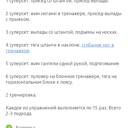
1 суперсет: присед со штангой, присед-выпады.
2 суперсет: жим ногами в тренажере, присед-выпады
с прыжком.
3 суперсет: выпады со штангой, подъемы на носках.
4 суперсет: тяга штанги в наклоне,
сгибание ног в
тренажере
.
5 суперсет: жим гантели одной рукой, подтягивание
6 суперсет: пуловер на блочном тренажере, тяга на
горизонтальном блоке к поясу.
2 тренировка.
Каждое из упражнений выполняется по 15 раз. Всего
2-3 подхода.
Растяжка.