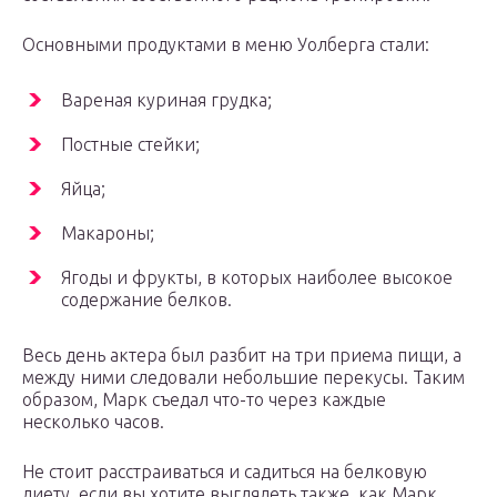
Основными продуктами в меню Уолберга стали:
Вареная куриная грудка;
Постные стейки;
Яйца;
Макароны;
Ягоды и фрукты, в которых наиболее высокое
содержание белков.
Весь день актера был разбит на три приема пищи, а
между ними следовали небольшие перекусы. Таким
образом, Марк съедал что-то через каждые
несколько часов.
Не стоит расстраиваться и садиться на белковую
диету, если вы хотите выглядеть также, как Марк