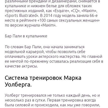
различными брендами и дизайнерами, снимается в
купальнике и нижнем белье для обложек таких
престижных изданий, как «Esquire», «CQ», «Maxim»,
«Sports Illustrated». В 2014 году модель заняла 66-е
место в рейтинге «100 самых сексуальных женщин»
по версии журнала «Maxim».
Бар Пали в купальнике
По словам Бар Пали, она начала заниматься
модельной карьерой, чтобы позволить себе
оплачивать уроки актерского мастерства. Но главной
ее мечтой по-прежнему оставалась реализация себя в
качестве актрисы.
Система тренировок Марка
Уолберга.
Уолберг тренировался не только каждый день, но и
несколько раз в сутки. Первая тренировка всегда
была силовой и происходила, как мы уже говорили,