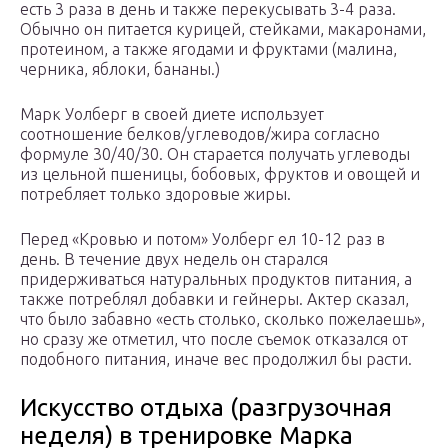
есть 3 раза в день и также перекусывать 3-4 раза.
Обычно он питается курицей, стейками, макаронами,
протеином, а также ягодами и фруктами (малина,
черника, яблоки, бананы.)
Марк Уолберг в своей диете использует
соотношение белков/углеводов/жира согласно
формуле 30/40/30. Он старается получать углеводы
из цельной пшеницы, бобовых, фруктов и овощей и
потребляет только здоровые жиры.
Перед «Кровью и потом» Уолберг ел 10-12 раз в
день. В течение двух недель он старался
придерживаться натуральных продуктов питания, а
также потреблял добавки и гейнеры. Актер сказал,
что было забавно «есть столько, сколько пожелаешь»,
но сразу же отметил, что после съемок отказался от
подобного питания, иначе вес продолжил бы расти.
Искусство отдыха (разгрузочная
неделя) в тренировке Марка