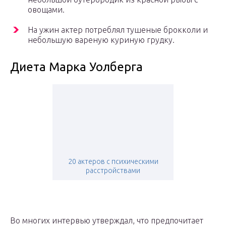
овощами.
На ужин актер потреблял тушеные брокколи и
небольшую вареную куриную грудку.
Диета Марка Уолберга
20 актеров с психическими
расстройствами
Во многих интервью утверждал, что предпочитает