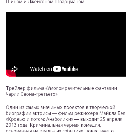
Шином и Джейсоном Шварцманом.
Трейлер фильма «Умопомрачительные фантазии
Чарли Свона-третьего»
Один из самых значимых проектов в творческой
биографии актрисы — фильм режиссера Майкла Бэя
«Кровью и потом: Анаболики» — выходит 25 апреля
2013 года. Криминальная черная комедия,
основанная на реальных событиях, повествует о