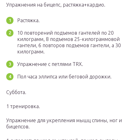
Упражнения на бицепс, растяжка+кардио.
Растяжка.
10 повторений подъемов гантелей по 20
килограмм, 8 подъемов 25-килограммовой
гантели, 6 повторов подъемов гантели, а 30
килограмм.
Упражнение с петлями TRX.
Пол часа эллипса или беговой дорожки.
Суббота.
1 тренировка.
Упражнение для укрепления мышц спины, ног и
бицепсов.