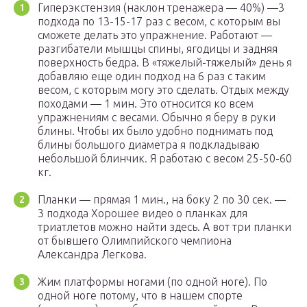
Гиперэкстензия (наклон тренажера — 40%) —3
подхода по 13-15-17 раз с весом, с которым вы
сможете делать это упражнение. Работают —
разгибатели мышцы спины, ягодицы и задняя
поверхность бедра. В «тяжелый-тяжелый» день я
добавляю еще один подход на 6 раз с таким
весом, с которым могу это сделать. Отдых между
походами — 1 мин. Это относится ко всем
упражнениям с весами. Обычно я беру в руки
блины. Чтобы их было удобно поднимать под
блины большого диаметра я подкладываю
небольшой блинчик. Я работаю с весом 25-50-60
кг.
Планки — прямая 1 мин., на боку 2 по 30 сек. —
3 подхода Хорошее видео о планках для
триатлетов можно найти здесь. А вот три планки
от бывшего Олимпийского чемпиона
Александра Легкова.
Жим платформы ногами (по одной ноге). По
одной ноге потому, что в нашем спорте