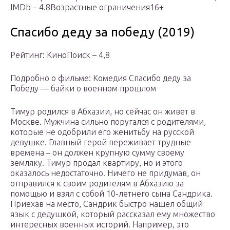
IMDb – 4.8Возрастные ограничения16+
Спасибо деду за победу (2019)
Рейтинг: КиноПоиск – 4,8
Подробно о фильме: Комедия Спасибо деду за
Победу — байки о военном прошлом
Тимур родился в Абхазии, но сейчас он живет в
Москве. Мужчина сильно поругался с родителями,
которые не одобрили его женитьбу на русской
девушке. Главный герой переживает трудные
времена – он должен крупную сумму своему
земляку. Тимур продал квартиру, но и этого
оказалось недостаточно. Ничего не придумав, он
отправился к своим родителям в Абхазию за
помощью и взял с собой 10-летнего сына Сандрика.
Приехав на место, Сандрик быстро нашел общий
язык с дедушкой, который рассказал ему множество
интересных военных историй. Например, это