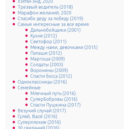
Хэппи-энд, 2020
Трезвый водитель (2018)
Марафон желаний, 2020
Спасибо деду за победу (2019)
Самые интересные за все время
Дальнобойщики (2001)
Кухня (2012)
Светофор (2011)
Между нами, девочками (2015)
Папаши (2012)
Маргоша (2009)
Солдаты (2003)
Воронины (2009)
Спасти босса (2012)
Одноклассницы (2016)
Семейные
Млечный путь (2016)
СуперБобровы (2016)
Спасти Пушкина (2017)
Везучий случай (2017)
Гуляй, Вася! (2016)
Суперплохие (2016)
30 свиданий (2016)