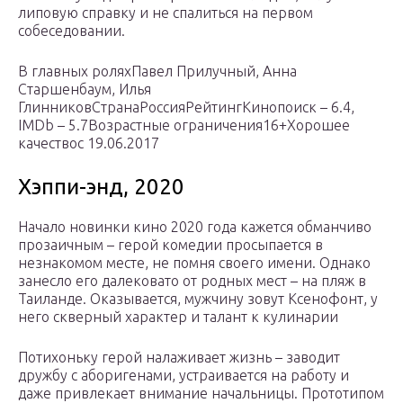
липовую справку и не спалиться на первом
собеседовании.
В главных роляхПавел Прилучный, Анна
Старшенбаум, Илья
ГлинниковСтранаРоссияРейтингКинопоиск – 6.4,
IMDb – 5.7Возрастные ограничения16+Хорошее
качествос 19.06.2017
Хэппи-энд, 2020
Начало новинки кино 2020 года кажется обманчиво
прозаичным – герой комедии просыпается в
незнакомом месте, не помня своего имени. Однако
занесло его далековато от родных мест – на пляж в
Таиланде. Оказывается, мужчину зовут Ксенофонт, у
него скверный характер и талант к кулинарии
Потихоньку герой налаживает жизнь – заводит
дружбу с аборигенами, устраивается на работу и
даже привлекает внимание начальницы. Прототипом