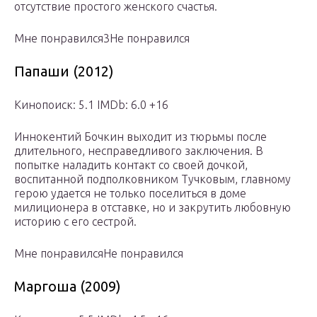
отсутствие простого женского счастья.
Мне понравился3Не понравился
Папаши (2012)
Кинопоиск: 5.1 IMDb: 6.0 +16
Иннокентий Бочкин выходит из тюрьмы после
длительного, несправедливого заключения. В
попытке наладить контакт со своей дочкой,
воспитанной подполковником Тучковым, главному
герою удается не только поселиться в доме
милиционера в отставке, но и закрутить любовную
историю с его сестрой.
Мне понравилсяНе понравился
Маргоша (2009)