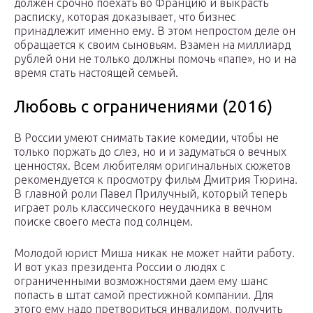
должен срочно поехать во Францию и выкрасть
расписку, которая доказывает, что бизнес
принадлежит именно ему. В этом непростом деле он
обращается к своим сыновьям. Взамен на миллиард
рублей они не только должны помочь «папе», но и на
время стать настоящей семьей.
Любовь с ограничениями (2016)
В России умеют снимать такие комедии, чтобы не
только поржать до слез, но и и задуматься о вечных
ценностях. Всем любителям оригинальных сюжетов
рекомендуется к просмотру фильм Дмитрия Тюрина.
В главной роли Павел Прилучный, который теперь
играет роль классического неудачника в вечном
поиске своего места под солнцем.
Молодой юрист Миша никак не может найти работу.
И вот указ президента России о людях с
ограниченными возможностями даем ему шанс
попасть в штат самой престижной компании. Для
этого ему надо претвориться инвалидом, получить