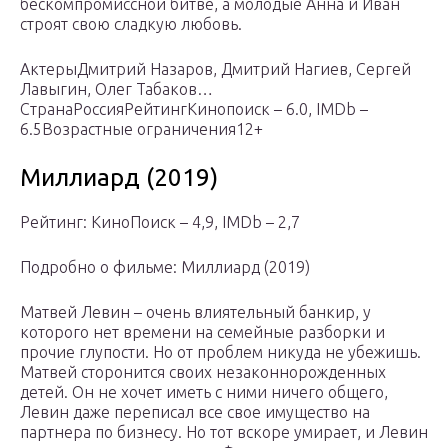
бескомпромиссной битве, а молодые Анна и Иван
строят свою сладкую любовь.
АктерыДмитрий Назаров, Дмитрий Нагиев, Сергей
Лавыгин, Олег Табаков…
СтранаРоссияРейтингКинопоиск – 6.0, IMDb –
6.5Возрастные ограничения12+
Миллиард (2019)
Рейтинг: КиноПоиск – 4,9, IMDb – 2,7
Подробно о фильме: Миллиард (2019)
Матвей Левин – очень влиятельный банкир, у
которого нет времени на семейные разборки и
прочие глупости. Но от проблем никуда не убежишь.
Матвей сторонится своих незаконнорожденных
детей. Он не хочет иметь с ними ничего общего,
Левин даже переписал все свое имущество на
партнера по бизнесу. Но тот вскоре умирает, и Левин