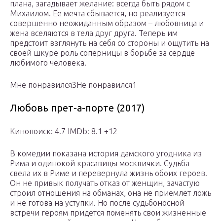
плана, загадывает желание: всегда быть рядом с
Михаилом. Ее мечта сбывается, но реализуется
совершенно неожиданным образом – любовница и
жена вселяются в тела друг друга. Теперь им
предстоит взглянуть на себя со стороны и ощутить на
своей шкуре роль соперницы в борьбе за сердце
любимого человека.
Мне понравился3Не понравился1
Любовь прет-а-порте (2017)
Кинопоиск: 4.7 IMDb: 8.1 +12
В комедии показана история дамского угодника из
Рима и одинокой красавицы москвички. Судьба
свела их в Риме и перевернула жизнь обоих героев.
Он не привык получать отказ от женщин, зачастую
строил отношения на обманах, она не приемлет ложь
и не готова на уступки. Но после судьбоносной
встречи героям придется поменять свои жизненные