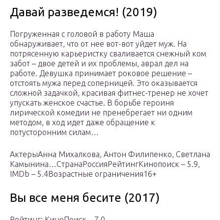
Давай разведемся! (2019)
Погруженная с головой в работу Маша
обнаруживает, что от нее вот-вот уйдет муж. На
потрясенную карьеристку сваливается снежный ком
забот – двое детей и их проблемы, аврал дел на
работе. Девушка принимает роковое решение –
отстоять мужа перед соперницей. Это оказывается
сложной задачкой, красивая фитнес-тренер не хочет
упускать женское счастье. В борьбе героиня
лирической комедии не пренебрегает ни одним
методом, в ход идет даже обращение к
потусторонним силам…
АктерыАнна Михалкова, Антон Филипенко, Светлана
Камынина…СтранаРоссияРейтингКинопоиск – 5.9,
IMDb – 5.4Возрастные ограничения16+
Вы все меня бесите (2017)
Рейтинг: КиноПоиск – 7,0