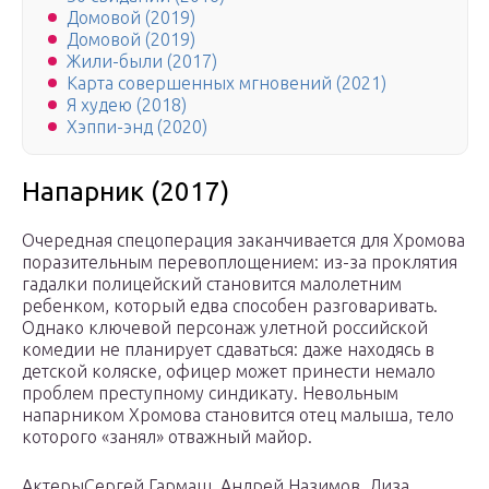
Домовой (2019)
Домовой (2019)
Жили-были (2017)
Карта совершенных мгновений (2021)
Я худею (2018)
Хэппи-энд (2020)
Напарник (2017)
Очередная спецоперация заканчивается для Хромова
поразительным перевоплощением: из-за проклятия
гадалки полицейский становится малолетним
ребенком, который едва способен разговаривать.
Однако ключевой персонаж улетной российской
комедии не планирует сдаваться: даже находясь в
детской коляске, офицер может принести немало
проблем преступному синдикату. Невольным
напарником Хромова становится отец малыша, тело
которого «занял» отважный майор.
АктерыСергей Гармаш, Андрей Назимов, Лиза