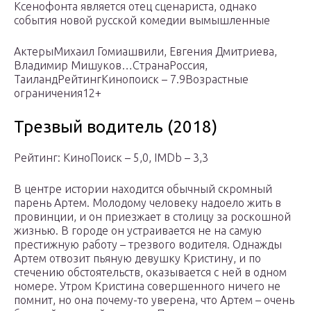
Ксенофонта является отец сценариста, однако
события новой русской комедии вымышленные
АктерыМихаил Гомиашвили, Евгения Дмитриева,
Владимир Мишуков…СтранаРоссия,
ТаиландРейтингКинопоиск – 7.9Возрастные
ограничения12+
Трезвый водитель (2018)
Рейтинг: КиноПоиск – 5,0, IMDb – 3,3
В центре истории находится обычный скромный
парень Артем. Молодому человеку надоело жить в
провинции, и он приезжает в столицу за роскошной
жизнью. В городе он устраивается не на самую
престижную работу – трезвого водителя. Однажды
Артем отвозит пьяную девушку Кристину, и по
стечению обстоятельств, оказывается с ней в одном
номере. Утром Кристина совершенного ничего не
помнит, но она почему-то уверена, что Артем – очень