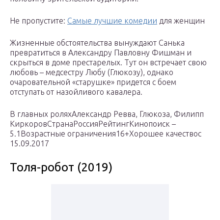
Не пропустите:
Самые лучшие комедии
для женщин
Жизненные обстоятельства вынуждают Санька
превратиться в Александру Павловну Фишман и
скрыться в доме престарелых. Тут он встречает свою
любовь – медсестру Любу (Глюкозу), однако
очаровательной «старушке» придется с боем
отступать от назойливого кавалера.
В главных роляхАлександр Ревва, Глюкоза, Филипп
КиркоровСтранаРоссияРейтингКинопоиск –
5.1Возрастные ограничения16+Хорошее качествос
15.09.2017
Толя-робот (2019)