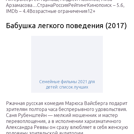
Арзамасова…СтранаРоссияРейтингКинопоиск – 5.6,
IMDb – 4.4Возрастные ограничения12+
Бабушка легкого поведения (2017)
Семейные фильмы 2021 для
детей: список лучших
Ржачная русская комедия Марюса Вайсберга подарит
зрителям полтора часа беспрерывного удовольствия.
Саня Рубенштейн — мелкий мошенник и мастер
перевоплощения, а в исполнении харизматичного
Александра Реввы он сразу влюбляет в себя женскую
половину зрительской аудитории.