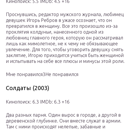
Кинопоиск: 5.5 IMDb: 4.5 +16
Проснувшись, редактор мужского журнала, любимец
девушек Игорь Ребров в ужасе осознает, что он
превратился в женщину. Все это произошло из-за
проклятия колдуньи, нанесенного одной из
любовниц главного героя, которую он рассматривал
лишь как мимолетное, не к чему не обязывающее
увлечение. Для того, чтобы уговорить девушку снять
заклятие, Игорю приходится учиться быть женщиной
и испытывать на себе все плюсы и минусы этой роли.
Мне понравился3Не понравился
Солдаты (2003)
Кинопоиск: 6.3 IMDb: 6.3 +16
Два разных парня. Один вырос в городе, а другой в
деревенской глубинке. Они вместе служат в армии.
Там с ними происходят нелепые, забавные и