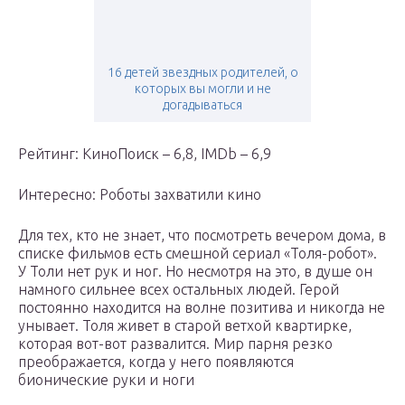
16 детей звездных родителей, о
которых вы могли и не
догадываться
Рейтинг: КиноПоиск – 6,8, IMDb – 6,9
Интересно: Роботы захватили кино
Для тех, кто не знает, что посмотреть вечером дома, в
списке фильмов есть смешной сериал «Толя-робот».
У Толи нет рук и ног. Но несмотря на это, в душе он
намного сильнее всех остальных людей. Герой
постоянно находится на волне позитива и никогда не
унывает. Толя живет в старой ветхой квартирке,
которая вот-вот развалится. Мир парня резко
преображается, когда у него появляются
бионические руки и ноги