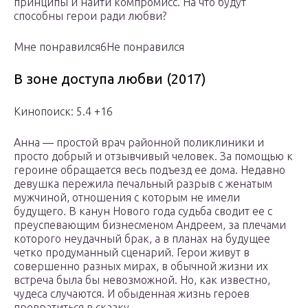
принципы и найти компромисс. На что будут
способны герои ради любви?
Мне понравился6Не понравился
В зоне доступа любви (2017)
Кинопоиск: 5.4 +16
Анна — простой врач районной поликлиники и
просто добрый и отзывчивый человек. За помощью к
героине обращается весь подъезд ее дома. Недавно
девушка пережила печальный разрыв с женатым
мужчиной, отношения с которым не имели
будущего. В канун Нового года судьба сводит ее с
преуспевающим бизнесменом Андреем, за плечами
которого неудачный брак, а в планах на будущее
четко продуманный сценарий. Герои живут в
совершенно разных мирах, в обычной жизни их
встреча была бы невозможной. Но, как известно,
чудеса случаются. И обыденная жизнь героев
превратиться в сказку.