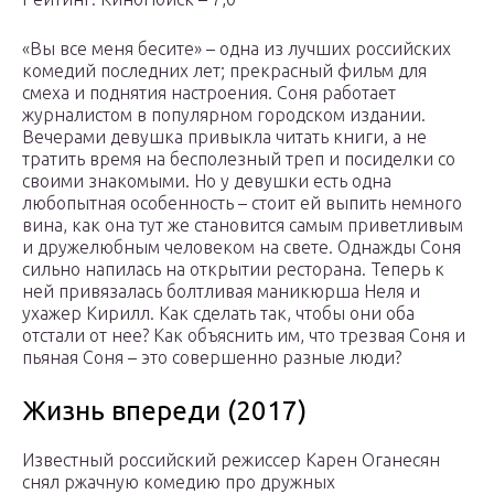
«Вы все меня бесите» – одна из лучших российских
комедий последних лет; прекрасный фильм для
смеха и поднятия настроения. Соня работает
журналистом в популярном городском издании.
Вечерами девушка привыкла читать книги, а не
тратить время на бесполезный треп и посиделки со
своими знакомыми. Но у девушки есть одна
любопытная особенность – стоит ей выпить немного
вина, как она тут же становится самым приветливым
и дружелюбным человеком на свете. Однажды Соня
сильно напилась на открытии ресторана. Теперь к
ней привязалась болтливая маникюрша Неля и
ухажер Кирилл. Как сделать так, чтобы они оба
отстали от нее? Как объяснить им, что трезвая Соня и
пьяная Соня – это совершенно разные люди?
Жизнь впереди (2017)
Известный российский режиссер Карен Оганесян
снял ржачную комедию про дружных