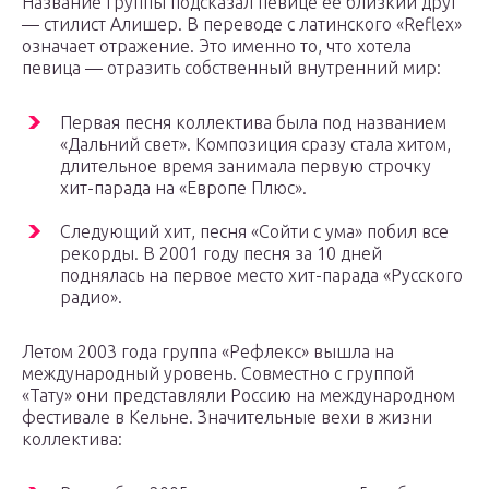
Название группы подсказал певице ее близкий друг
— стилист Алишер. В переводе с латинского «Reflex»
означает отражение. Это именно то, что хотела
певица — отразить собственный внутренний мир:
Первая песня коллектива была под названием
«Дальний свет». Композиция сразу стала хитом,
длительное время занимала первую строчку
хит-парада на «Европе Плюс».
Следующий хит, песня «Сойти с ума» побил все
рекорды. В 2001 году песня за 10 дней
поднялась на первое место хит-парада «Русского
радио».
Летом 2003 года группа «Рефлекс» вышла на
международный уровень. Совместно с группой
«Тату» они представляли Россию на международном
фестивале в Кельне. Значительные вехи в жизни
коллектива: