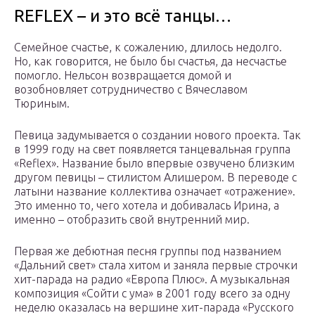
REFLEX – и это всё танцы…
Семейное счастье, к сожалению, длилось недолго.
Но, как говорится, не было бы счастья, да несчастье
помогло. Нельсон возвращается домой и
возобновляет сотрудничество с Вячеславом
Тюриным.
Певица задумывается о создании нового проекта. Так
в 1999 году на свет появляется танцевальная группа
«Reflex». Название было впервые озвучено близким
другом певицы – стилистом Алишером. В переводе с
латыни название коллектива означает «отражение».
Это именно то, чего хотела и добивалась Ирина, а
именно – отобразить свой внутренний мир.
Первая же дебютная песня группы под названием
«Дальний свет» стала хитом и заняла первые строчки
хит-парада на радио «Европа Плюс». А музыкальная
композиция «Сойти с ума» в 2001 году всего за одну
неделю оказалась на вершине хит-парада «Русского