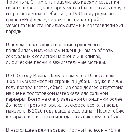
Тюриным. С ним она поделилась идеями создания
нового проекта, в котором могла бы выразить новую
и просветленную себя. Так, в 1991 году родилась
группа «Рефлекс», первые песни которой
моментально становились хитами и возглавляли хит-
парады.
В целом за все существование группы она
полюбилась и мужчинам и женщинам за образы
сексуальных солисток на сцене и в клипах,
лирические песни и зажигательные мотивы.
В 2007 году Ирина Нельсон вместе с Вячеславом
Тюриным уезжает из страны в Дубай. Но уже в 2008
году возвращается, объяснив свое долгое отсутствие
на сцене подготовкой материала для сольной
карьеры. Всего на счету звездной блондинки более
25 песен, треть которых, ты, скорее всего, знаешь
наизусть. В 2020 году вышла еще одна, «После тебя»,
которую поклонники иногда называют «Без тебя».
В настоящее время возраст Ирины Нельсон – 45 лет,