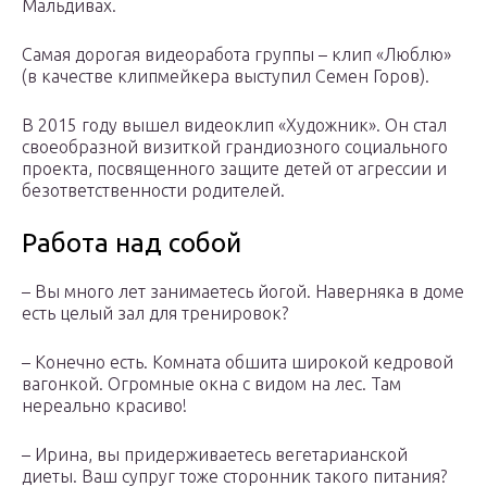
Мальдивах.
Самая дорогая видеоработа группы – клип «Люблю»
(в качестве клипмейкера выступил Семен Горов).
В 2015 году вышел видеоклип «Художник». Он стал
своеобразной визиткой грандиозного социального
проекта, посвященного защите детей от агрессии и
безответственности родителей.
Работа над собой
– Вы много лет занимаетесь йогой. Наверняка в доме
есть целый зал для тренировок?
– Конечно есть. Комната обшита широкой кедровой
вагонкой. Огромные окна с видом на лес. Там
нереально красиво!
– Ирина, вы придерживаетесь вегетарианской
диеты. Ваш супруг тоже сторонник такого питания?