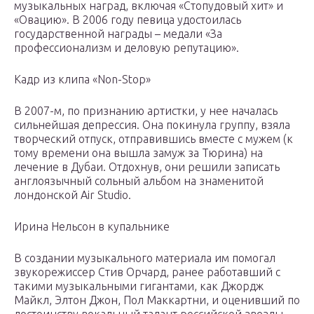
музыкальных наград, включая «Стопудовый хит» и
«Овацию». В 2006 году певица удостоилась
государственной награды – медали «За
профессионализм и деловую репутацию».
Кадр из клипа «Non-Stop»
В 2007-м, по признанию артистки, у нее началась
сильнейшая депрессия. Она покинула группу, взяла
творческий отпуск, отправившись вместе с мужем (к
тому времени она вышла замуж за Тюрина) на
лечение в Дубаи. Отдохнув, они решили записать
англоязычный сольный альбом на знаменитой
лондонской Air Studio.
Ирина Нельсон в купальнике
В создании музыкального материала им помогал
звукорежиссер Стив Орчард, ранее работавший с
такими музыкальными гигантами, как Джордж
Майкл, Элтон Джон, Пол Маккартни, и оценивший по