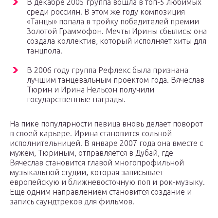
В декабре 2005 группа вошла в топ-5 любимых
среди россиян. В этом же году композиция
«Танцы» попала в тройку победителей премии
Золотой Граммофон. Мечты Ирины сбылись: она
создала коллектив, который исполняет хиты для
танцпола.
В 2006 году группа Рефлекс была признана
лучшим танцевальным проектом года. Вячеслав
Тюрин и Ирина Нельсон получили
государственные награды.
На пике популярности певица вновь делает поворот
в своей карьере. Ирина становится сольной
исполнительницей. В январе 2007 года она вместе с
мужем, Тюриным, отправляется в Дубай, где
Вячеслав становится главой многопрофильной
музыкальной студии, которая записывает
европейскую и ближневосточную поп и рок-музыку.
Еще одним направлением становится создание и
запись саундтреков для фильмов.