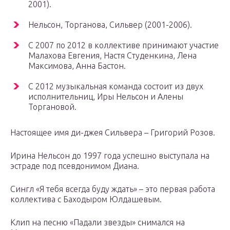
2001).
Нельсон, Торганова, Сильвер (2001-2006).
С 2007 по 2012 в коллективе принимают участие
Малахова Евгения, Настя Студенкина, Лена
Максимова, Анна Бастон.
С 2012 музыкальная команда состоит из двух
исполнительниц, Иры Нельсон и Алены
Торгановой.
Настоящее имя ди-джея Сильвера – Григорий Розов.
Ирина Нельсон до 1997 года успешно выступала на
эстраде под псевдонимом Диана.
Сингл «Я тебя всегда буду ждать» – это первая работа
коллектива с Баходыром Юлдашевым.
Клип на песню «Падали звезды» снимался на