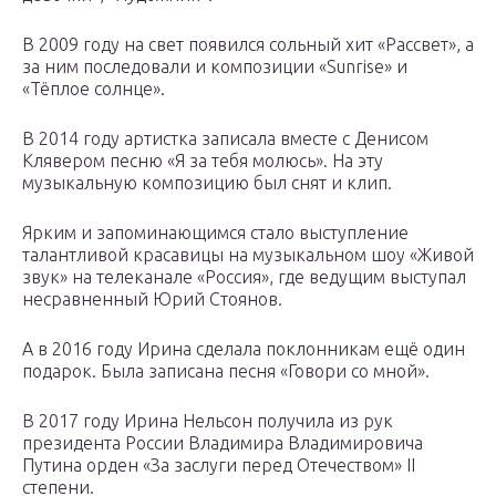
В 2009 году на свет появился сольный хит «Рассвет», а
за ним последовали и композиции «Sunrise» и
«Тёплое солнце».
В 2014 году артистка записала вместе с Денисом
Клявером песню «Я за тебя молюсь». На эту
музыкальную композицию был снят и клип.
Ярким и запоминающимся стало выступление
талантливой красавицы на музыкальном шоу «Живой
звук» на телеканале «Россия», где ведущим выступал
несравненный Юрий Стоянов.
А в 2016 году Ирина сделала поклонникам ещё один
подарок. Была записана песня «Говори со мной».
В 2017 году Ирина Нельсон получила из рук
президента России Владимира Владимировича
Путина орден «За заслуги перед Отечеством» II
степени.