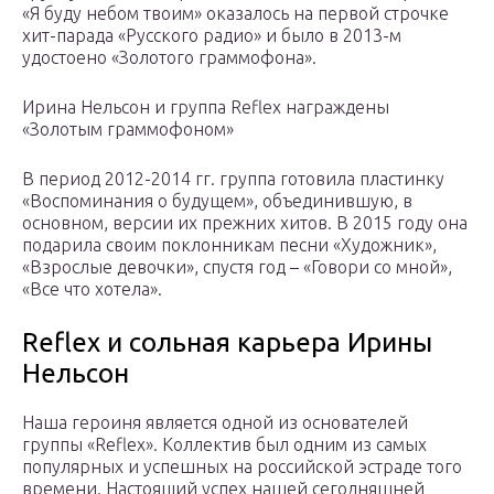
«Я буду небом твоим» оказалось на первой строчке
хит-парада «Русского радио» и было в 2013-м
удостоено «Золотого граммофона».
Ирина Нельсон и группа Reflex награждены
«Золотым граммофоном»
В период 2012-2014 гг. группа готовила пластинку
«Воспоминания о будущем», объединившую, в
основном, версии их прежних хитов. В 2015 году она
подарила своим поклонникам песни «Художник»,
«Взрослые девочки», спустя год – «Говори со мной»,
«Все что хотела».
Reflex и сольная карьера Ирины
Нельсон
Наша героиня является одной из основателей
группы «Reflex». Коллектив был одним из самых
популярных и успешных на российской эстраде того
времени. Настоящий успех нашей сегодняшней