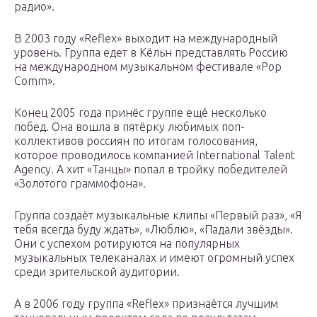
радио».
В 2003 году «Reflex» выходит на международный
уровень. Группа едет в Кёльн представлять Россию
на международном музыкальном фестивале «Pop
Comm».
Конец 2005 года принёс группе ещё несколько
побед. Она вошла в пятёрку любимых поп-
коллективов россиян по итогам голосования,
которое проводилось компанией International Talent
Agency. А хит «Танцы» попал в тройку победителей
«Золотого граммофона».
Группа создаёт музыкальные клипы «Первый раз», «Я
тебя всегда буду ждать», «Люблю», «Падали звёзды».
Они с успехом ротируются на популярных
музыкальных телеканалах и имеют огромный успех
среди зрительской аудитории.
А в 2006 году группа «Reflex» признаётся лучшим