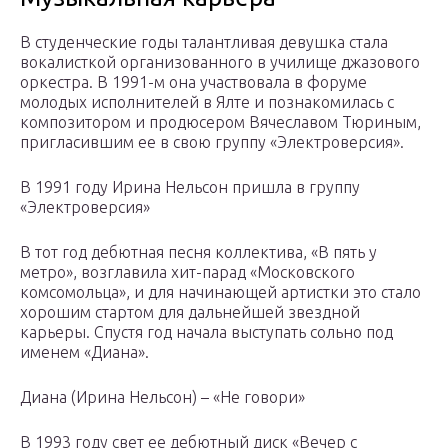
В студенческие годы талантливая девушка стала
вокалисткой организованного в училище джазового
оркестра. В 1991-м она участвовала в форуме
молодых исполнителей в Ялте и познакомилась с
композитором и продюсером Вячеславом Тюриным,
пригласившим ее в свою группу «Электроверсия».
В 1991 году Ирина Нельсон пришла в группу
«Электроверсия»
В тот год дебютная песня коллектива, «В пять у
метро», возглавила хит-парад «Московского
комсомольца», и для начинающей артистки это стало
хорошим стартом для дальнейшей звездной
карьеры. Спустя год начала выступать сольно под
именем «Диана».
Диана (Ирина Нельсон) – «Не говори»
В 1993 году свет ее дебютный диск «Вечер с