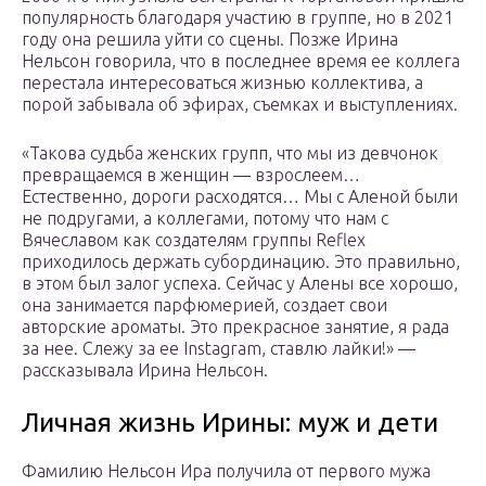
популярность благодаря участию в группе, но в 2021
году она решила уйти со сцены. Позже Ирина
Нельсон говорила, что в последнее время ее коллега
перестала интересоваться жизнью коллектива, а
порой забывала об эфирах, съемках и выступлениях.
«Такова судьба женских групп, что мы из девчонок
превращаемся в женщин — взрослеем…
Естественно, дороги расходятся… Мы с Аленой были
не подругами, а коллегами, потому что нам с
Вячеславом как создателям группы Reflex
приходилось держать субординацию. Это правильно,
в этом был залог успеха. Сейчас у Алены все хорошо,
она занимается парфюмерией, создает свои
авторские ароматы. Это прекрасное занятие, я рада
за нее. Слежу за ее Instagram, ставлю лайки!» —
рассказывала Ирина Нельсон.
Личная жизнь Ирины: муж и дети
Фамилию Нельсон Ира получила от первого мужа