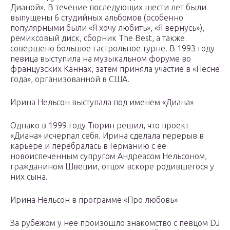
Дианой». В течение последующих шести лет были
выпущены 6 студийных альбомов (особенно
популярными были «Я хочу любить», «Я вернусь»),
ремиксовый диск, сборник The Best, а также
совершено большое гастрольное турне. В 1993 году
певица выступила на музыкальном форуме во
французских Каннах, затем приняла участие в «Песне
года», организованной в США.
Ирина Нельсон выступала под именем «Диана»
Однако в 1999 году Тюрин решил, что проект
«Диана» исчерпал себя. Ирина сделала перерыв в
карьере и перебралась в Германию с ее
новоиспеченным супругом Андреасом Нельсоном,
гражданином Швеции, отцом вскоре родившегося у
них сына.
Ирина Нельсон в программе «Про любовь»
За рубежом у нее произошло знакомство с певцом DJ