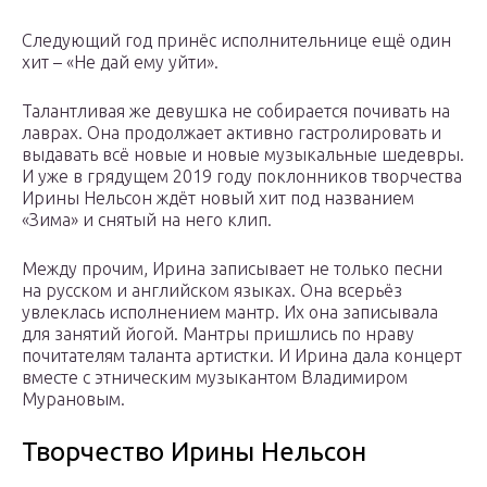
Следующий год принёс исполнительнице ещё один
хит – «Не дай ему уйти».
Талантливая же девушка не собирается почивать на
лаврах. Она продолжает активно гастролировать и
выдавать всё новые и новые музыкальные шедевры.
И уже в грядущем 2019 году поклонников творчества
Ирины Нельсон ждёт новый хит под названием
«Зима» и снятый на него клип.
Между прочим, Ирина записывает не только песни
на русском и английском языках. Она всерьёз
увлеклась исполнением мантр. Их она записывала
для занятий йогой. Мантры пришлись по нраву
почитателям таланта артистки. И Ирина дала концерт
вместе с этническим музыкантом Владимиром
Мурановым.
Творчество Ирины Нельсон