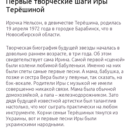
Первые творческие шаги Иры
Терёшиной
Ирочка Нельсон, в девичестве Терёшина, родилась
19 апреля 1972 года в городке Барабинск, что в
Новосибирской области.
Творческая биография будущей звезды началась в
довольно раннем возрасте, в три года. Об этом
свидетельствует сама Ирина. Самой первой «сценой»
были колени любимой бабуленьки. Именно на них
были спеты самые первые песни. А мама, бабушка, а
позже и сестра Вера были у певуньи, так сказать, на
бэк-вокале. Родители Иры с музыкой не имели
совершенно никакой связи. Мама была обычной
домохозяйкой, а папа – железнодорожником. Зато
дядя будущей известной артистки был талантлив
настолько, что мог сыграть практически на любом
инструменте. Корни семьи Терёшиных тянутся из
Украины, вот и первые песни Иры были
украинскими народными.