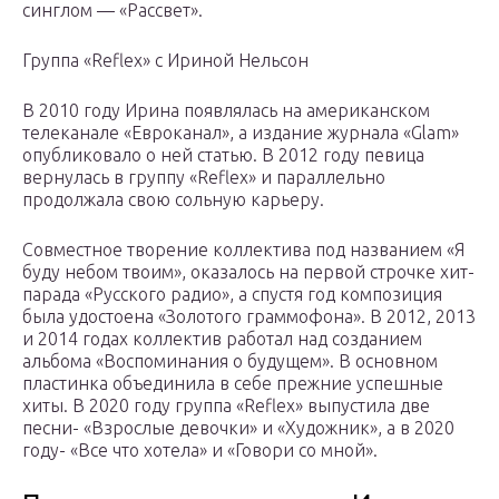
синглом — «Рассвет».
Группа «Reflex» с Ириной Нельсон
В 2010 году Ирина появлялась на американском
телеканале «Евроканал», а издание журнала «Glam»
опубликовало о ней статью. В 2012 году певица
вернулась в группу «Reflex» и параллельно
продолжала свою сольную карьеру.
Совместное творение коллектива под названием «Я
буду небом твоим», оказалось на первой строчке хит-
парада «Русского радио», а спустя год композиция
была удостоена «Золотого граммофона». В 2012, 2013
и 2014 годах коллектив работал над созданием
альбома «Воспоминания о будущем». В основном
пластинка объединила в себе прежние успешные
хиты. В 2020 году группа «Reflex» выпустила две
песни- «Взрослые девочки» и «Художник», а в 2020
году- «Все что хотела» и «Говори со мной».