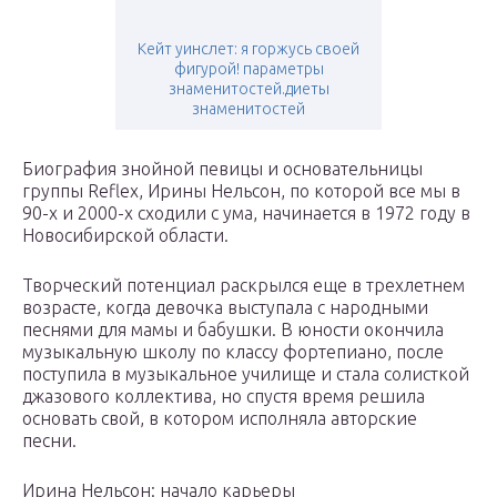
Кейт уинслет: я горжусь своей
фигурой! параметры
знаменитостей.диеты
знаменитостей
Биография знойной певицы и основательницы
группы Reflex, Ирины Нельсон, по которой все мы в
90-х и 2000-х сходили с ума, начинается в 1972 году в
Новосибирской области.
Творческий потенциал раскрылся еще в трехлетнем
возрасте, когда девочка выступала с народными
песнями для мамы и бабушки. В юности окончила
музыкальную школу по классу фортепиано, после
поступила в музыкальное училище и стала солисткой
джазового коллектива, но спустя время решила
основать свой, в котором исполняла авторские
песни.
Ирина Нельсон: начало карьеры