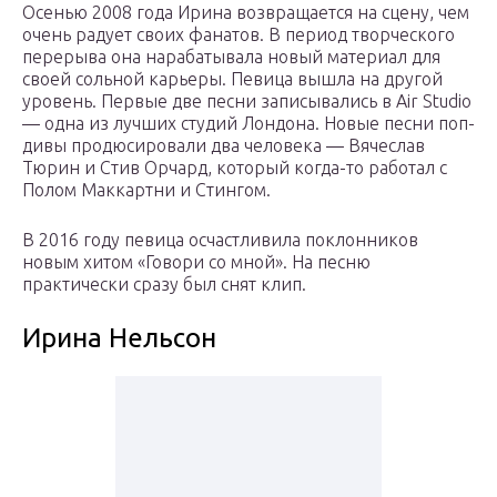
Осенью 2008 года Ирина возвращается на сцену, чем
очень радует своих фанатов. В период творческого
перерыва она нарабатывала новый материал для
своей сольной карьеры. Певица вышла на другой
уровень. Первые две песни записывались в Air Studio
— одна из лучших студий Лондона. Новые песни поп-
дивы продюсировали два человека — Вячеслав
Тюрин и Стив Орчард, который когда-то работал с
Полом Маккартни и Стингом.
В 2016 году певица осчастливила поклонников
новым хитом «Говори со мной». На песню
практически сразу был снят клип.
Ирина Нельсон