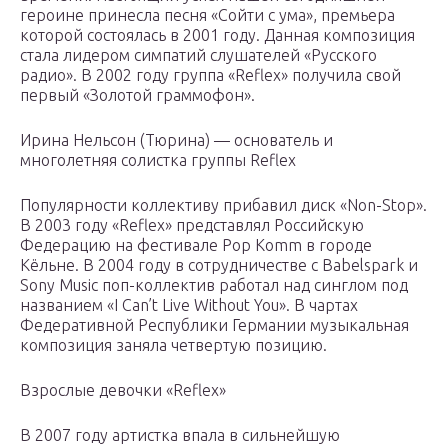
героине принесла песня «Сойти с ума», премьера
которой состоялась в 2001 году. Данная композиция
стала лидером симпатий слушателей «Русского
радио». В 2002 году группа «Reflex» получила свой
первый «Золотой граммофон».
Ирина Нельсон (Тюрина) — основатель и
многолетняя солистка группы Reflex
Популярности коллективу прибавил диск «Non-Stop».
В 2003 году «Reflex» представлял Российскую
Федерацию на фестивале Pop Komm в городе
Кёльне. В 2004 году в сотрудничестве с Babelspark и
Sony Music поп-коллектив работал над синглом под
названием «I Can’t Live Without You». В чартах
Федеративной Республики Германии музыкальная
композиция заняла четвертую позицию.
Взрослые девочки «Reflex»
В 2007 году артистка впала в сильнейшую