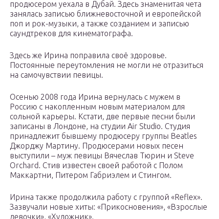
продюсером уехала в Дубай. Здесь знаменитая чета
занялась записью ближневосточной и европейской
поп и рок-музыки, а также созданием и записью
саундтреков для кинематографа.
Здесь же Ирина поправила своё здоровье.
Постоянные переутомления не могли не отразиться
на самочувствии певицы.
Осенью 2008 года Ирина вернулась с мужем в
Россию с накопленным новым материалом для
сольной карьеры. Кстати, две первые песни были
записаны в Лондоне, на студии Air Studio. Студия
принадлежит бывшему продюсеру группы Beatles
Джорджу Мартину. Продюсерами новых песен
выступили – муж певицы Вячеслав Тюрин и Steve
Orchard. Стив известен своей работой c Полом
Маккартни, Питером Габриэлем и Стингом.
Ирина также продолжила работу с группой «Reflex».
Зазвучали новые хиты: «Прикосновения», «Взрослые
девочки», «Художник».