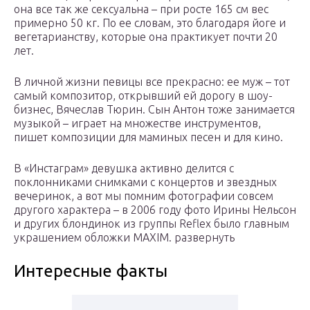
она все так же сексуальна – при росте 165 см вес
примерно 50 кг. По ее словам, это благодаря йоге и
вегетарианству, которые она практикует почти 20
лет.
В личной жизни певицы все прекрасно: ее муж – тот
самый композитор, открывший ей дорогу в шоу-
бизнес, Вячеслав Тюрин. Сын Антон тоже занимается
музыкой – играет на множестве инструментов,
пишет композиции для маминых песен и для кино.
В «Инстаграм» девушка активно делится с
поклонниками снимками с концертов и звездных
вечеринок, а вот мы помним фотографии совсем
другого характера – в 2006 году фото Ирины Нельсон
и других блондинок из группы Reflex было главным
украшением обложки MAXIM. развернуть
Интересные факты