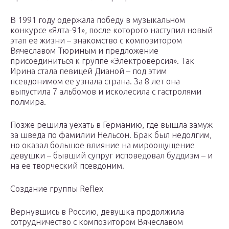
В 1991 году одержала победу в музыкальном
конкурсе «Ялта-91», после которого наступил новый
этап ее жизни – знакомство с композитором
Вячеславом Тюриным и предложение
присоединиться к группе «Электроверсия». Так
Ирина стала певицей Дианой – под этим
псевдонимом ее узнала страна. За 8 лет она
выпустила 7 альбомов и исколесила с гастролями
полмира.
Позже решила уехать в Германию, где вышла замуж
за шведа по фамилии Нельсон. Брак был недолгим,
но оказал большое влияние на мироощущение
девушки – бывший супруг исповедовал буддизм – и
на ее творческий псевдоним.
Создание группы Reflex
Вернувшись в Россию, девушка продолжила
сотрудничество с композитором Вячеславом