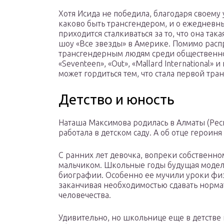
Хотя Исида не победила, благодаря своему
каково быть трансгендером, и о ежедневны
приходится сталкиваться за то, что она така
шоу «Все звезды» в Америке. Помимо расп
трансгендерным людям среди общественнос
«Seventeen», «Out», «Mallard International»
может гордиться тем, что стала первой тра
Детство и юность
Наташа Максимова родилась в Алматы (Респ
работала в детском саду. А об отце героиня
С ранних лет девочка, вопреки собственно
мальчиком. Школьные годы будущая модел
биографии. Особенно ее мучили уроки физ
заканчивая необходимостью сдавать норма
человечества.
Удивительно, но школьнице еще в детстве 