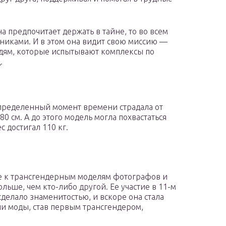
 предпочитает держать в тайне, то во всем
никами. И в этом она видит свою миссию —
юдям, которые испытывают комплексы по
.
в определенный момент времени страдала от
80 см. А до этого модель могла похвастаться
 достигал 110 кг.
ие к трансгендерным моделям фотографов и
ьше, чем кто-либо другой. Ее участие в 11-м
делало знаменитостью, и вскоре она стала
ии моды, став первым трансгендером,