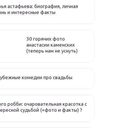
ья астафьева: биография, личная
нь и интересные факты
30 горячих фото
анастасии каменских
(теперь нам не уснуть)
рубежные комедии про свадьбы
го робби: очаровательная красотка с
ересной судьбой (+фото и факты) ?