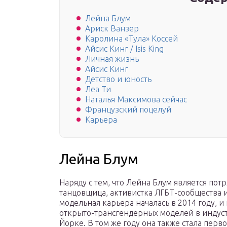
Лейна Блум
Ариск Ванзер
Каролина «Тула» Коссей
Айсис Кинг / Isis King
Личная жизнь
Айсис Кинг
Детство и юность
Леа Ти
Наталья Максимова сейчас
Французский поцелуй
Карьера
Лейна Блум
Наряду с тем, что Лейна Блум является пот
танцовщица, активистка ЛГБТ-сообщества и
модельная карьера началась в 2014 году, и
открыто-трансгендерных моделей в индус
Йорке. В том же году она также стала пер