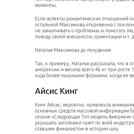
моменты.
Если аспекты романтических отношений она
остальной Максимова откровенна с поклон
не замалчивать о проблемах и помогать л
поводу своей внешности, ориентации и т. д
Наталья Максимова до похудения
Так, к примеру, Наталья рассказала, что 
анорексии и весила всего 46 кг при росте 1
куда более пышными формами, когда ее вес
Айсис Кинг
Кинг Айсис, вероятно, привлекла вниман
основных средств массовой информации бол
сезоне «Следующая Топ-модель Америки» с
украшать заголовки газет по всей индустр
ставшим финалистом в истории шоу