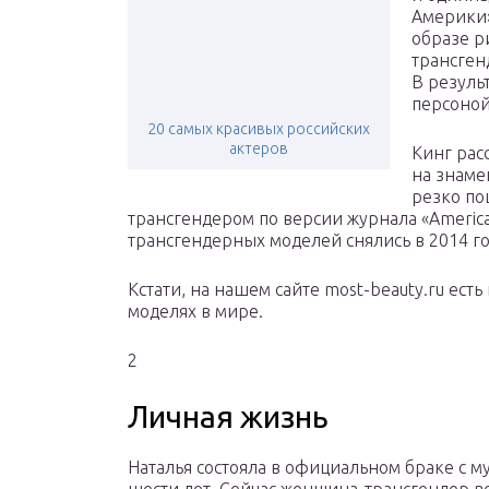
Америки»
образе р
трансген
В резуль
персоной
20 самых красивых российских
актеров
Кинг рас
на знаме
резко по
трансгендером по версии журнала «American
трансгендерных моделей снялись в 2014 го
Кстати, на нашем сайте most-beauty.ru ест
моделях в мире.
2
Личная жизнь
Наталья состояла в официальном браке с 