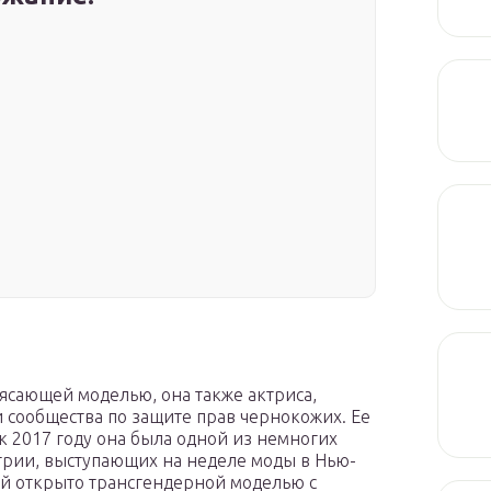
рясающей моделью, она также актриса,
 сообщества по защите прав чернокожих. Ее
 к 2017 году она была одной из немногих
трии, выступающих на неделе моды в Нью-
вой открыто трансгендерной моделью с