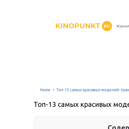
KINOPUNKT
RU
Журнал
Home
Топ-13 самых красивых моделей-тра
Топ-13 самых красивых мод
Содер