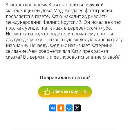
За короткое время Катя становится ведущей
манекенщицей Дома Мод. Когда ее фотография
появляется в газете, Катю находит журналист-
международник Феликс Крутский. Он искал ее с тех
пор, как увидел на танцах в деревенском клубе.
Несмотря на то, что родители прочат ему в жены
другую девушку — известную молодую киноактрису
Марианну Нечаеву, Феликс назначает Катерине
свидание. Чем обернется для Кати прекрасная
сказка? Выдержит ли ее любовь испытание славой?
Понравилась статья?
0
Лайк автору