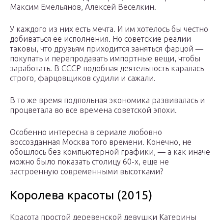
Максим Емельянов, Алексей Веселкин.
У каждого из них есть мечта. И им хотелось бы честно
добиваться ее исполнения. Но советские реалии
таковы, что друзьям приходится заняться фарцой —
покупать и перепродавать импортные вещи, чтобы
заработать. В СССР подобная деятельность каралась
строго, фарцовщиков судили и сажали.
В то же время подпольная экономика развивалась и
процветала во все времена советской эпохи.
Особенно интересна в сериале любовно
воссозданная Москва того времени. Конечно, не
обошлось без компьютерной графики, — а как иначе
можно было показать столицу 60-х, еще не
застроенную современными высотками?
Королева красоты (2015)
Красота простой деревенской девушки Катерины