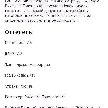
Работающий в ростовском кинотеатре художником
Вячеслав Толстопятов поехал в Новочеркасск
погостить у любимой девушки, а также сбыть
изготовленные им фальшивые деньги, но стал
свидетелем расстрела мирных людей…
Оттепель
Кинопоиск: 7.6
IMDB: 7.9
Жанр: драма, мелодрама
Год выхода: 2013
Страна: Россия
Режиссер: Валерий Тодоровский
В ролях: Евгений Цыганов, Александр Яценко, Анна