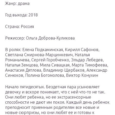
Жанр: драма
Год выхода: 2018
Страна: Россия
Режиссер: Ольга Доброва-Куликова
В ролях: Елена Подкаминская, Кирилл Сафонов,
Светлана Смирнова-Марцинкевич, Наталья
Романычева, Сергей Горобченко, Эльдар Лебедев,
Наталья Земцова, Мила Сивацкая, Марта Тимофеева,
Анастасия Дятлова, Владимир Щербаков, Александр
Синюков, Полина Богомолова, Виктор Конухин
Начало пятидесятых. Бездетная пара усыновляет
девочку и вскоре понимает, что с ней что-то не так.
Они любят ребенка, но ее экстрасенсорные
способности не дают им покоя. Каждый день ребенок
преподносит приемным родителям все новые и
новые сюрпризы, но они любят ее и готовы к