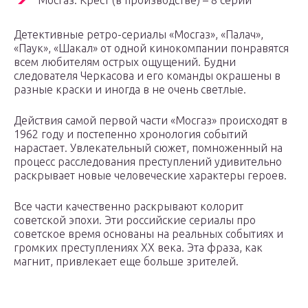
Мосгаз. Крест (в производстве) – 8 серий
Детективные ретро-сериалы «Мосгаз», «Палач»,
«Паук», «Шакал» от одной кинокомпании понравятся
всем любителям острых ощущений. Будни
следователя Черкасова и его команды окрашены в
разные краски и иногда в не очень светлые.
Действия самой первой части «Мосгаз» происходят в
1962 году и постепенно хронология событий
нарастает. Увлекательный сюжет, помноженный на
процесс расследования преступлений удивительно
раскрывает новые человеческие характеры героев.
Все части качественно раскрывают колорит
советской эпохи. Эти российские сериалы про
советское время основаны на реальных событиях и
громких преступлениях XX века. Эта фраза, как
магнит, привлекает еще больше зрителей.