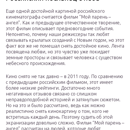
Еще одной достойной картиной российского
кинематографа считается фильм “Мой парень –
ангел”. Как и предыдущее отечественное творение,
этот фильм описывает предновогодние события.
Непонятно, почему наши режиссеры так любят
связывать крылатых созданий с Новым годом, но этот
факт все же не помешал снять достойное кино. Лента
посвящена любви, но это чувство уже покидает
земные просторы и связывает человека с существом
небесного происхождения.
Кино снято не так давно – в 2011 году. По сравнению
с предыдущим российским фильмом, этот имеет
более низкие рейтинги. Достаточно много
негативных отзывов связано со слишком
неправдоподобной историей и затянутым сюжетом.
Но на это и было рассчитано, ведь как можно
реалистично снять кинокартину о том, кого не
встретишь каждый день. Поэтому судить об этой
экранизации довольно сложно. Фильм “Мой парень –
ангел” рассчитан на людей, которые любят