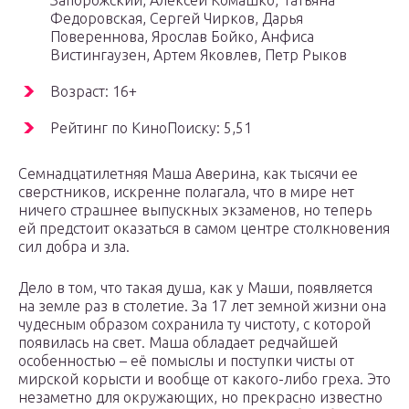
Запорожский, Алексей Комашко, Татьяна
Федоровская, Сергей Чирков, Дарья
Повереннова, Ярослав Бойко, Анфиса
Вистингаузен, Артем Яковлев, Петр Рыков
Возраст: 16+
Рейтинг по КиноПоиску: 5,51
Семнадцатилетняя Маша Аверина, как тысячи ее
сверстников, искренне полагала, что в мире нет
ничего страшнее выпускных экзаменов, но теперь
ей предстоит оказаться в самом центре столкновения
сил добра и зла.
Дело в том, что такая душа, как у Маши, появляется
на земле раз в столетие. За 17 лет земной жизни она
чудесным образом сохранила ту чистоту, с которой
появилась на свет. Маша обладает редчайшей
особенностью – её помыслы и поступки чисты от
мирской корысти и вообще от какого-либо греха. Это
незаметно для окружающих, но прекрасно известно