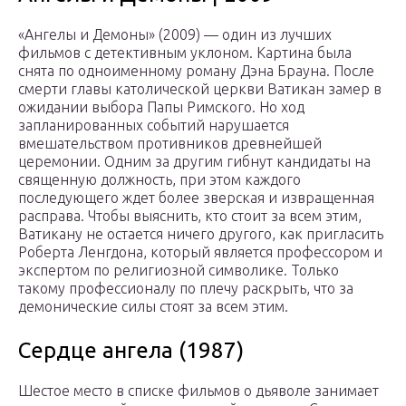
«Ангелы и Демоны» (2009) — один из лучших
фильмов с детективным уклоном. Картина была
снята по одноименному роману Дэна Брауна. После
смерти главы католической церкви Ватикан замер в
ожидании выбора Папы Римского. Но ход
запланированных событий нарушается
вмешательством противников древнейшей
церемонии. Одним за другим гибнут кандидаты на
священную должность, при этом каждого
последующего ждет более зверская и извращенная
расправа. Чтобы выяснить, кто стоит за всем этим,
Ватикану не остается ничего другого, как пригласить
Роберта Ленгдона, который является профессором и
экспертом по религиозной символике. Только
такому профессионалу по плечу раскрыть, что за
демонические силы стоят за всем этим.
Сердце ангела (1987)
Шестое место в списке фильмов о дьяволе занимает