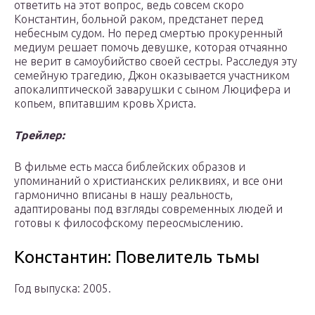
ответить на этот вопрос, ведь совсем скоро
Константин, больной раком, предстанет перед
небесным судом. Но перед смертью прокуренный
медиум решает помочь девушке, которая отчаянно
не верит в самоубийство своей сестры. Расследуя эту
семейную трагедию, Джон оказывается участником
апокалиптической заварушки с сыном Люцифера и
копьем, впитавшим кровь Христа.
Трейлер:
В фильме есть масса библейских образов и
упоминаний о христианских реликвиях, и все они
гармонично вписаны в нашу реальность,
адаптированы под взгляды современных людей и
готовы к философскому переосмыслению.
Константин: Повелитель тьмы
Год выпуска: 2005.