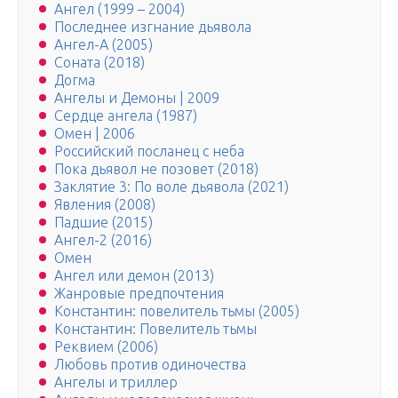
Ангел (1999 – 2004)
Последнее изгнание дьявола
Ангел-А (2005)
Соната (2018)
Догма
Ангелы и Демоны | 2009
Сердце ангела (1987)
Омен | 2006
Российский посланец с неба
Пока дьявол не позовет (2018)
Заклятие 3: По воле дьявола (2021)
Явления (2008)
Падшие (2015)
Ангел-2 (2016)
Омен
Ангел или демон (2013)
Жанровые предпочтения
Константин: повелитель тьмы (2005)
Константин: Повелитель тьмы
Реквием (2006)
Любовь против одиночества
Ангелы и триллер