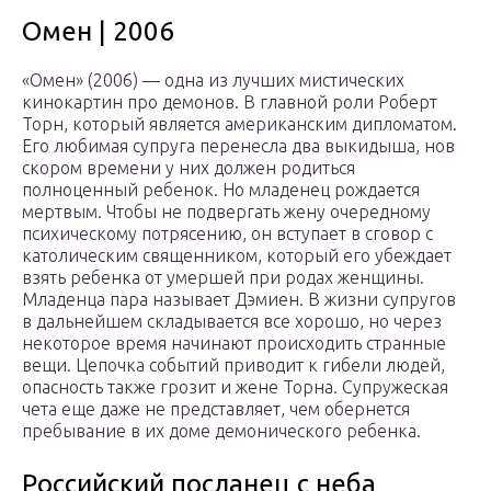
Омен | 2006
«Омен» (2006) — одна из лучших мистических
кинокартин про демонов. В главной роли Роберт
Торн, который является американским дипломатом.
Его любимая супруга перенесла два выкидыша, нов
скором времени у них должен родиться
полноценный ребенок. Но младенец рождается
мертвым. Чтобы не подвергать жену очередному
психическому потрясению, он вступает в сговор с
католическим священником, который его убеждает
взять ребенка от умершей при родах женщины.
Младенца пара называет Дэмиен. В жизни супругов
в дальнейшем складывается все хорошо, но через
некоторое время начинают происходить странные
вещи. Цепочка событий приводит к гибели людей,
опасность также грозит и жене Торна. Супружеская
чета еще даже не представляет, чем обернется
пребывание в их доме демонического ребенка.
Российский посланец с неба