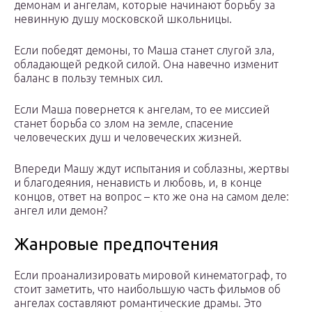
демонам и ангелам, которые начинают борьбу за
невинную душу московской школьницы.
Если победят демоны, то Маша станет слугой зла,
обладающей редкой силой. Она навечно изменит
баланс в пользу темных сил.
Если Маша повернется к ангелам, то ее миссией
станет борьба со злом на земле, спасение
человеческих душ и человеческих жизней.
Впереди Машу ждут испытания и соблазны, жертвы
и благодеяния, ненависть и любовь, и, в конце
концов, ответ на вопрос – кто же она на самом деле:
ангел или демон?
Жанровые предпочтения
Если проанализировать мировой кинематограф, то
стоит заметить, что наибольшую часть фильмов об
ангелах составляют романтические драмы. Это