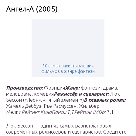
Ангел-А (2005)
30 самых захватывающих
фильмов в жанре фэнтези
Производство:
Франция
Жанр:
фэнтези, драма,
мелодрама, комедия
Режиссёр и сценарист:
Люк
Бессон («Леон», «Пятый элемент»)
В главных ролях:
Жамель Деббуз, Рье Расмуссен, Жильбер
Мелки
Рейтинг КиноПоиск:
7,7
Рейтинг IMDb:
7,1
Люк Бессон — один из самых разноплановых
современных режиссеров и сценаристов. Среди его