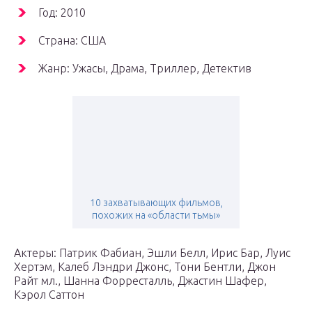
Год: 2010
Страна: США
Жанр: Ужасы, Драма, Триллер, Детектив
10 захватывающих фильмов,
похожих на «области тьмы»
Актеры: Патрик Фабиан, Эшли Белл, Ирис Бар, Луис
Хертэм, Калеб Лэндри Джонс, Тони Бентли, Джон
Райт мл., Шанна Форресталль, Джастин Шафер,
Кэрол Саттон