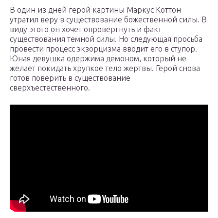
В один из дней герой картины Маркус Коттон
утратил веру в существование божественной силы. В
виду этого он хочет опровергнуть и факт
существования темной силы. Но следующая просьба
провести процесс экзорцизма вводит его в ступор.
Юная девушка одержима демоном, который не
желает покидать хрупкое тело жертвы. Герой снова
готов поверить в существование
сверхъестественного.