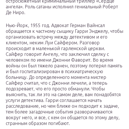
остросюжетный криминальный триллер «Сердце
ангела». Роль сатаны исполнил гениальный Роберт
Де Ниро.
Нью-Йорк, 1955 год. Адвокат Герман Вайнсал
обращается к частному сыщику Гарри Энджелу, чтобы
организовать встречу между детективом и его
клиентом, неким Луи Сайфером. Разговор
происходит в маленькой гарлемской церкви.
Сайфер говорит Ангелу, что заключил сделку с
человеком по имени Джонни Фаворит. Во время
войны он был тяжело ранен, поэтому потерял память
и был госпитализирован в психиатрическую
больницу. До определенного момента мистер
Сайфер считал, что с Джонни лечили, а теперь
подозревает, что его просто обманули. Чтобы
выяснить, так ли это на самом деле, вам понадобятся
услуги детектива. Гарри соглашается начать
расследование, но чем ближе он подходит к задаче,
тем более загадочные события разворачиваются
вокруг него, и все, с кем он общается по этому делу,
странным образом погибают.