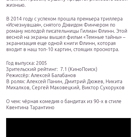
жизнью.
В 2014 году с успехом прошла премьера триллера
«Исчезнувшая», снятого Дэвидом Финчером по
роману молодой писательницы Гилиан Флинн. Этой
весной на экраны вышел фильм «Темные тайны» –
экранизация еще одной книги Флинн, которая
входит в наш топ-10 картин, стоящих просмотра.
Год выпуска: 2005
Зрительский рейтинг: ️ 7.1 (КиноПоиск)
Режиссёр: Алексей Балабанов
В ролях: Алексей Панин, Дмитрий Дюжев, Никита
Михалков, Сергей Маковецкий, Виктор Сухоруков
О чем: чёрная комедия о бандитах из 90-х в стиле
Квентина Тарантино