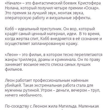
«Начало» – это фантастический боевик Кристофера
Нолана, который получил четыре премии «Оскар».
Это премия за лучший звук, монтаж звука,
операторскую работу и визуальные эффекты.
Кобб – идеальный преступник. Он вор, который
крадёт самый ценный материал, идеи. В то время,
когда жертва спит, Кобб внедряется в её сознание и
осуществляет запланированную кражу.
«Леон» – это фильм, в котором тесно переплетаются
жанры триллера, драмы и криминала. Он по праву
занимает восьмое место списка самых лучших
фильмов.
Леон работает профессиональным наёмным
убийцей. Такая экстремальная работа стала для
мужчины рутиной. Утром – деньги, вечером – труп,
ничего необычного.
По-соседству с Леоном жила Матильда. Маленькая