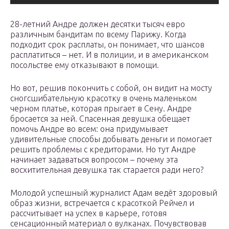
28-летний Андре должен десятки тысяч евро
различным бандитам по всему Парижу. Когда
подходит срок расплаты, он понимает, что шансов
расплатиться – нет. И в полиции, и в американском
посольстве ему отказывают в помощи.
Но вот, решив покончить с собой, он видит на мосту
сногсшибательную красотку в очень маленьком
черном платье, которая прыгает в Сену. Андре
бросается за ней. Спасенная девушка обещает
помочь Андре во всем: она придумывает
удивительные способы добывать деньги и помогает
решить проблемы с кредиторами. Но тут Андре
начинает задаваться вопросом – почему эта
восхитительная девушка так старается ради него?
Молодой успешный журналист Адам ведёт здоровый
образ жизни, встречается с красоткой Рейчел и
рассчитывает на успех в карьере, готовя
сенсационный материал о вулканах. Почувствовав