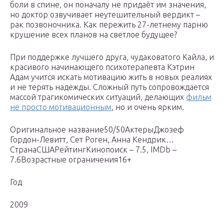
боли в спине, он поначалу не придаёт им значения,
но доктор озвучивает неутешительный вердикт –
рак позвоночника. Как пережить 27-летнему парню
крушение всех планов на светлое будущее?
При поддержке лучшего друга, чудаковатого Кайла, и
красивого начинающего психотерапевта Кэтрин
Адам учится искать мотивацию жить в новых реалиях
и не терять надежды. Сложный путь сопровождается
массой трагикомических ситуаций, делающих
фильм
не просто мотивационным
, но и очень ярким.
Оригинальное название50/50АктерыДжозеф
Гордон-Левитт, Сет Роген, Анна Кендрик…
СтранаСШАРейтингКинопоиск – 7.5, IMDb –
7.6Возрастные ограничения16+
Год
2009