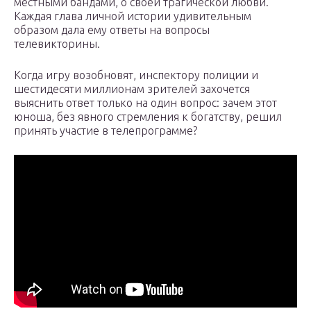
местными бандами, о своей трагической любви.
Каждая глава личной истории удивительным
образом дала ему ответы на вопросы
телевикторины.
Когда игру возобновят, инспектору полиции и
шестидесяти миллионам зрителей захочется
выяснить ответ только на один вопрос: зачем этот
юноша, без явного стремления к богатству, решил
принять участие в телепрограмме?