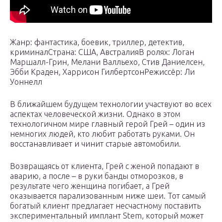
Жанр: фантастика, боевик, триллер, детектив,
криминалСтрана: США, АвстралияВ ролях: Логан
Маршалл-Грин, Мелани Валльехо, Стив Даниелсен,
Эбби Краден, Харрисон ГилбертсонРежиссёр: Ли
Уоннелл
В ближайшем будущем технологии участвуют во всех
аспектах человеческой жизни. Однако в этом
технологичном мире главный герой Грей – один из
немногих людей, кто любит работать руками. Он
восстанавливает и чинит старые автомобили.
Возвращаясь от клиента, Грей с женой попадают в
аварию, а после – в руки банды отморозков, в
результате чего женщина погибает, а Грей
оказывается парализованным ниже шеи. Тот самый
богатый клиент предлагает несчастному поставить
экспериментальный имплант Stem, который может