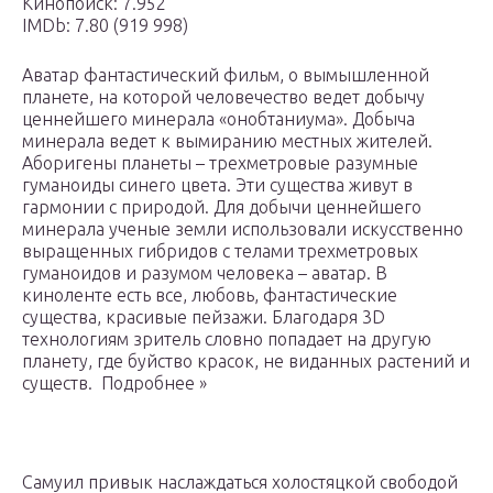
Кинопоиск: 7.952
IMDb: 7.80 (919 998)
Аватар фантастический фильм, о вымышленной
планете, на которой человечество ведет добычу
ценнейшего минерала «онобтаниума». Добыча
минерала ведет к вымиранию местных жителей.
Аборигены планеты – трехметровые разумные
гуманоиды синего цвета. Эти существа живут в
гармонии с природой. Для добычи ценнейшего
минерала ученые земли использовали искусственно
выращенных гибридов с телами трехметровых
гуманоидов и разумом человека – аватар. В
киноленте есть все, любовь, фантастические
существа, красивые пейзажи. Благодаря 3D
технологиям зритель словно попадает на другую
планету, где буйство красок, не виданных растений и
существ. Подробнее »
Самуил привык наслаждаться холостяцкой свободой