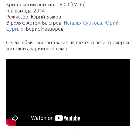
Зрительский рейтинг: ️ 8.00 (IMDb)
Год выхода: 2014
Режиссёр: Юрий Быков
В ролях: Артем Быстров,
Наталья Суркова
,
Юрий
Цурило
, Борис Невзоров
О чем: обычный сантехник пытается спасти от смерти
жителей аварийного дома