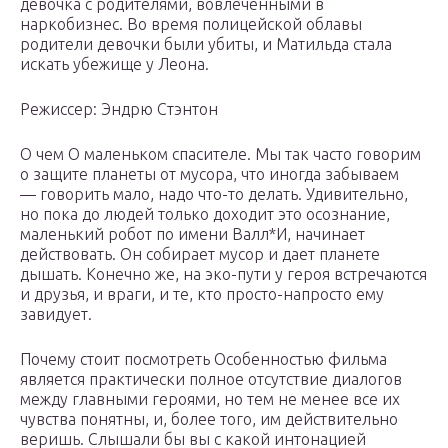
девочка с родителями, вовлечёнными в
наркобизнес. Во время полицейской облавы
родители девочки были убиты, и Матильда стала
искать убежище у Леона.
Режиссер: Эндрю Стэнтон
О чем О маленьком спасителе. Мы так часто говорим
о защите планеты от мусора, что иногда забываем
— говорить мало, надо что-то делать. Удивительно,
но пока до людей только доходит это осознание,
маленький робот по имени Валл*И, начинает
действовать. Он собирает мусор и дает планете
дышать. Конечно же, на эко-пути у героя встречаются
и друзья, и враги, и те, кто просто-напросто ему
завидует.
Почему стоит посмотреть Особенностью фильма
является практически полное отсутствие диалогов
между главными героями, но тем не менее все их
чувства понятны, и, более того, им действительно
веришь. Слышали бы вы с какой интонацией