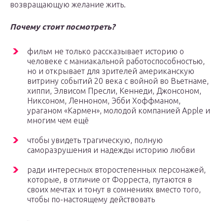
возвращающую желание жить.
Почему стоит посмотреть?
фильм не только рассказывает историю о
человеке с маниакальной работоспособностью,
но и открывает для зрителей американскую
витрину событий 20 века с войной во Вьетнаме,
хиппи, Элвисом Пресли, Кеннеди, Джонсоном,
Никсоном, Ленноном, Эбби Хоффманом,
ураганом «Кармен», молодой компанией Apple и
многим чем ещё
чтобы увидеть трагическую, полную
саморазрушения и надежды историю любви
ради интересных второстепенных персонажей,
которые, в отличие от Форреста, путаются в
своих мечтах и тонут в сомнениях вместо того,
чтобы по-настоящему действовать