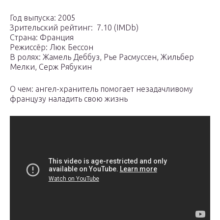
Год выпуска: 2005
Зрительский рейтинг: ️ 7.10 (IMDb)
Страна: Франция
Режиссёр: Люк Бессон
В ролях: Жамель Деббуз, Рье Расмуссен, Жильбер
Мелки, Серж Рябукин
О чем: ангел-хранитель помогает незадачливому
французу наладить свою жизнь