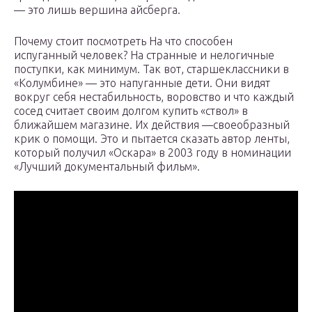
— это лишь вершина айсберга.
Почему стоит посмотреть На что способен
испуганный человек? На странные и нелогичные
поступки, как минимум. Так вот, старшеклассники в
«Колумбине» — это напуганные дети. Они видят
вокруг себя нестабильность, воровство и что каждый
сосед считает своим долгом купить «ствол» в
ближайшем магазине. Их действия —своеобразный
крик о помощи. Это и пытается сказать автор ленты,
который получил «Оскара» в 2003 году в номинации
«Лучший документальный фильм».