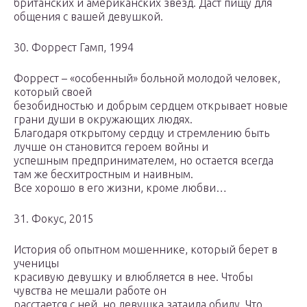
британских и американских звезд. Даст пищу для
общения с вашей девушкой.
30. Форрест Гамп, 1994
Форрест – «особенный» больной молодой человек,
который своей
безобидностью и добрым сердцем открывает новые
грани души в окружающих людях.
Благодаря открытому сердцу и стремлению быть
лучше он становится героем войны и
успешным предпринимателем, но остается всегда
там же бесхитростным и наивным.
Все хорошо в его жизни, кроме любви…
31. Фокус, 2015
История об опытном мошеннике, который берет в
ученицы
красивую девушку и влюбляется в нее. Чтобы
чувства не мешали работе он
расстается с ней, но девушка затаила обиду. Что