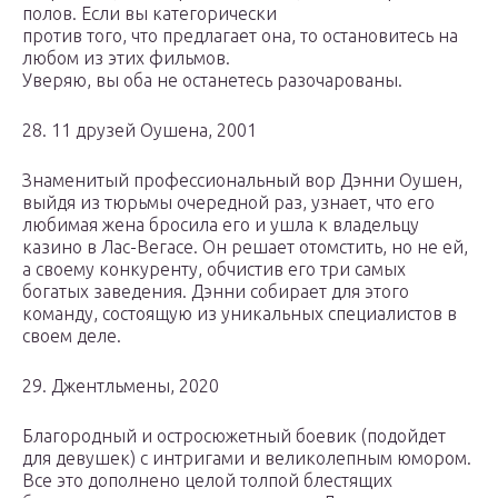
полов. Если вы категорически
против того, что предлагает она, то остановитесь на
любом из этих фильмов.
Уверяю, вы оба не останетесь разочарованы.
28. 11 друзей Оушена, 2001
Знаменитый профессиональный вор Дэнни Оушен,
выйдя из тюрьмы очередной раз, узнает, что его
любимая жена бросила его и ушла к владельцу
казино в Лас-Вегасе. Он решает отомстить, но не ей,
а своему конкуренту, обчистив его три самых
богатых заведения. Дэнни собирает для этого
команду, состоящую из уникальных специалистов в
своем деле.
29. Джентльмены, 2020
Благородный и остросюжетный боевик (подойдет
для девушек) с интригами и великолепным юмором.
Все это дополнено целой толпой блестящих