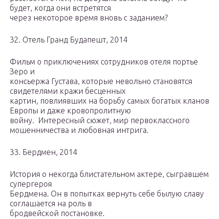
будет, когда они встретятся
через некоторое время вновь с заданием?
32. Отель Гранд Будапешт, 2014
Фильм о приключениях сотрудников отеля портье
Зеро и
консьержа Густава, которые невольно становятся
свидетелями кражи бесценных
картин, повлиявших на борьбу самых богатых кланов
Европы и даже кровопролитную
войну. Интересный сюжет, мир первоклассного
мошенничества и любовная интрига.
33. Бердмен, 2014
История о некогда блистательном актере, сыгравшем
супергероя
Бердмена. Он в попытках вернуть себе былую славу
соглашается на роль в
бродвейской постановке.