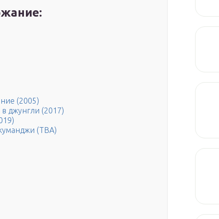
жание:
ние (2005)
в джунгли (2017)
019)
жуманджи (TBA)