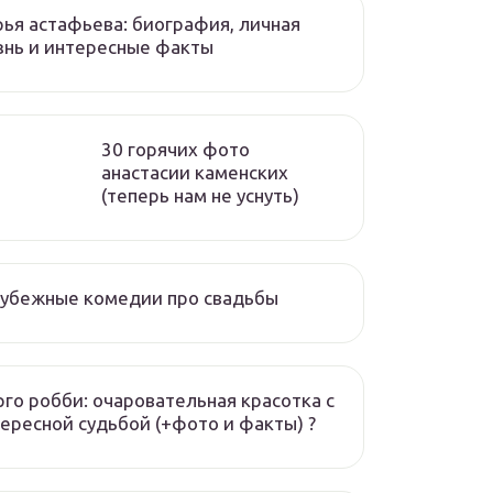
ья астафьева: биография, личная
нь и интересные факты
30 горячих фото
анастасии каменских
(теперь нам не уснуть)
рубежные комедии про свадьбы
го робби: очаровательная красотка с
ересной судьбой (+фото и факты) ?