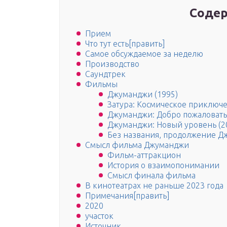
Содер
Прием
Что тут есть[править]
Самое обсуждаемое за неделю
Производство
Саундтрек
Фильмы
Джуманджи (1995)
Затура: Космическое приключе
Джуманджи: Добро пожаловать 
Джуманджи: Новый уровень (2
Без названия, продолжение Д
Смысл фильма Джуманджи
Фильм-аттракцион
История о взаимопонимании
Смысл финала фильма
В кинотеатрах не раньше 2023 года
Примечания[править]
2020
участок
Источник