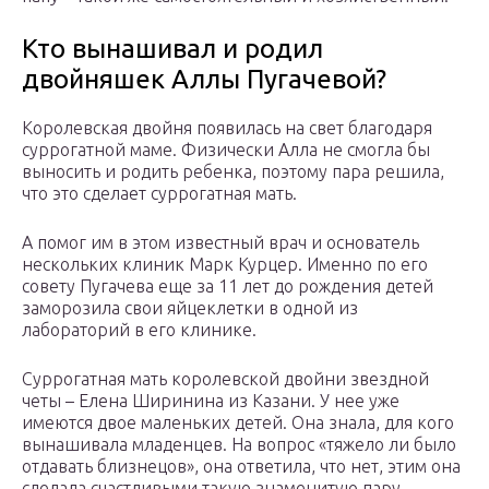
Кто вынашивал и родил
двойняшек Аллы Пугачевой?
Королевская двойня появилась на свет благодаря
суррогатной маме. Физически Алла не смогла бы
выносить и родить ребенка, поэтому пара решила,
что это сделает суррогатная мать.
А помог им в этом известный врач и основатель
нескольких клиник Марк Курцер. Именно по его
совету Пугачева еще за 11 лет до рождения детей
заморозила свои яйцеклетки в одной из
лабораторий в его клинике.
Суррогатная мать королевской двойни звездной
четы – Елена Ширинина из Казани. У нее уже
имеются двое маленьких детей. Она знала, для кого
вынашивала младенцев. На вопрос «тяжело ли было
отдавать близнецов», она ответила, что нет, этим она
сделала счастливыми такую знаменитую пару.