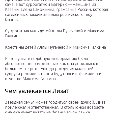
сама, а вот суррогатной матерью— женщина из
Казани Елена Ширинина, гражданка России, которая
согласилась помочь звездам российского шоу-
бизнеса.
Суррогатная мать детей Аллы Пугачевой и Максима
Галкина
Крестины детей Аллы Пугачевой и Максима Галкина
Ранее узнать подобную информацию было
абсолютно невозможно, так как она держалась в
большом секрете. Еще до рождения малышей
супруги решили, что они будут носить фамилию и
отчество Максима Галкина.
Чем увлекается Лиза?
Звездная семья может гордиться своей дочкой. Лиза
прилежная и ответственная. В столь юном возрасте
она уже умеет читать на французском языке.