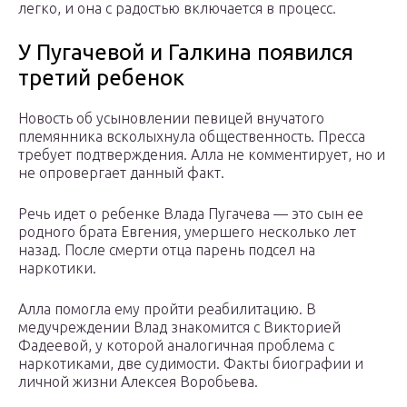
легко, и она с радостью включается в процесс.
У Пугачевой и Галкина появился
третий ребенок
Новость об усыновлении певицей внучатого
племянника всколыхнула общественность. Пресса
требует подтверждения. Алла не комментирует, но и
не опровергает данный факт.
Речь идет о ребенке Влада Пугачева — это сын ее
родного брата Евгения, умершего несколько лет
назад. После смерти отца парень подсел на
наркотики.
Алла помогла ему пройти реабилитацию. В
медучреждении Влад знакомится с Викторией
Фадеевой, у которой аналогичная проблема с
наркотиками, две судимости. Факты биографии и
личной жизни Алексея Воробьева.