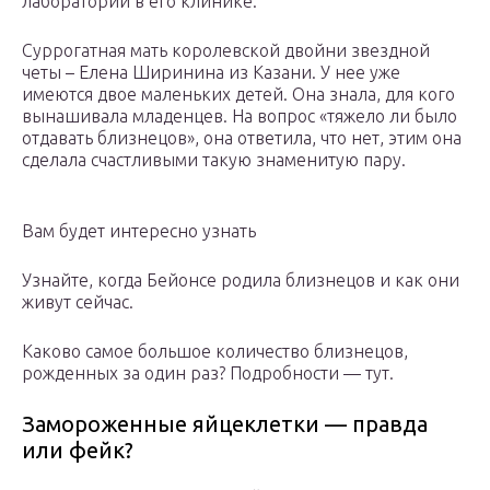
лабораторий в его клинике.
Суррогатная мать королевской двойни звездной
четы – Елена Ширинина из Казани. У нее уже
имеются двое маленьких детей. Она знала, для кого
вынашивала младенцев. На вопрос «тяжело ли было
отдавать близнецов», она ответила, что нет, этим она
сделала счастливыми такую знаменитую пару.
Вам будет интересно узнать
Узнайте, когда Бейонсе родила близнецов и как они
живут сейчас.
Каково самое большое количество близнецов,
рожденных за один раз? Подробности — тут.
Замороженные яйцеклетки — правда
или фейк?