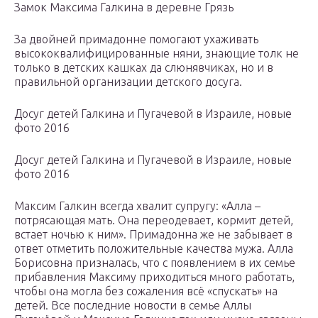
Замок Максима Галкина в деревне Грязь
За двойней примадонне помогают ухаживать
высококвалифицированные няни, знающие толк не
только в детских кашках да слюнявчиках, но и в
правильной организации детского досуга.
Досуг детей Галкина и Пугачевой в Израиле, новые
фото 2016
Досуг детей Галкина и Пугачевой в Израиле, новые
фото 2016
Максим Галкин всегда хвалит супругу: «Алла –
потрясающая мать. Она переодевает, кормит детей,
встает ночью к ним». Примадонна же не забывает в
ответ отметить положительные качества мужа. Алла
Борисовна призналась, что с появлением в их семье
прибавления Максиму приходиться много работать,
чтобы она могла без сожаления всё «спускать» на
детей. Все последние новости в семье Аллы