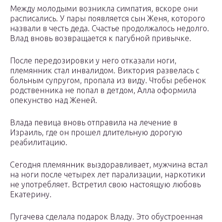
Между молодыми возникла симпатия, вскоре они
расписались. У пары появляется сын Женя, которого
назвали в честь деда. Счастье продолжалось недолго.
Влад вновь возвращается к пагубной привычке.
После передозировки у него отказали ноги,
племянник стал инвалидом. Виктория развелась с
больным супругом, пропала из виду. Чтобы ребенок
родственника не попал в детдом, Алла оформила
опекунство над Женей.
Влада певица вновь отправила на лечение в
Израиль, где он прошел длительную дорогую
реабилитацию.
Сегодня племянник выздоравливает, мужчина встал
на ноги после четырех лет парализации, наркотики
не употребляет. Встретил свою настоящую любовь
Екатерину.
Пугачева сделала подарок Владу. Это обустроенная