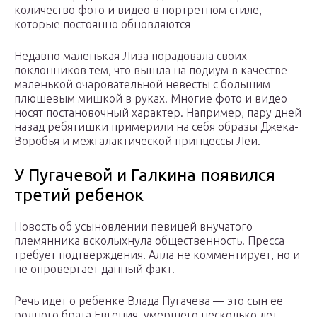
количество фото и видео в портретном стиле,
которые постоянно обновляются
Недавно маленькая Лиза порадовала своих
поклонников тем, что вышла на подиум в качестве
маленькой очаровательной невесты с большим
плюшевым мишкой в руках. Многие фото и видео
носят постановочный характер. Например, пару дней
назад ребятишки примерили на себя образы Джека-
Воробья и межгалактической принцессы Леи.
У Пугачевой и Галкина появился
третий ребенок
Новость об усыновлении певицей внучатого
племянника всколыхнула общественность. Пресса
требует подтверждения. Алла не комментирует, но и
не опровергает данный факт.
Речь идет о ребенке Влада Пугачева — это сын ее
родного брата Евгения, умершего несколько лет