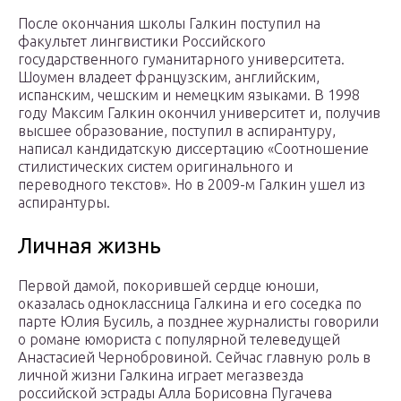
После окончания школы Галкин поступил на
факультет лингвистики Российского
государственного гуманитарного университета.
Шоумен владеет французским, английским,
испанским, чешским и немецким языками. В 1998
году Максим Галкин окончил университет и, получив
высшее образование, поступил в аспирантуру,
написал кандидатскую диссертацию «Соотношение
стилистических систем оригинального и
переводного текстов». Но в 2009-м Галкин ушел из
аспирантуры.
Личная жизнь
Первой дамой, покорившей сердце юноши,
оказалась одноклассница Галкина и его соседка по
парте Юлия Бусиль, а позднее журналисты говорили
о романе юмориста с популярной телеведущей
Анастасией Чернобровиной. Сейчас главную роль в
личной жизни Галкина играет мегазвезда
российской эстрады Алла Борисовна Пугачева