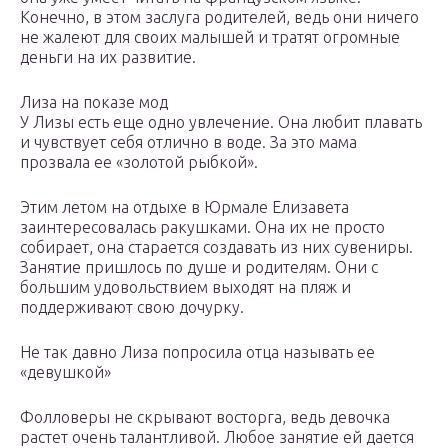
Конечно, в этом заслуга родителей, ведь они ничего
не жалеют для своих малышей и тратят огромные
деньги на их развитие.
Лиза на показе мод
У Лизы есть еще одно увлечение. Она любит плавать
и чувствует себя отлично в воде. За это мама
прозвала ее «золотой рыбкой».
Этим летом на отдыхе в Юрмале Елизавета
заинтересовалась ракушками. Она их не просто
собирает, она старается создавать из них сувениры.
Занятие пришлось по душе и родителям. Они с
большим удовольствием выходят на пляж и
поддерживают свою дочурку.
Не так давно Лиза попросила отца называть ее
«девушкой»
Фолловеры не скрывают восторга, ведь девочка
растет очень талантливой. Любое занятие ей дается