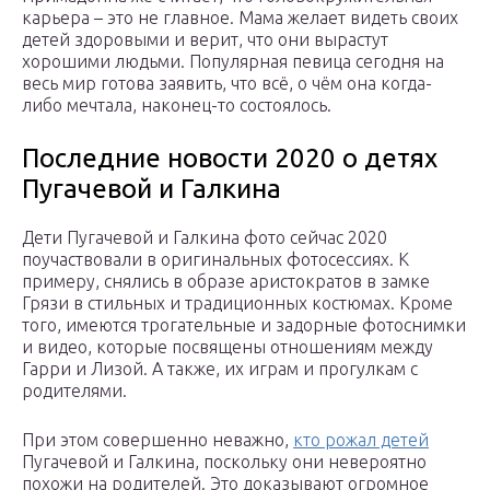
карьера – это не главное. Мама желает видеть своих
детей здоровыми и верит, что они вырастут
хорошими людьми. Популярная певица сегодня на
весь мир готова заявить, что всё, о чём она когда-
либо мечтала, наконец-то состоялось.
Последние новости 2020 о детях
Пугачевой и Галкина
Дети Пугачевой и Галкина фото сейчас 2020
поучаствовали в оригинальных фотосессиях. К
примеру, снялись в образе аристократов в замке
Грязи в стильных и традиционных костюмах. Кроме
того, имеются трогательные и задорные фотоснимки
и видео, которые посвящены отношениям между
Гарри и Лизой. А также, их играм и прогулкам с
родителями.
При этом совершенно неважно,
кто рожал детей
Пугачевой и Галкина, поскольку они невероятно
похожи на родителей. Это доказывают огромное