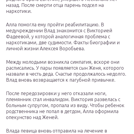
назад. После смерти отца парень подсел на
наркотики.
Алла помогла ему пройти реабилитацию. В
медучреждении Влад знакомится с Викторией
Фадеевой, у которой аналогичная проблема с
наркотиками, две судимости. Факты биографии и
личной жизни Алексея Воробьева.
Между молодыми возникла симпатия, вскоре они
расписались. У пары появляется сын Женя, которого
назвали в честь деда. Счастье продолжалось недолго.
Влад вновь возвращается к пагубной привычке.
После передозировки у него отказали ноги,
племянник стал инвалидом. Виктория развелась с
больным супругом, пропала из виду. Чтобы ребенок
родственника не попал в детдом, Алла оформила
опекунство над Женей.
Влада певица вновь отправила на лечение в