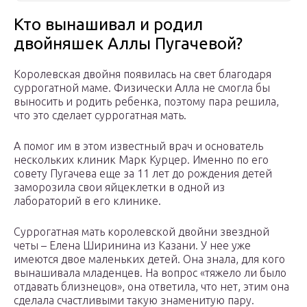
Кто вынашивал и родил
двойняшек Аллы Пугачевой?
Королевская двойня появилась на свет благодаря
суррогатной маме. Физически Алла не смогла бы
выносить и родить ребенка, поэтому пара решила,
что это сделает суррогатная мать.
А помог им в этом известный врач и основатель
нескольких клиник Марк Курцер. Именно по его
совету Пугачева еще за 11 лет до рождения детей
заморозила свои яйцеклетки в одной из
лабораторий в его клинике.
Суррогатная мать королевской двойни звездной
четы – Елена Ширинина из Казани. У нее уже
имеются двое маленьких детей. Она знала, для кого
вынашивала младенцев. На вопрос «тяжело ли было
отдавать близнецов», она ответила, что нет, этим она
сделала счастливыми такую знаменитую пару.