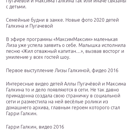
Пугачёвой и Максима Галкина так или иначе связаны
с детьми.
Семейные будни в замке. Новые фото 2020 детей
Галкина и Пугачевой
В эфире программы «МаксимМаксим» маленькая
Лиза уже успела заявить о себе. Малышка исполнила
песню «Жил отважный капитан…», вызвав восторг и
умиление у всех гостей шоу.
Первое выступление Лизы Галкиной, фидео 2016
Интересные видео детей Аллы Пугачёвой и Максима
Галкина то и дело появляются в сети. Не так давно
примадонна создала свою страничку в социальной
сети и разместила на ней весёлые ролики из
домашнего архива, главным героем которого стал
Гарри Галкин.
Гарри Галкин, видео 2016