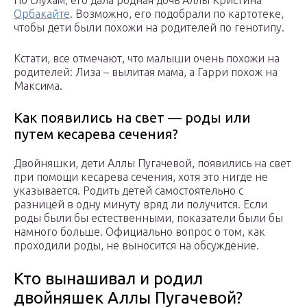
По слухам, его дала родная дочь Аллы Кристина
Орбакайте
. Возможно, его подобрали по картотеке,
чтобы дети были похожи на родителей по генотипу.
Кстати, все отмечают, что малыши очень похожи на
родителей: Лиза – вылитая мама, а Гарри похож на
Максима.
Как появились на свет — роды или
путем кесарева сечения?
Двойняшки, дети Аллы Пугачевой, появились на свет
при помощи кесарева сечения, хотя это нигде не
указывается. Родить детей самостоятельно с
разницей в одну минуту вряд ли получится. Если
роды были бы естественными, показатели были бы
намного больше. Официально вопрос о том, как
проходили роды, не выносится на обсуждение.
Кто вынашивал и родил
двойняшек Аллы Пугачевой?