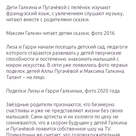
Дети Галкина и Пугачёвой с пелёнок изучают
французский язык, с увлечением слушают музыку,
читают вместе с родителями сказки.
Максим Галкин читает детям сказки, фото 2016
Лиза и Гарри начали посещать детский сад, педагоги
которого стараются развивать у детей творческие
способности и постепенно знакомить малышей с
миром искусства. В сети уже появились фото первых
поделок детей Аллы Пугачёвой и Максима Галкина.
Талант – на лицо.
Поделки Лизы и Гарри Галкиных, фото 2020 года
Звёздные родители признаются, что безмерно
счастливы и уже не представляют жизни без своих
малышей. Сами артисты и их коллеги по цеху не
сомневаются, что в скором будущем у детей Галкина
и Пугачёвой появится собственное шоу на TV.
Примадонна же считает, что головокружительная