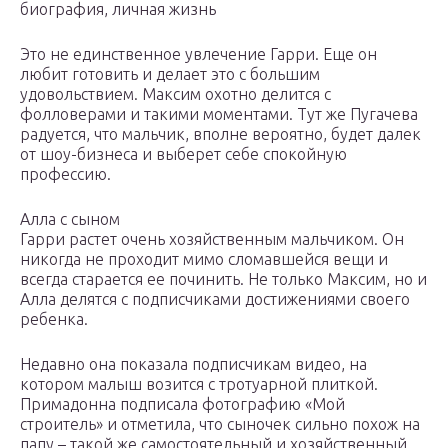
биография, личная жизнь
Это не единственное увлечение Гарри. Еще он
любит готовить и делает это с большим
удовольствием. Максим охотно делится с
фолловерами и такими моментами. Тут же Пугачева
радуется, что мальчик, вполне вероятно, будет далек
от шоу-бизнеса и выберет себе спокойную
профессию.
Алла с сыном
Гарри растет очень хозяйственным мальчиком. Он
никогда не проходит мимо сломавшейся вещи и
всегда старается ее починить. Не только Максим, но и
Алла делятся с подписчиками достижениями своего
ребенка.
Недавно она показала подписчикам видео, на
котором малыш возится с тротуарной плиткой.
Примадонна подписала фотографию «Мой
строитель» и отметила, что сыночек сильно похож на
папу – такой же самостоятельный и хозяйственный.