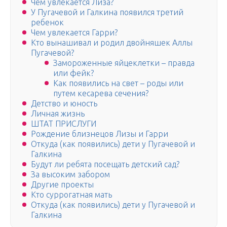
Чем увлекается Лиза?
У Пугачевой и Галкина появился третий
ребенок
Чем увлекается Гарри?
Кто вынашивал и родил двойняшек Аллы
Пугачевой?
Замороженные яйцеклетки – правда
или фейк?
Как появились на свет – роды или
путем кесарева сечения?
Детство и юность
Личная жизнь
ШТАТ ПРИСЛУГИ
Рождение близнецов Лизы и Гарри
Откуда (как появились) дети у Пугачевой и
Галкина
Будут ли ребята посещать детский сад?
За высоким забором
Другие проекты
Кто суррогатная мать
Откуда (как появились) дети у Пугачевой и
Галкина