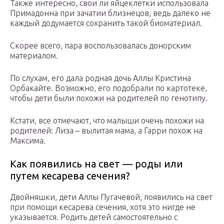
Также интересно, свои ли яйцеклетки использовала
Примадонна при зачатии близнецов, ведь далеко не
каждый додумается сохранить такой биоматериал.
Скорее всего, пара воспользовалась донорским
материалом.
По слухам, его дала родная дочь Аллы Кристина
Орбакайте. Возможно, его подобрали по картотеке,
чтобы дети были похожи на родителей по генотипу.
Кстати, все отмечают, что малыши очень похожи на
родителей: Лиза – вылитая мама, а Гарри похож на
Максима.
Как появились на свет — роды или
путем кесарева сечения?
Двойняшки, дети Аллы Пугачевой, появились на свет
при помощи кесарева сечения, хотя это нигде не
указывается. Родить детей самостоятельно с