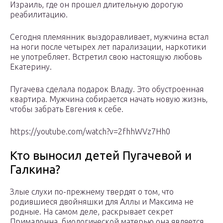
Израиль, где он прошел длительную дорогую
реабилитацию.
Сегодня племянник выздоравливает, мужчина встал
на ноги после четырех лет парализации, наркотики
не употребляет. Встретил свою настоящую любовь
Екатерину.
Пугачева сделала подарок Владу. Это обустроенная
квартира. Мужчина собирается начать новую жизнь,
чтобы забрать Евгения к себе.
https://youtube.com/watch?v=2fhhWVz7Hh0
Кто выносил детей Пугачевой и
Галкина?
Злые слухи по-прежнему твердят о том, что
родившиеся двойняшки для Аллы и Максима не
родные. На самом деле, раскрывает секрет
Примадонна, биологической матерью она является