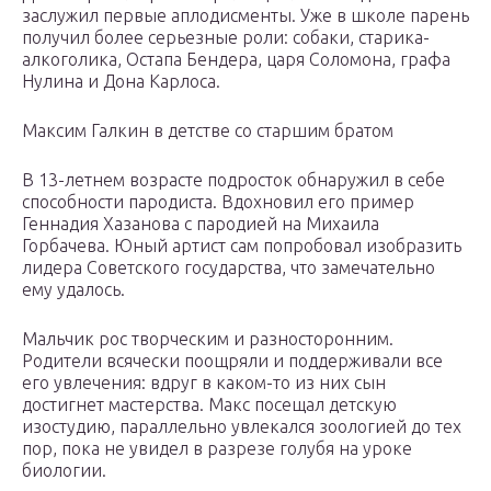
заслужил первые аплодисменты. Уже в школе парень
получил более серьезные роли: собаки, старика-
алкоголика, Остапа Бендера, царя Соломона, графа
Нулина и Дона Карлоса.
Максим Галкин в детстве со старшим братом
В 13-летнем возрасте подросток обнаружил в себе
способности пародиста. Вдохновил его пример
Геннадия Хазанова с пародией на Михаила
Горбачева. Юный артист сам попробовал изобразить
лидера Советского государства, что замечательно
ему удалось.
Мальчик рос творческим и разносторонним.
Родители всячески поощряли и поддерживали все
его увлечения: вдруг в каком-то из них сын
достигнет мастерства. Макс посещал детскую
изостудию, параллельно увлекался зоологией до тех
пор, пока не увидел в разрезе голубя на уроке
биологии.