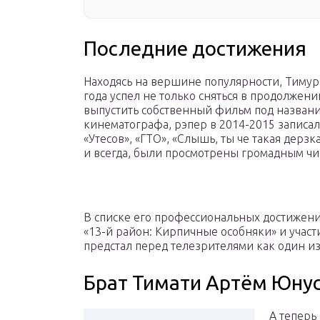
Последние достижения
Находясь на вершине популярности, Тимур 
года успел не только сняться в продолжен
выпустить собственный фильм под название
кинематографа, рэпер в 2014-2015 записал
«Утесов», «ГТО», «Слышь, ты че такая дерзк
и всегда, были просмотрены громадным чи
В списке его профессиональных достижен
«13-й район: Кирпичные особняки» и участи
предстал перед телезрителями как один и
Брат Тимати Артём Юну
А теперь