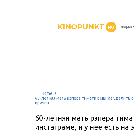
KINOPUNKT
RU
Журнал
Home
60-летняя мать рэпера тимати решила удалить стр
причин
60-летняя мать рэпера тима
инстаграме, и у нее есть на