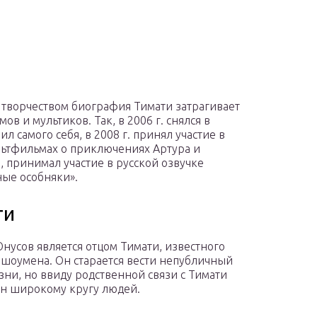
творчеством биография Тимати затрагивает
в и мультиков. Так, в 2006 г. снялся в
 самого себя, в 2008 г. принял участие в
льтфильмах о приключениях Артура и
 принимал участие в русской озвучке
ные особняки».
ти
нусов является отцом Тимати, известного
 шоумена. Он старается вести непубличный
зни, но ввиду родственной связи с Тимати
н широкому кругу людей.