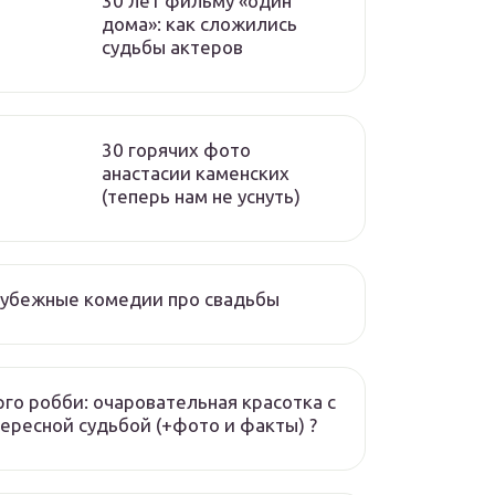
30 лет фильму «один
дома»: как сложились
судьбы актеров
30 горячих фото
анастасии каменских
(теперь нам не уснуть)
рубежные комедии про свадьбы
го робби: очаровательная красотка с
ересной судьбой (+фото и факты) ?