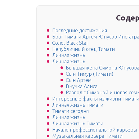
Содер
Последние достижения
Брат Тимати Артём Юнусов Инстагр
Соло, Black Star
Непубличный отец Тимати
Личная жизнь
Личная жизнь
Бывшая жена Симона Юнусов
Сын Тимур (Тимати)
Сын Артем
Внучка Алиса
Развод с Симоной и новая сем
Интересные факты из жизни Тимати
Личная жизнь Тимати
Тимати сегодня
Личная жизнь
Личная жизнь Тимати
Начало профессиональной карьеры
Музыкальная карьера Тимати