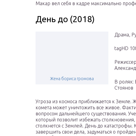
Макар вел себя в кадре максимально проф
День до (2018)
Драма, Р
tagHD 10
Режиссер
Александ
Жена бориса громова
В ролях:
Стоянов
Угроза из космоса приближается к Земле. 
комета может уничтожить все живое. Факти
вопросом дальнейшего существования. Уче
который позволит избежать столкновения, но
столкнется с Землей. День до катастрофы. 
завершить свои дела, задуматься о пройде