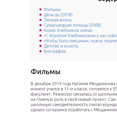
Фильмы
День до (2018)
Личная жизнь
Сумасшедшая помощь (2008)
Борис Хлебников сейчас
«С Борисом Хлебниковым у нас совп
«Чтобы быть смешным, нужно поднят
Детство и юность
биография
Фильмы
В декабре 2019 года Наталия Мещанинова 
момент учился в 11-м классе, готовился к 
факультет. Режиссер связалась со школьни
на главную роль в свой новый проект. Сам
школьную самодеятельность считал ерундой
однако согласился поработать с Мещанино