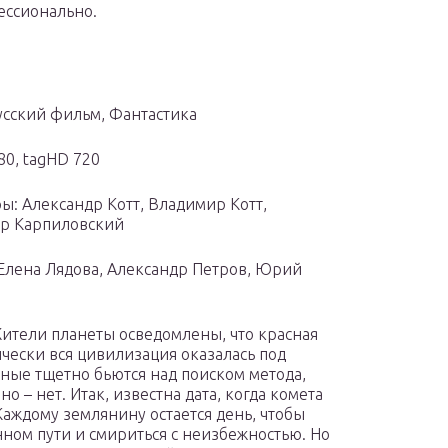
ессионально.
усский фильм, Фантастика
80, tagHD 720
ы: Александр Котт, Владимир Котт,
р Карпиловский
 Елена Лядова, Александр Петров, Юрий
Жители планеты осведомлены, что красная
чески вся цивилизация оказалась под
ные тщетно бьются над поиском метода,
 – нет. Итак, известна дата, когда комета
Каждому землянину остается день, чтобы
нном пути и смириться с неизбежностью. Но