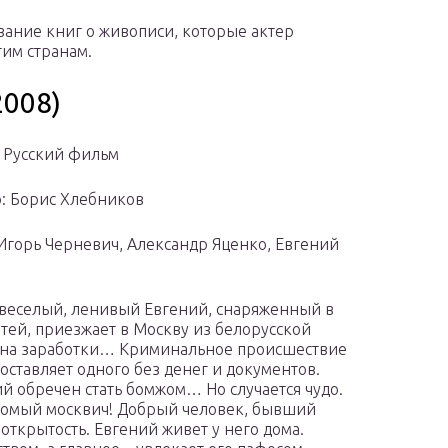
ание книг о живописи, которые актер
гим странам.
008)
 Русский фильм
: Борис Хлебников
 Игорь Черневич, Александр Яценко, Евгений
веселый, ленивый Евгений, снаряженный в
етей, приезжает в Москву из белорусской
 на заработки… Криминальное происшествие
оставляет одного без денег и документов.
ний обречен стать бомжом… Но случается чудо.
комый москвич! Добрый человек, бывший
открытость. Евгений живет у него дома.