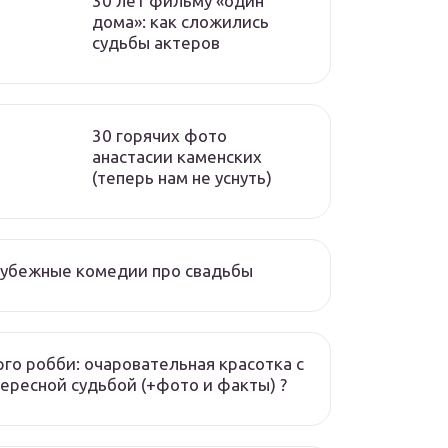
30 лет фильму «один
дома»: как сложились
судьбы актеров
30 горячих фото
анастасии каменских
(теперь нам не уснуть)
рубежные комедии про свадьбы
го робби: очаровательная красотка с
ересной судьбой (+фото и факты) ?