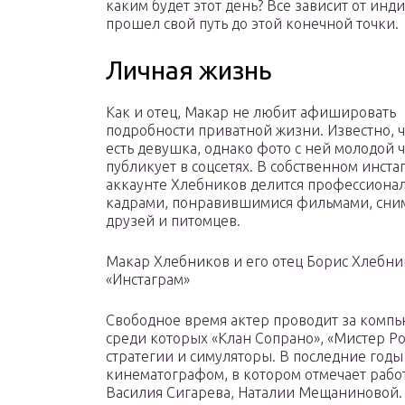
каким будет этот день? Все зависит от инд
прошел свой путь до этой конечной точки.
Личная жизнь
Как и отец, Макар не любит афишировать
подробности приватной жизни. Известно, ч
есть девушка, однако фото с ней молодой 
публикует в соцсетях. В собственном инста
аккаунте Хлебников делится профессион
кадрами, понравившимися фильмами, сни
друзей и питомцев.
Макар Хлебников и его отец Борис Хлебник
«Инстаграм»
Свободное время актер проводит за комп
среди которых «Клан Сопрано», «Мистер Роб
стратегии и симуляторы. В последние год
кинематографом, в котором отмечает рабо
Василия Сигарева, Наталии Мещаниновой.