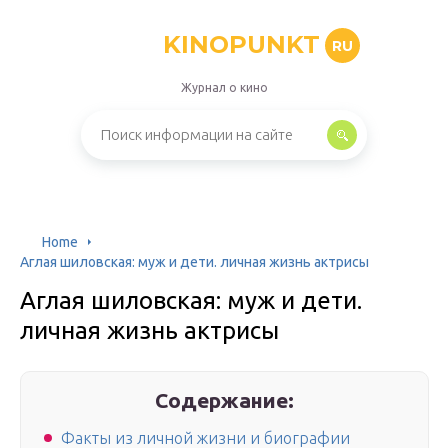
KINOPUNKT
RU
Журнал о кино
Home
Аглая шиловская: муж и дети. личная жизнь актрисы
Аглая шиловская: муж и дети.
личная жизнь актрисы
Содержание:
Факты из личной жизни и биографии