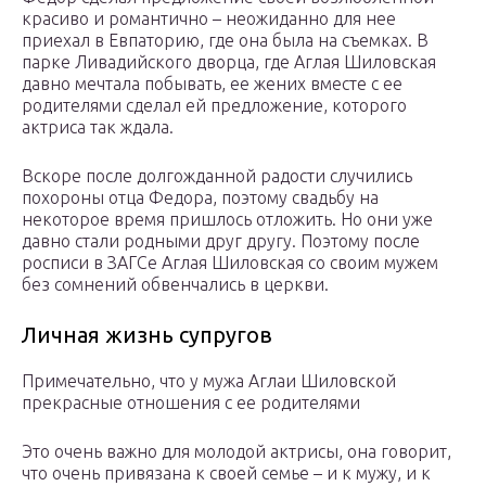
красиво и романтично – неожиданно для нее
приехал в Евпаторию, где она была на съемках. В
парке Ливадийского дворца, где Аглая Шиловская
давно мечтала побывать, ее жених вместе с ее
родителями сделал ей предложение, которого
актриса так ждала.
Вскоре после долгожданной радости случились
похороны отца Федора, поэтому свадьбу на
некоторое время пришлось отложить. Но они уже
давно стали родными друг другу. Поэтому после
росписи в ЗАГСе Аглая Шиловская со своим мужем
без сомнений обвенчались в церкви.
Личная жизнь супругов
Примечательно, что у мужа Аглаи Шиловской
прекрасные отношения с ее родителями
Это очень важно для молодой актрисы, она говорит,
что очень привязана к своей семье – и к мужу, и к