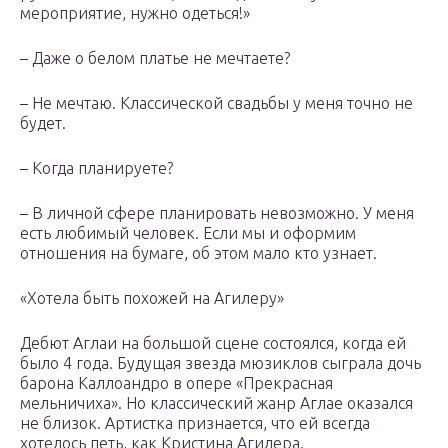
мероприятие, нужно одеться!»
– Даже о белом платье не мечтаете?
– Не мечтаю. Классической свадьбы у меня точно не
будет.
– Когда планируете?
– В личной сфере планировать невозможно. У меня
есть любимый человек. Если мы и оформим
отношения на бумаге, об этом мало кто узнает.
«Хотела быть похожей на Агилеру»
Дебют Аглаи на большой сцене состоялся, когда ей
было 4 года. Будущая звезда мюзиклов сыграла дочь
барона Каллоандро в опере «Прекрасная
мельничиха». Но классический жанр Аглае оказался
не близок. Артистка признается, что ей всегда
хотелось петь, как Кристина Агилера.