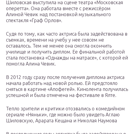
Шиловская выступила на сцене театра «Московская
оперетта». Она работала вместе с режиссёром
Алиной Чевик над постановкой музыкального
спектакля «Граф Орлов».
Судя по тому, как часто актриса была задействована в
съемках, времени на учебу у нее совсем не
оставалось. Тем не менее она смогла окончить
училище и получить диплом. Ее финальной работой
стала постановка «Однажды на матрасе», с которой ей
помогла Алина Чевик.
В 2012 году сразу после получения диплома актриса
начала работать над новой ролью. Ей предстояло
сняться в картине «Апофегей». Кинолента получилась
успешной и была отмечена на фестивале в Ялте.
Тепло зрители и критики отозвались о комедийном
сериале «Няньки», где можно было увидеть Аглаю
Шиловскую, Арарата Кещана и Николая Наумова