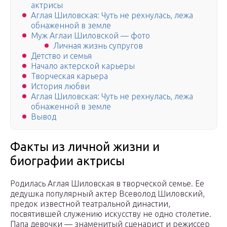
актрисы
Аглая Шиловская: Чуть не рехнулась, лежа
обнаженной в земле
Муж Аглаи Шиловской — фото
Личная жизнь супругов
Детство и семья
Начало актерской карьеры
Творческая карьера
История любви
Аглая Шиловская: Чуть не рехнулась, лежа
обнаженной в земле
Вывод
Факты из личной жизни и
биографии актрисы
Родилась Аглая Шиловская в творческой семье. Ее
дедушка популярный актер Всеволод Шиловский,
предок известной театральной династии,
посвятившей служению искусству не одно столетие.
Папа девочки — знаменитый сценарист и режиссер