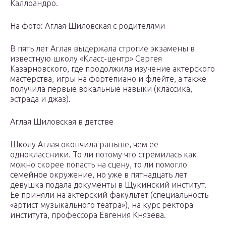
Каллоандро.
На фото: Аглая Шиловская с родителями
В пять лет Аглая выдержала строгие экзамены в
известную школу «Класс-центр» Сергея
Казарновского, где продолжила изучение актерского
мастерства, игры на фортепиано и флейте, а также
получила первые вокальные навыки (классика,
эстрада и джаз).
Аглая Шиловская в детстве
Школу Аглая окончила раньше, чем ее
одноклассники. То ли потому что стремилась как
можно скорее попасть на сцену, то ли помогло
семейное окружение, но уже в пятнадцать лет
девушка подала документы в Щукинский институт.
Ее приняли на актерский факультет (специальность
«артист музыкального театра»), на курс ректора
института, профессора Евгения Князева.