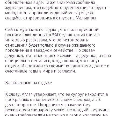
обновленном виде. Та же знакомая сообщила
журналистам, что свадебного путешествия не будет –
молодожены провели медовый месяц еще до
свадьбы, отправившись в отпуск на Мальдивы
Сейчас журналисты гадают, что стало причиной
росписи влюбленных в ЗАГСе, так как актриса в
интервью рассказала, что регистрировать
отношения будет только в случае ожидаемого
пополнения в звездном семействе. По словам
девушки, это тенденция ее семьи – и дедушка, и папа
официально женились, когда поняли, что станут
отцами. И прожили со своими половинками долгие и
счастливые годы в мире и согласии.
Влюбленные на отдыхе
К слову, Аглая утверждает, что ее супруг находится в
прекрасных отношениях со своим свекром, а это
дело непростое. Понравиться знаменитому
режиссеру и сценаристу может не каждый – мужчина
очень требователен не только к своим коллегам, но