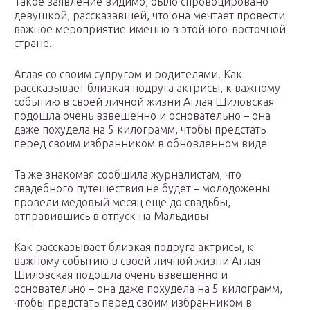
Такое заявление видимо, было спровоцировано
девушкой, рассказавшей, что она мечтает провести
важное мероприятие именно в этой юго-восточной
стране.
Аглая со своим супругом и родителями. Как
рассказывает близкая подруга актрисы, к важному
событию в своей личной жизни Аглая Шиловская
подошла очень взвешенно и основательно – она
даже похудела на 5 килограмм, чтобы предстать
перед своим избранником в обновленном виде
Та же знакомая сообщила журналистам, что
свадебного путешествия не будет – молодожены
провели медовый месяц еще до свадьбы,
отправившись в отпуск на Мальдивы
Как рассказывает близкая подруга актрисы, к
важному событию в своей личной жизни Аглая
Шиловская подошла очень взвешенно и
основательно – она даже похудела на 5 килограмм,
чтобы предстать перед своим избранником в