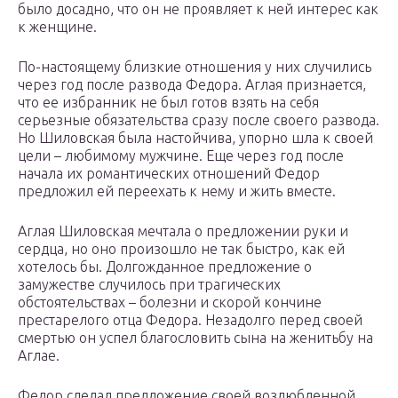
было досадно, что он не проявляет к ней интерес как
к женщине.
По-настоящему близкие отношения у них случились
через год после развода Федора. Аглая признается,
что ее избранник не был готов взять на себя
серьезные обязательства сразу после своего развода.
Но Шиловская была настойчива, упорно шла к своей
цели – любимому мужчине. Еще через год после
начала их романтических отношений Федор
предложил ей переехать к нему и жить вместе.
Аглая Шиловская мечтала о предложении руки и
сердца, но оно произошло не так быстро, как ей
хотелось бы. Долгожданное предложение о
замужестве случилось при трагических
обстоятельствах – болезни и скорой кончине
престарелого отца Федора. Незадолго перед своей
смертью он успел благословить сына на женитьбу на
Аглае.
Федор сделал предложение своей возлюбленной