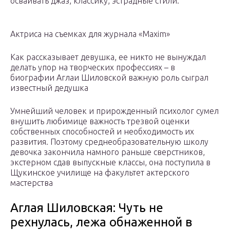
осваивать джаз, классику, эстрадные стили.
Актриса на съемках для журнала «Maxim»
Как рассказывает девушка, ее никто не вынуждал
делать упор на творческих профессиях – в
биографии Аглаи Шиловской важную роль сыграл
известный дедушка
Умнейший человек и прирожденный психолог сумел
внушить любимице важность трезвой оценки
собственных способностей и необходимость их
развития. Поэтому среднеобразовательную школу
девочка закончила намного раньше сверстников,
экстерном сдав выпускные классы, она поступила в
Щукинское училище на факультет актерского
мастерства
Аглая Шиловская: Чуть не
рехнулась, лежа обнаженной в