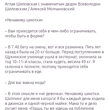
Аглая Шиловская с знаменитым дедом Всеволодом
Шиловским / Алексей Молчановский
«Ненавижу шмотки»
– Вам приходится себя в чем–либо ограничивать,
чтобы быть в форме?
– В 7.40 бегу на смену, вот и вся разминка. Пять лет
назад я была на 20 кг больше. Перед поступлением в
Щукинское училище ушла в экстернат, окончила за
год 10–11–й классы, стала худеть, весила 49 кг. Я
склонна к полноте, поэтому приходится себя
ограничивать в еде.
– Для вас важна мода?
– В этом смысле я «не девочка». Ненавижу шмотки.
Шоппинг для меня каторга! Я бы каждый день ходила
в джинсах и одной черной майке. Мама то и дело
ругает меня: «Глаша, ты же идешь на публичное