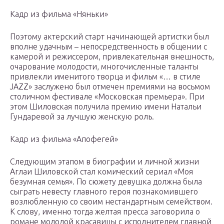
Кадр из фильма «Няньки»
Поэтому актерский старт начинающей артистки был
вполне удачным – непосредственность в общении с
камерой и режиссером, привлекательная внешность,
очарование молодости, многочисленные таланты
привлекли именитого творца и фильм «… в стиле
JAZZ» заслужено был отмечен премиями на восьмом
столичном фестивале «Московская премьера». При
этом Шиловская получила премию имени Натальи
Гундаревой за лучшую женскую роль.
Кадр из фильма «Апофегей»
Следующим этапом в биографии и личной жизни
Аглаи Шиловской стал комический сериал «Моя
безумная семья». По сюжету девушка должна была
сыграть невесту главного героя познакомившего
возлюбленную со своим нестандартным семейством.
К слову, именно тогда желтая пресса заговорила о
романе молодой красавицы с исполнителем главной