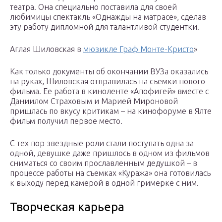
театра. Она специально поставила для своей
любимицы спектакль «Однажды на матрасе», сделав
эту работу дипломной для талантливой студентки.
Аглая Шиловская в
мюзикле Граф Монте-Кристо
»
Как только документы об окончании ВУЗа оказались
на руках, Шиловская отправилась на съемки нового
фильма. Ее работа в киноленте «Апофигей» вместе с
Даниилом Страховым и Марией Мироновой
пришлась по вкусу критикам – на кинофоруме в Ялте
фильм получил первое место.
С тех пор звездные роли стали поступать одна за
одной, девушке даже пришлось в одном из фильмов
сниматься со своим прославленным дедушкой – в
процессе работы на съемках «Куража» она готовилась
к выходу перед камерой в одной гримерке с ним.
Творческая карьера