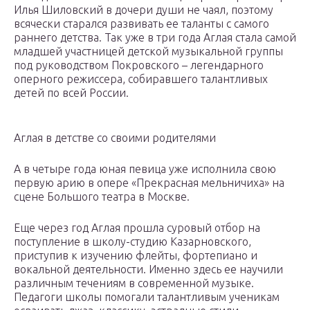
Илья Шиловский в дочери души не чаял, поэтому
всячески старался развивать ее таланты с самого
раннего детства. Так уже в три года Аглая стала самой
младшей участницей детской музыкальной группы
под руководством Покровского – легендарного
оперного режиссера, собиравшего талантливых
детей по всей России.
Аглая в детстве со своими родителями
А в четыре года юная певица уже исполнила свою
первую арию в опере «Прекрасная мельничиха» на
сцене Большого театра в Москве.
Еще через год Аглая прошла суровый отбор на
поступление в школу-студию Казарновского,
приступив к изучению флейты, фортепиано и
вокальной деятельности. Именно здесь ее научили
различным течениям в современной музыке.
Педагоги школы помогали талантливым ученикам