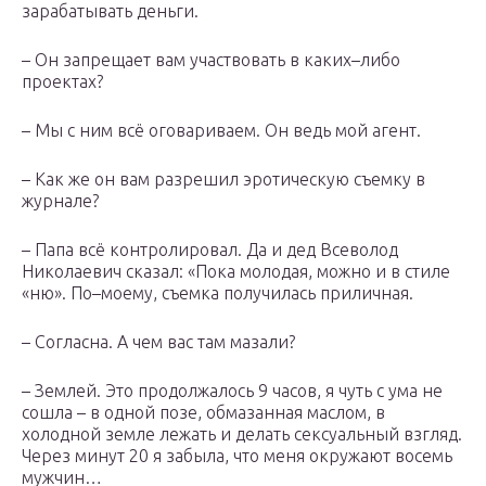
зарабатывать деньги.
– Он запрещает вам участвовать в каких–либо
проектах?
– Мы с ним всё оговариваем. Он ведь мой агент.
– Как же он вам разрешил эротическую съемку в
журнале?
– Папа всё контролировал. Да и дед Всеволод
Николаевич сказал: «Пока молодая, можно и в стиле
«ню». По–моему, съемка получилась приличная.
– Согласна. А чем вас там мазали?
– Землей. Это продолжалось 9 часов, я чуть с ума не
сошла – в одной позе, обмазанная маслом, в
холодной земле лежать и делать сексуальный взгляд.
Через минут 20 я забыла, что меня окружают восемь
мужчин…