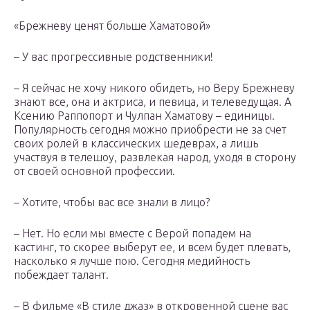
«Брежневу ценят больше Хаматовой»
– У вас прогрессивные родственники!
– Я сейчас не хочу никого обидеть, но Веру Брежневу
знают все, она и актриса, и певица, и телеведущая. А
Ксению Раппопорт и Чулпан Хаматову – единицы.
Популярность сегодня можно приобрести не за счет
своих ролей в классических шедеврах, а лишь
участвуя в телешоу, развлекая народ, уходя в сторону
от своей основной профессии.
– Хотите, чтобы вас все знали в лицо?
– Нет. Но если мы вместе с Верой попадем на
кастинг, то скорее выберут ее, и всем будет плевать,
насколько я лучше пою. Сегодня медийность
побеждает талант.
– В фильме «В стиле джаз» в откровенной сцене вас