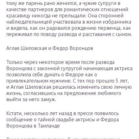
тому же парень рано женился, а чужие супруги в
качестве партнеров для романтических отношений
красавицу никогда не прельщали. Она сторонней
наблюдательницей участвовала в жизни избранника
и видела, как он радовался рождению первенца, как
переживал по поводу развода и расставания с сыном.
Аглая Шиловская и Федор Воронцов
Только через некоторое время после развода
Воронцова с законной супругой начинающая актриса
позволила себе думать о Федоре как о
привлекательном мужчине. С тех пор прошло 5 лет,
и Аглая Шиловская решилась изменить свою личную
жизнь, согласившись на предложение любимого
выйти за него замуж.
Кстати, несколько лет назад в прессе появилось
сообщение о тайной свадьбе актрисы и Федора
Воронцова в Таиланде