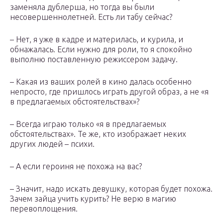
заменяла дублерша, но тогда вы были
несовершеннолетней. Есть ли табу сейчас?
– Нет, я уже в кадре и материлась, и курила, и
обнажалась. Если нужно для роли, то я спокойно
выполню поставленную режиссером задачу.
– Какая из ваших ролей в кино далась особенно
непросто, где пришлось играть другой образ, а не «я
в предлагаемых обстоятельствах»?
– Всегда играю только «я в предлагаемых
обстоятельствах». Те же, кто изображает неких
других людей – психи.
– А если героиня не похожа на вас?
– Значит, надо искать девушку, которая будет похожа.
Зачем зайца учить курить? Не верю в магию
перевоплощения.