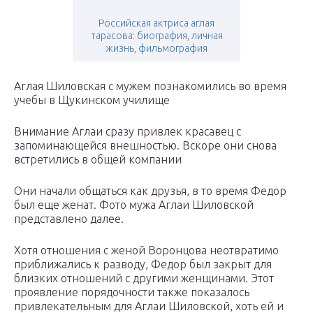
Российская актриса аглая
тарасова: биография, личная
жизнь, фильмография
Аглая Шиловская с мужем познакомились во время
учебы в Щукинском училище
Внимание Аглаи сразу привлек красавец с
запоминающейся внешностью. Вскоре они снова
встретились в общей компании
Они начали общаться как друзья, в то время Федор
был еще женат. Фото мужа Аглаи Шиловской
представлено далее.
Хотя отношения с женой Воронцова неотвратимо
приближались к разводу, Федор был закрыт для
близких отношений с другими женщинами. Этот
проявление порядочности также показалось
привлекательным для Аглаи Шиловской, хоть ей и