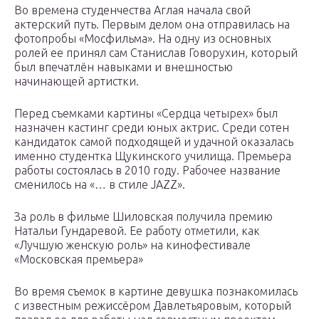
Во времена студенчества Аглая начала свой
актерский путь. Первым делом она отправилась на
фотопробы «Мосфильма». На одну из основных
ролей ее принял сам Станислав Говорухин, который
был впечатлён навыками и внешностью
начинающей артистки.
Перед съемками картины «Сердца четырех» был
назначен кастинг среди юных актрис. Среди сотен
кандидаток самой подходящей и удачной оказалась
именно студентка Щукинского училища. Премьера
работы состоялась в 2010 году. Рабочее название
сменилось на «… в стиле JAZZ».
За роль в фильме Шиловская получила премию
Натальи Гундаревой. Ее работу отметили, как
«Лучшую женскую роль» на кинофестивале
«Московская премьера»
Во время съемок в картине девушка познакомилась
с известным режиссёром Давлетьяровым, который