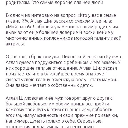
родителям. Это самые дорогие для нее люди
В одном из интервью на вопрос: «Кто у вас в семье
главный?», Аглая Шиловская со смехом ответила:
«Мой папа!» Любовь и уважение к своим родителям
вызывают еще большее доверие и восхищение у
многочисленных поклонников молодой талантливой
актрисы.
От первого брака у мужа Шиловской есть сын Кузьма.
Аглая сумела подружиться с ребенком и его мамой. У
них хорошие теплые отношения. Аглая Шиловская
признается, что в ближайшее время она хочет
сыграть свою главную женскую роль – стать мамой.
Она давно мечтает о собственных детях.
Аглая Шиловская и ее муж говорят друг о друге с
большой любовью, им обоим пришлось пройти
каждому свой путь к этим отношениям, побороть
эгоизм, импульсивность и свои прежние привычки,
например, думать только о себе. Серьезные
отношения подразумевают и серьезную