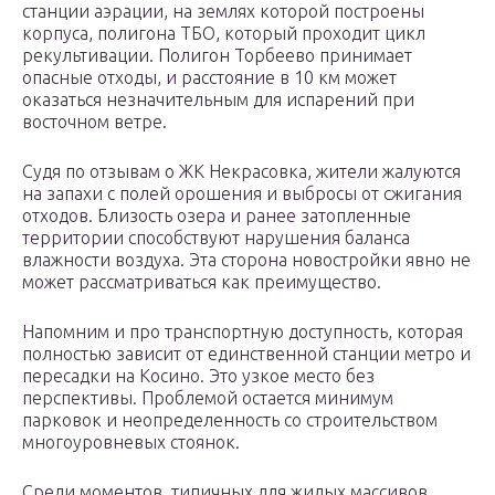
станции аэрации, на землях которой построены
корпуса, полигона ТБО, который проходит цикл
рекультивации. Полигон Торбеево принимает
опасные отходы, и расстояние в 10 км может
оказаться незначительным для испарений при
восточном ветре.
Судя по отзывам о ЖК Некрасовка, жители жалуются
на запахи с полей орошения и выбросы от сжигания
отходов. Близость озера и ранее затопленные
территории способствуют нарушения баланса
влажности воздуха. Эта сторона новостройки явно не
может рассматриваться как преимущество.
Напомним и про транспортную доступность, которая
полностью зависит от единственной станции метро и
пересадки на Косино. Это узкое место без
перспективы. Проблемой остается минимум
парковок и неопределенность со строительством
многоуровневых стоянок.
Среди моментов, типичных для жилых массивов