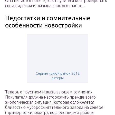
Она пытается понять, как научиться контролировать
свои видения и вызывать их осознанно…
Недостатки и сомнительные
особенности новостройки
Сериал чужой район 2012
актеры
Теперь о грустном и вызывающем сомнения.
Покупателя должна насторожить прежде всего
экологическая ситуация, которая осложняется
близостью мусоросжигательного завода на севере
(примерно километр), последствиями работы