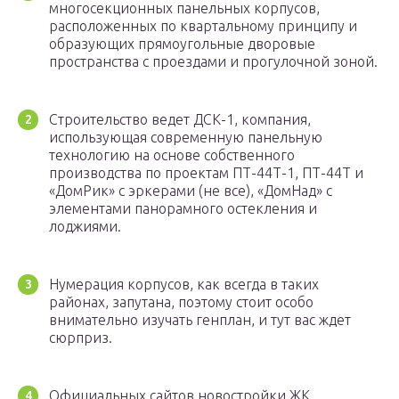
многосекционных панельных корпусов,
расположенных по квартальному принципу и
образующих прямоугольные дворовые
пространства с проездами и прогулочной зоной.
Строительство ведет ДСК-1, компания,
использующая современную панельную
технологию на основе собственного
производства по проектам ПТ-44Т-1, ПТ-44Т и
«ДомРик» с эркерами (не все), «ДомНад» с
элементами панорамного остекления и
лоджиями.
Нумерация корпусов, как всегда в таких
районах, запутана, поэтому стоит особо
внимательно изучать генплан, и тут вас ждет
сюрприз.
Официальных сайтов новостройки ЖК