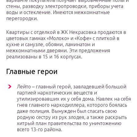
варианте покупатель получает выровненные полы и
стены, разводку электропроводки, приборы учета
воды и остекление. Имеются межкомнатные
перегородки.
Квартиры с отделкой в ЖК Некрасовка продаются в
цветовых гаммах «Молоко» и «Кофе» с плиткой в
кухне и санузле, обоями, ламинатом и
межкомнатными дверями. Эти предложения
реализованы в 15 и 16 корпусах.
Главные герои
Лейто – главный герой, завладевшей большой
партией наркотических веществ и
утилизировавших их у себя дома. Навлек на себя
гнев главного наркодиллера, которого боялась
даже полиция. Вынужден был спасать свою
родную сестру из рук злодея, а также раскрыть
хитрый план правительства по уничтожению
всего 13-го района.