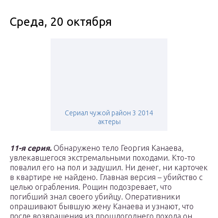
Среда, 20 октября
Сериал чужой район 3 2014
актеры
11-я серия.
Обнаружено тело Георгия Канаева,
увлекавшегося экстремальными походами. Кто-то
повалил его на пол и задушил. Ни денег, ни карточек
в квартире не найдено. Главная версия – убийство с
целью ограбления. Рощин подозревает, что
погибший знал своего убийцу. Оперативники
опрашивают бывшую жену Канаева и узнают, что
после возвращения из прошлогоднего похода он