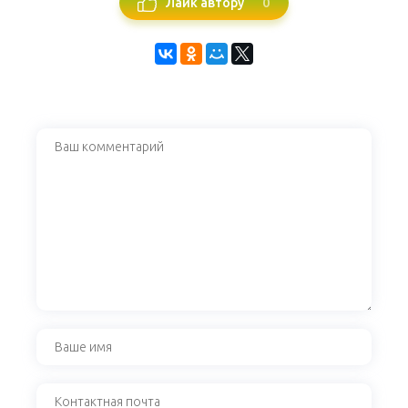
0
Лайк автору