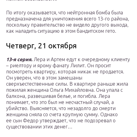
По итогу оказывается, что нейтронная бомба была
предназначена для уничтожения всего 13-го района,
поскольку правительство не видело другого выхода,
как наладить ситуацию в этом бандитском гето.
Четверг, 21 октября
13-я серия.
Лера и Артем едут к очередному клиенту
– риелтору и ярому фанату Лилит. Он просит
посмотреть квартиру, которая никак не продается.
Он уверен, что в этом замешаны
сверхъестественные силы. В квартире раньше жила
пожилая женщина Ольга Михайловна. Она упала с
балкона, развешивая белье, и погибла. Лера
понимает, что это был не несчастный случай, а
убийство. Выясняется, что незадолго до смерти
женщина сняла со счета крупную сумму. Однако
ее сын Федор утверждает, что не подозревал о
существовании этих денег…