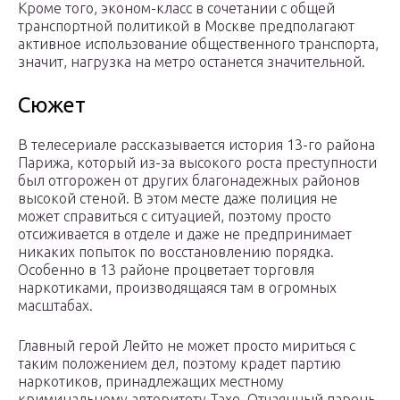
Кроме того, эконом-класс в сочетании с общей
транспортной политикой в Москве предполагают
активное использование общественного транспорта,
значит, нагрузка на метро останется значительной.
Сюжет
В телесериале рассказывается история 13-го района
Парижа, который из-за высокого роста преступности
был отгорожен от других благонадежных районов
высокой стеной. В этом месте даже полиция не
может справиться с ситуацией, поэтому просто
отсиживается в отделе и даже не предпринимает
никаких попыток по восстановлению порядка.
Особенно в 13 районе процветает торговля
наркотиками, производящаяся там в огромных
масштабах.
Главный герой Лейто не может просто мириться с
таким положением дел, поэтому крадет партию
наркотиков, принадлежащих местному
криминальному авторитету Тахе. Отчаянный парень