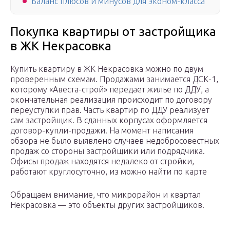
Баланс плюсов и минусов для эконом-класса
Покупка квартиры от застройщика
в ЖК Некрасовка
Купить квартиру в ЖК Некрасовка можно по двум
проверенным схемам. Продажами занимается ДСК-1,
которому «Авеста-строй» передает жилье по ДДУ, а
окончательная реализация происходит по договору
переуступки прав. Часть квартир по ДДУ реализует
сам застройщик. В сданных корпусах оформляется
договор-купли-продажи. На момент написания
обзора не было выявлено случаев недобросовестных
продаж со стороны застройщики или подрядчика.
Офисы продаж находятся недалеко от стройки,
работают круглосуточно, из можно найти по карте
Обращаем внимание, что микрорайон и квартал
Некрасовка — это объекты других застройщиков.