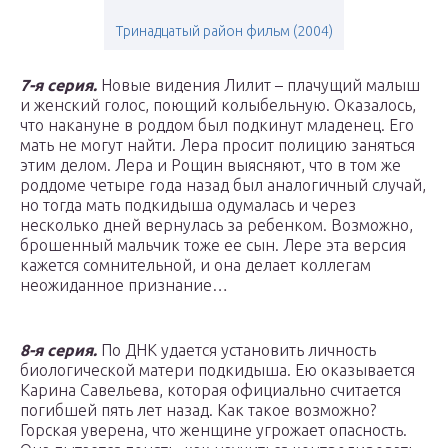
Тринадцатый район фильм (2004)
7-я серия.
Новые видения Лилит – плачущий малыш
и женский голос, поющий колыбельную. Оказалось,
что накануне в роддом был подкинут младенец. Его
мать не могут найти. Лера просит полицию заняться
этим делом. Лера и Рощин выясняют, что в том же
роддоме четыре года назад был аналогичный случай,
но тогда мать подкидыша одумалась и через
несколько дней вернулась за ребенком. Возможно,
брошенный мальчик тоже ее сын. Лере эта версия
кажется сомнительной, и она делает коллегам
неожиданное признание…
8-я серия.
По ДНК удается установить личность
биологической матери подкидыша. Ею оказывается
Карина Савельева, которая официально считается
погибшей пять лет назад. Как такое возможно?
Горская уверена, что женщине угрожает опасность.