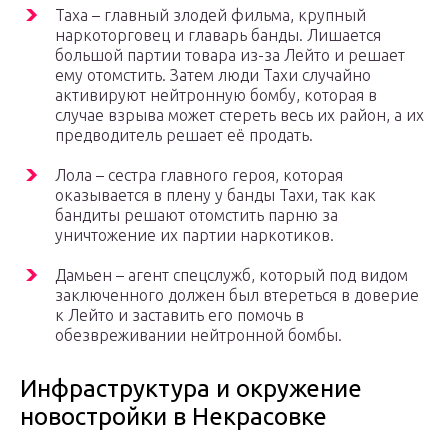
Таха – главный злодей фильма, крупный
наркоторговец и главарь банды. Лишается
большой партии товара из-за Лейто и решает
ему отомстить. Затем люди Тахи случайно
активируют нейтронную бомбу, которая в
случае взрыва может стереть весь их район, а их
предводитель решает её продать.
Лола – сестра главного героя, которая
оказывается в плену у банды Тахи, так как
бандиты решают отомстить парню за
уничтожение их партии наркотиков.
Дамьен – агент спецслужб, который под видом
заключенного должен был втереться в доверие
к Лейто и заставить его помочь в
обезвреживании нейтронной бомбы.
Инфраструктура и окружение
новостройки в Некрасовке