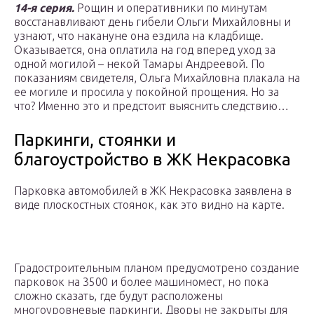
14-я серия.
Рощин и оперативники по минутам
восстанавливают день гибели Ольги Михайловны и
узнают, что накануне она ездила на кладбище.
Оказывается, она оплатила на год вперед уход за
одной могилой – некой Тамары Андреевой. По
показаниям свидетеля, Ольга Михайловна плакала на
ее могиле и просила у покойной прощения. Но за
что? Именно это и предстоит выяснить следствию…
Паркинги, стоянки и
благоустройство в ЖК Некрасовка
Парковка автомобилей в ЖК Некрасовка заявлена в
виде плоскостных стоянок, как это видно на карте.
Градостроительным планом предусмотрено создание
парковок на 3500 и более машиномест, но пока
сложно сказать, где будут расположены
многоуровневые паркинги. Дворы не закрыты для